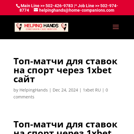
Main Line >> 502-426-9783 |* Job Line >> 502-974-
8774
helpinghands@home-companions.com
Топ-матчи для ставок
на спорт через 1xbet
сайт
by
HelpingHands
|
Dec 24, 2024
|
1xbet RU
|
0
comments
Топ-матчи для ставок
на спорт через 1xbet