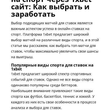
сайт: Как выбрать и
заработать
Выбор подходящих матчей для ставок является
важным аспектом успеха в онлайн-ставках на
спорт. Платформа 1xbet предлагает широкий
выбор матчей на различные виды спорта, и в этой
статье мы расскажем, как выбрать топ-матчи для
ставок, чтобы максимально увеличить свои шансы
на выигрыш.
Популярные виды спорта для ставок на
1xbet
1xbet предлагает широкий спектр спортивных
событий для ставок. Однако не все виды спорта
одинаково популярны среди беттеров.
Наибольшее внимание привлекают такие виды
спорта как футбол, баскетбол, теннис и хоккей. У
каждого из них есть свои особенности в процессе
анализа и выбора для ставок.