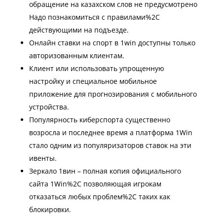
обращение на казахском слов не предусмотрено
Надо познакомиться с правилами%2C
действующими на подъезде.
Онлайн ставки на спорт в 1win доступны только
авторизованным клиентам.
Клиент или использовать упрощенную
настройку и специальное мобильное
приложение для прогнозирования с мобильного
устройства.
Популярность киберспорта существенно
возросла и последнее время а платформа 1Win
стало одним из популяризаторов ставок на эти
ивенты.
Зеркало 1вин – полная копия официального
сайта 1Win%2C позволяющая игрокам
отказаться любых проблем%2C таких как
блокировки.