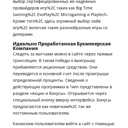
выбор сертифицированных же надежных
провайдеров игр%2C таких как Big Time
Gaming%2C EvoPlay%2C Microgaming и Playtech.
Кроме того%2C здесь огромный выбор лайв
игр%2C включая такие разнообразные игры со
дилерами.
Идеально Проработанная Букмекерская
Компания
Следить за матчами можно в сайте через прямые
трансляции. В таком победы к выигрышу
прибавляются акционные средствам. Они
переводятся и основной счет после проигрыша
определенной проценты. Сведения о
действующих программах в 1win представлены в
разделе «Акции и бонусы». Открывается через
специальный кнопку вверху интерфейса. Бонусы
предлагаются как новичкам%2C так же
постоянным пользователям.
Казахским пользователям войти а сайт с помощью