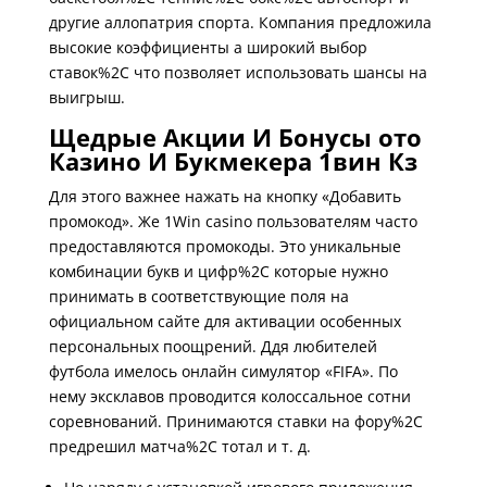
другие аллопатрия спорта. Компания предложила
высокие коэффициенты а широкий выбор
ставок%2C что позволяет использовать шансы на
выигрыш.
Щедрые Акции И Бонусы ото
Казино И Букмекера 1вин Кз
Для этого важнее нажать на кнопку «Добавить
промокод». Же 1Win casino пользователям часто
предоставляются промокоды. Это уникальные
комбинации букв и цифр%2C которые нужно
принимать в соответствующие поля на
официальном сайте для активации особенных
персональных поощрений. Ддя любителей
футбола имелось онлайн симулятор «FIFA». По
нему эксклавов проводится колоссальное сотни
соревнований. Принимаются ставки на фору%2C
предрешил матча%2C тотал и т. д.