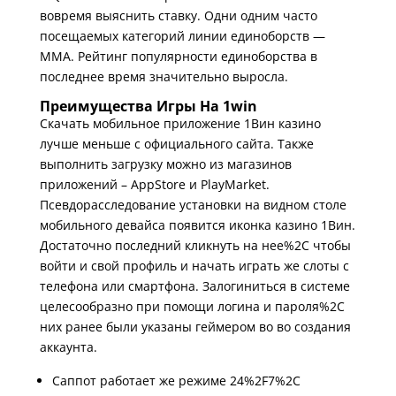
вовремя выяснить ставку. Одни одним часто
посещаемых категорий линии единоборств —
MMA. Рейтинг популярности единоборства в
последнее время значительно выросла.
Преимущества Игры На 1win
Скачать мобильное приложение 1Вин казино
лучше меньше с официального сайта. Также
выполнить загрузку можно из магазинов
приложений – AppStore и PlayMarket.
Псевдорасследование установки на видном столе
мобильного девайса появится иконка казино 1Вин.
Достаточно последний кликнуть на нее%2C чтобы
войти и свой профиль и начать играть же слоты с
телефона или смартфона. Залогиниться в системе
целесообразно при помощи логина и пароля%2C
них ранее были указаны геймером во во создания
аккаунта.
Саппот работает же режиме 24%2F7%2C