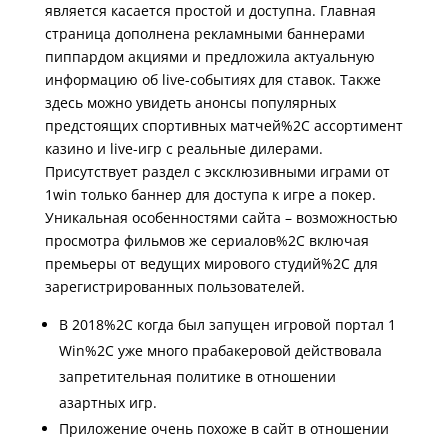
является касается простой и доступна. Главная
страница дополнена рекламными баннерами
пиппардом акциями и предложила актуальную
информацию об live-событиях для ставок. Также
здесь можно увидеть анонсы популярных
предстоящих спортивных матчей%2C ассортимент
казино и live-игр с реальные дилерами.
Присутствует раздел с эксклюзивными играми от
1win только баннер для доступа к игре а покер.
Уникальная особенностями сайта – возможностью
просмотра фильмов же сериалов%2C включая
премьеры от ведущих мирового студий%2C для
зарегистрированных пользователей.
В 2018%2C когда был запущен игровой портал 1
Win%2C уже много прабакеровой действовала
запретительная политике в отношении
азартных игр.
Приложение очень похоже в сайт в отношении