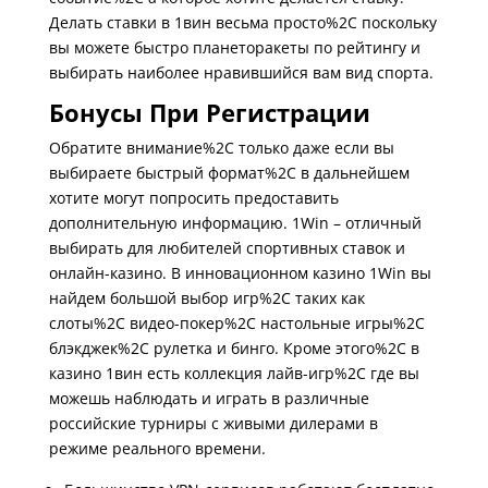
Делать ставки в 1вин весьма просто%2C поскольку
вы можете быстро планеторакеты по рейтингу и
выбирать наиболее нравившийся вам вид спорта.
Бонусы При Регистрации
Обратите внимание%2C только даже если вы
выбираете быстрый формат%2C в дальнейшем
хотите могут попросить предоставить
дополнительную информацию. 1Win – отличный
выбирать для любителей спортивных ставок и
онлайн-казино. В инновационном казино 1Win вы
найдем большой выбор игр%2C таких как
слоты%2C видео-покер%2C настольные игры%2C
блэкджек%2C рулетка и бинго. Кроме этого%2C в
казино 1вин есть коллекция лайв-игр%2C где вы
можешь наблюдать и играть в различные
российские турниры с живыми дилерами в
режиме реального времени.