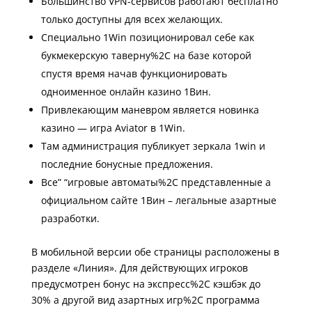
Большинство VPN-сервисов работают бесплатно
только доступны для всех желающих.
Специально 1Win позиционировал себе как
букмекерскую таверну%2C на базе которой
спустя время начав функционировать
одноименное онлайн казино 1Вин.
Привлекающим маневром является новинка
казино — игра Aviator в 1Win.
Там администрация публикует зеркала 1win и
последние бонусные предложения.
Все” “игровые автоматы%2C представленные а
официальном сайте 1Вин – легальные азартные
разработки.
В мобильной версии обе страницы расположены в
разделе «Линия». Для действующих игроков
предусмотрен бонус на экспресс%2C кэшбэк до
30% а другой вид азартных игр%2C программа