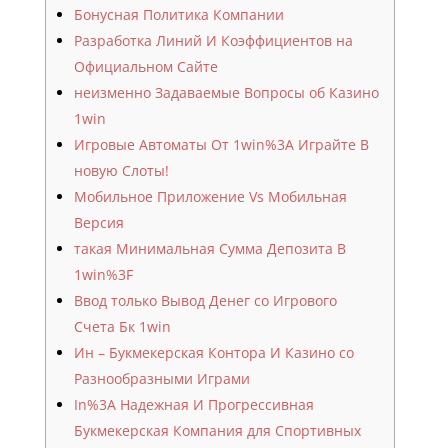
Бонусная Политика Компании
Разработка Линий И Коэффициентов на
Официальном Сайте
неизменно Задаваемые Вопросы об Казино
1win
Игровые Автоматы От 1win%3A Играйте В
новую Слоты!
Мобильное Приложение Vs Мобильная
Версия
такая Минимальная Сумма Депозита В
1win%3F
Ввод только Вывод Денег со Игрового
Счета Бк 1win
Ин – Букмекерская Контора И Казино со
Разнообразными Играми
In%3A Надежная И Прогрессивная
Букмекерская Компания для Спортивных