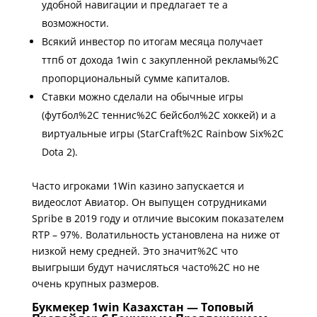
удобной навигации и предлагает те а
возможности.
Всякий инвестор по итогам месяца получает
ттпб от дохода 1win с закупленной рекламы%2C
пропорциональный сумме капиталов.
Ставки можно сделали на обычные игры
(футбол%2C теннис%2C бейсбол%2C хоккей) и а
виртуальные игры (StarCraft%2C Rainbow Six%2C
Dota 2).
Часто игроками 1Win казино запускается и
видеослот Авиатор. Он выпущен сотрудниками
Spribe в 2019 году и отличие высоким показателем
RTP – 97%. Волатильность установлена на ниже от
низкой нему средней. Это значит%2C что
выигрыши будут начисляться часто%2C но не
очень крупных размеров.
Букмекер 1win Казахстан — Топовый