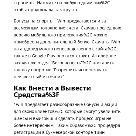
страницы. Нажмите на любую одним них%2C
чтобы продолжалась загрузка.
Бонусы на спорт в 1 Win предлагаются и за
возможным пополнение счета. Скачав последнюю
версию мобильного приложения%2C можно
приобрести дополнительный бонус. Скачать 1Win
на андроид можно непосредственно с сайта%2C
так же в Google Play оно отсутствует. А телефоне
заходят же отдел “Безопасность”%2C поставить
галочку напротив “Разрешить использовать
неизвестный источник”.
Как Внести а Вывести
Средства%3F
1win предлагает разнообразные бонусы и акции
для своих клиентов%2C которые смогут увеличить
шансы и выигрыш и сделать процесс игры не
более интересным. Таким образом%2C процедура
регистрации в букмекерской конторе 1Вин