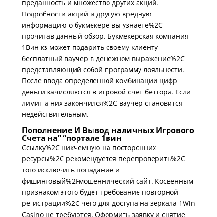
преданность и множество других акций.
Подробности акций и другую вредную
информацию о букмекере вы узнаете%2C
прочитав данный обзор. Букмекерская компания
1Вин кз может подарить своему клиенту
бесплатный ваучер в денежном выражение%2C
представляющий собой программу лояльности.
После ввода определенной комбинации цифр
деньги зачисляются в игровой счет беттора. Если
лимит а них закончился%2C ваучер становится
недействительным.
Пополнение И Вывод наличных Игрового
Счета на” “портале 1вин
Ссылку%2C никчемную на посторонних
ресурсы%2C рекомендуется перепроверить%2C
того исключить попадание и
фишинговый%2Fмошеннический сайт. Косвенным
признаком этого будет требование повторной
регистрации%2C чего для доступа на зеркала 1Win
Casino не требуются. Оформить заявку и снятие