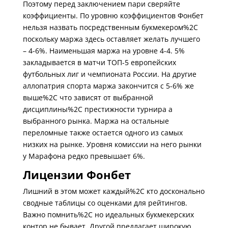
Поэтому перед заключением пари сверяйте
коэффициенты. По уровню коэффициентов Фонбет
нельзя назвать посредственным букмекером%2C
поскольку маржа здесь оставляет желать лучшего
– 4-6%. Наименьшая маржа на уровне 4-4. 5%
закладывается в матчи ТОП-5 европейских
футбольных лиг и чемпионата России. На другие
аллопатрия спорта маржа закончится с 5-6% же
выше%2C что зависят от выбранной
дисциплины%2C престижности турнира а
выбранного рынка. Маржа на остальные
переломные также остается одного из самых
низких на рынке. Уровня комиссии на него рынки
у Марафона редко превышает 6%.
Лицензии Фонбет
Лишний в этом может каждый%2C кто досконально
сводные таблицы со оценками для рейтингов.
Важно помнить%2C но идеальных букмекерских
контор не бывает. Другой предлагает широкую