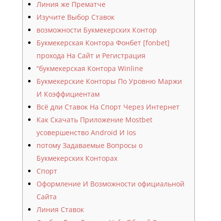
Линия же Прематче
Изучите Выбор Ставок
возможности Букмекерских Контор
Букмекерская Контора Фонбет [fonbet]
прохода На Сайт и Регистрация
“букмекерская Контора Winline
Букмекерские Конторы По Уровню Маржи
И Коэффициентам
Всё дли Ставок На Спорт Через Интернет
Как Скачать Приложение Mostbet
усовершенство Android И Ios
потому Задаваемые Вопросы о
Букмекерских Конторах
Спорт
Оформление И Возможности официальной
Сайта
Линия Ставок