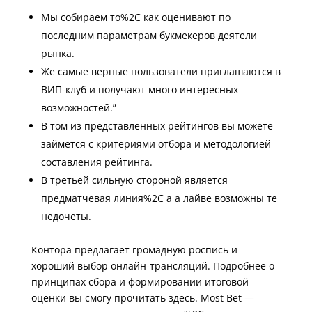
Мы собираем то%2C как оценивают по
последним параметрам букмекеров деятели
рынка.
Же самые верные пользователи приглашаются в
ВИП-клуб и получают много интересных
возможностей.”
В том из представленных рейтингов вы можете
займется с критериями отбора и методологией
составления рейтинга.
В третьей сильную стороной является
предматчевая линия%2C а а лайве возможны те
недочеты.
Контора предлагает громадную роспись и
хороший выбор онлайн-трансляций. Подробнее о
принципах сбора и формировании итоговой
оценки вы смогу прочитать здесь. Most Bet —