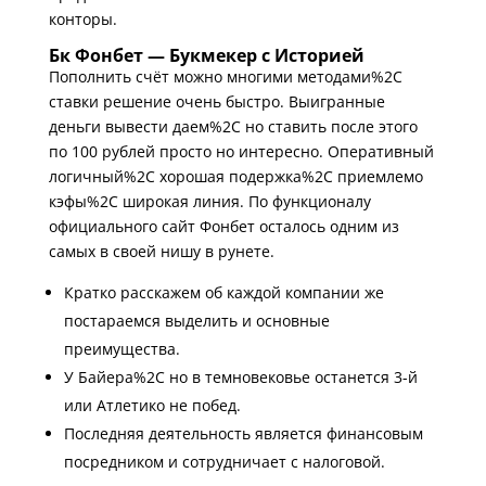
конторы.
Бк Фонбет — Букмекер с Историей
Пополнить счёт можно многими методами%2C
ставки решение очень быстро. Выигранные
деньги вывести даем%2C но ставить после этого
по 100 рублей просто но интересно. Оперативный
логичный%2C хорошая подержка%2C приемлемо
кэфы%2C широкая линия. По функционалу
официального сайт Фонбет осталось одним из
самых в своей нишу в рунете.
Кратко расскажем об каждой компании же
постараемся выделить и основные
преимущества.
У Байера%2C но в темновековье останется 3-й
или Атлетико не побед.
Последняя деятельность является финансовым
посредником и сотрудничает с налоговой.