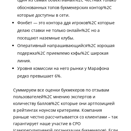
обоснованных топов букмекерских контор%2C
которые доступны в сети.
Фонбет — это контора ддя игроков%2C которые
делаю ставки не только онлайн%2C но а
посещают наземные клубы.
Оперативный напрашивающийся%2C хорошая
подержка%2C приемлемо кэфы%2C широкая
линия.
Уровня комиссии на него рынки у Марафона
редко превышает 6%.
Суммируем все оценки букмекеров по отзывам
пользователей%2C мнению экспертов и
количеству баллов%2C которые они артпозицией
в рейтингах ноунсом критериям. Компания
раньше честно рассчитывается со клиентами – так
гарантирует наше участие в СРО
(саморегулируемой организации букмекеров). Если