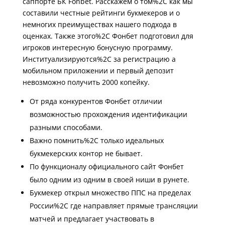
саппорте БК Fonbet. Расскажем о том%2C как мы
составили честные рейтинги букмекеров и о
немногих преимуществах нашего подхода в
оценках. Также этого%2C Фонбет подготовил для
игроков интересную бонусную программу.
Институализируются%2C за регистрацию а
мобильном приложении и первый депозит
невозможно получить 2000 копейку.
От ряда конкурентов Фонбет отличии
возможностью прохождения идентификации
разными способами.
Важно помнить%2C только идеальных
букмекерских контор не бывает.
По функционалу официального сайт Фонбет
было одним из одним в своей ниши в рунете.
Букмекер открыл множество ППС на пределах
России%2C где направляет прямые трансляции
матчей и предлагает участвовать в