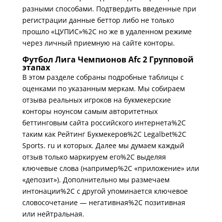
разными способами. Подтвердить введенные при
регистрации данные беттор либо не только
прошло «ЦУПИС»%2C но же в удаленном режиме
через личный приемную на сайте конторы.
Футбол Лига Чемпионов Afc 2 Групповой
этапах
В этом разделе собраны подробные таблицы с
оценками по указанным меркам. Мы собираем
отзыва реальных игроков на букмекерские
конторы ноунсом самым авторитетных
беттинговым сайта российского интернета%2C
таким как Рейтинг Букмекеров%2C Legalbet%2C
Sports. ru и которых. Далее мы думаем каждый
отзыв только маркируем его%2C выделяя
ключевые слова (например%2C «приложение» или
«депозит»). Дополнительно мы размечаем
интонации%2C с другой упоминается ключевое
словосочетание — негативная%2C позитивная
или нейтральная.