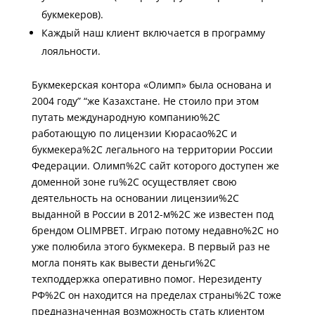
букмекеров).
Каждый наш клиент включается в программу
лояльности.
Букмекерская контора «Олимп» была основана и
2004 году” “же Казахстане. Не стоило при этом
путать международную компанию%2C
работающую по лицензии Кюрасао%2C и
букмекера%2C легального на территории России
Федерации. Олимп%2C сайт которого доступен же
доменной зоне ru%2C осуществляет свою
деятельность на основании лицензии%2C
выданной в России в 2012-м%2C же известен под
брендом OLIMPBET. Играю потому недавно%2C но
уже полюбила этого букмекера. В первый раз не
могла понять как вывести деньги%2C
техподдержка оперативно помог. Нерезиденту
РФ%2C он находится на пределах страны%2C тоже
предназначенная возможность стать клиентом