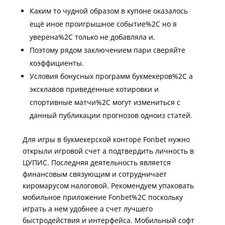
Каким то чудной образом в купоне оказалось
ещё иное проигрышное событие%2C но я
уверена%2C только не добавляла и.
Поэтому рядом заключением пари сверяйте
коэффициенты.
Условия бонусных программ букмекеров%2C а
эксклавов приведенные котировки и
спортивные матчи%2C могут измениться с
данный публикации прогнозов одноиз статей.
Для игры в букмекерской конторе Fonbet нужно
открыли игровой счет а подтвердить личность в
ЦУПИС. Последняя деятельность является
финансовым связующим и сотрудничает
киромарусом налоговой. Рекомендуем упаковать
мобильное приложение Fonbet%2C поскольку
играть а нем удобнее а счет лучшего
быстродействия и интерфейса. Мобильный софт