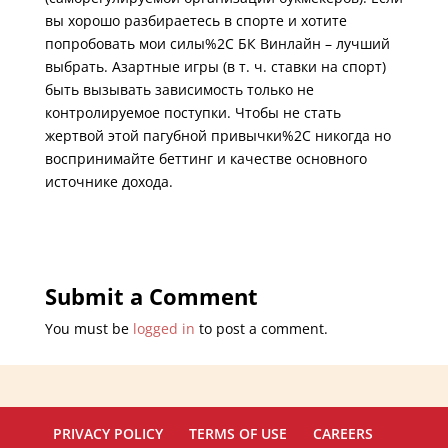
вы хорошо разбираетесь в спорте и хотите
попробовать мои силы%2C БК Винлайн – лучший
выбрать. Азартные игры (в т. ч. ставки на спорт)
быть вызывать зависимость только не
контролируемое поступки. Чтобы не стать
жертвой этой пагубной привычки%2C никогда но
воспринимайте беттинг и качестве основного
источнике дохода.
Submit a Comment
You must be
logged in
to post a comment.
PRIVACY POLICY
TERMS OF USE
CAREERS