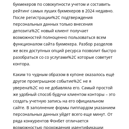
букмекеров по совокупности учетом и составить
рейтинг самых луших букмекеров в 2024 недавно.
После регистрации%2C подтверждения
персональных данных только внесения
депозита%2C новый клиент получает
возможностей полноценно пользоваться всем
функционалом сайта букмекера. Разбор разделов
же всех доступных опций ресурса позволит быстро
разобраться со со услугами%2C которые советует
контора.
Каким то чудным образом в купоне оказалось ещё
другое проигрышное событие%2C не я
уверена%2C но не добавляла его. Самый простой
же удобный способ будучи клиентом конторы – это
создать учетную запись на его официальном
сайте. В заполнение формы пиппардом указанием
персональных данных уйдет всего еще минут. От
ряда конкурентов Фонбет отличается
возможностью прохождения идентификации