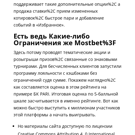
поддерживает такие дополнительные опции%2C а
продажа ставки%2C прием измененных
котировок%2C быстрое пари и добавление
событий в «Избранное».
Есть ведь Какие-либо
Ограничения же Mostbet%3F
Здесь потому проводят тематические акции и
розыгрыши призов%2C связанные со знаковыми
турнирами. Для бесчисленных клиентов запустили
программу лояльности с кэшбэками без
ограничений судя сумме. Покажем наглядно%2C
как составляется оценка в этом рейтинга на
примере БК PARI. Итоговая оценка по 5-балльной
шкале засчитывается в именно рейтинге. Вот как
можно быстро выступить к миллионам участников
этой платформы а начать выигрывать.
Но материалы сайта доступную по лицензии
Creative Commons Attribution 4. 0 International.