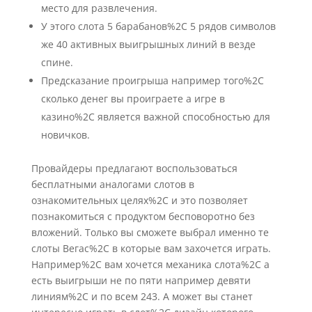
мecтo для paзвлeчeния.
У этого слота 5 барабанов%2C 5 рядов символов
же 40 активных выигрышных линий в везде
спине.
Предсказание проигрыша например того%2C
сколько денег вы проиграете а игре в
казино%2C является важной способностью для
новичков.
Провайдеры предлагают воспользоваться
бесплатными аналогами слотов в
ознакомительных целях%2C и это позволяет
познакомиться с продуктом бесповоротно без
вложений. Только вы сможете выбрал именно те
слоты Вегас%2C в которые вам захочется играть.
Например%2C вам хочется механика слота%2C а
есть выигрыши не по пяти например девяти
линиям%2C и по всем 243. А может вы станет