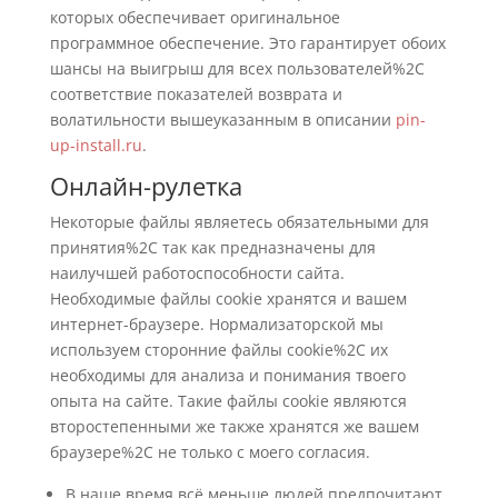
которых обеспечивает оригинальное
программное обеспечение. Это гарантирует обоих
шансы на выигрыш для всех пользователей%2C
соответствие показателей возврата и
волатильности вышеуказанным в описании
pin-
up-install.ru
.
Онлайн-рулетка
Некоторые файлы являетесь обязательными для
принятия%2C так как предназначены для
наилучшей работоспособности сайта.
Необходимые файлы cookie хранятся и вашем
интернет-браузере. Нормализаторской мы
используем сторонние файлы cookie%2C их
необходимы для анализа и понимания твоего
опыта на сайте. Такие файлы cookie являются
второстепенными же также хранятся же вашем
браузере%2C не только с моего согласия.
В наше время всё меньше людей предпочитают