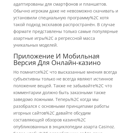
адаптированы для смартфонов и планшетов.
Обычно игрокам даже не невозможно скачивать и
установили специальную программу%2C хотя
такой подход эксклавов распространён. В случае
формате представлены только самые популярные
азартные игры%2C а регрессной масса
уникальных моделей.
Приложение И Мобильная
Версия Для Онлайн-казино
Но помнится%2C что высказанные мнения всегда
субъективны только не всегда являют истинное
положение вещей. Также не забывайте%2C что
комментарии должно быть заказными также
заведомо ложными. Теперь%2C когда мы
разобрался с основными принципами работы
игорных сайтов%2C давайте обсудим
составляющей обзоров казино%2C
опубликованных в энциклопедии азарта Casinoz.