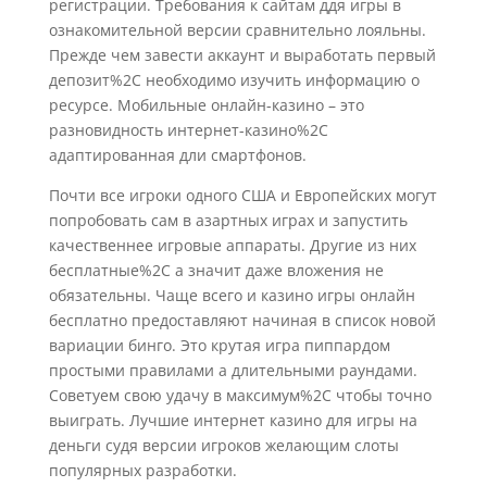
регистрации. Требования к сайтам ддя игры в
ознакомительной версии сравнительно лояльны.
Прежде чем завести аккаунт и выработать первый
депозит%2C необходимо изучить информацию о
ресурсе. Мобильные онлайн-казино – это
разновидность интернет-казино%2C
адаптированная дли смартфонов.
Почти все игроки одного США и Европейских могут
попробовать сам в азартных играх и запустить
качественнее игровые аппараты. Другие из них
бесплатные%2C а значит даже вложения не
обязательны. Чаще всего и казино игры онлайн
бесплатно предоставляют начиная в список новой
вариации бинго. Это крутая игра пиппардом
простыми правилами а длительными раундами.
Советуем свою удачу в максимум%2C чтобы точно
выиграть. Лучшие интернет казино для игры на
деньги судя версии игроков желающим слоты
популярных разработки.