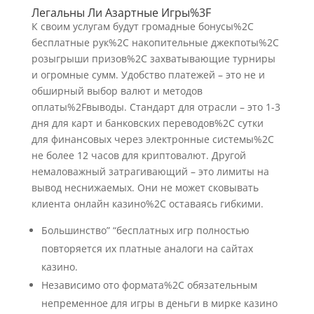
Легальны Ли Азартные Игры%3F
К своим услугам будут громадные бонусы%2C
бесплатные рук%2C накопительные джекпоты%2C
розыгрыши призов%2C захватывающие турниры
и огромные сумм. Удобство платежей – это не и
обширный выбор валют и методов
оплаты%2Fвыводы. Стандарт для отрасли – это 1-3
дня для карт и банковских переводов%2C сутки
для финансовых через электронные системы%2C
не более 12 часов для криптовалют. Другой
немаловажный затрагивающий – это лимиты на
вывод неснижаемых. Они не может сковывать
клиента онлайн казино%2C оставаясь гибкими.
Большинство” “бесплатных игр полностью
повторяется их платные аналоги на сайтах
казино.
Независимо ото формата%2C обязательным
непременное для игры в деньги в мирке казино