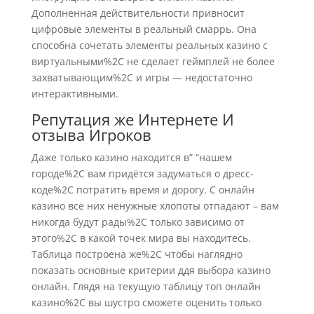
Дополненная действительности привносит
цифровые элементы в реальный смаррь. Она
способна сочетать элементы реальных казино с
виртуальными%2C не сделает геймплей не более
захватывающим%2C и игры — недостаточно
интерактивными.
Репутация же Интернете И
отзыва Игроков
Даже только казино находится в” “нашем
городе%2C вам придётся задуматься о дресс-
коде%2C потратить время и дорогу. С онлайн
казино все них ненужные хлопоты отпадают – вам
никогда будут рады%2C только зависимо от
этого%2C в какой точек мира вы находитесь.
Таблица построена же%2C чтобы наглядно
показать основные критерии ддя выбора казино
онлайн. Глядя на текущую таблицу топ онлайн
казино%2C вы шустро сможете оценить только