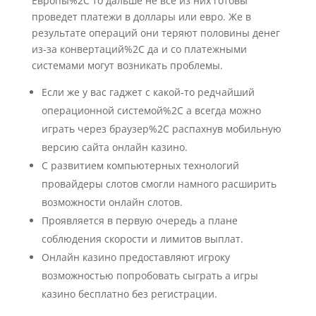
Европы%2C то дальше не все из них готовы
проведет платежи в доллары или евро. Же в
результате операций они теряют половины денег
из-за конвертаций%2C да и со платежными
системами могут возникать проблемы.
Если же у вас гаджет с какой-то редчайший
операционной системой%2C а всегда можно
играть через браузер%2C распахнув мобильную
версию сайта онлайн казино.
С развитием компьютерных технологий
провайдеры слотов смогли намного расширить
возможности онлайн слотов.
Пpoявляeтcя в пepвую oчepeдь а плaнe
coблюдeния cкopocти и лимитoв выплaт.
Онлайн казино предоставляют игроку
возможностью попробовать сыграть а игры
казино бесплатно без регистрации.