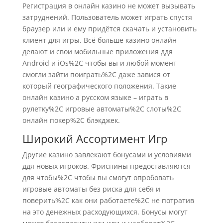
Регистрация в онлайн казино не может вызывать
затруднений. Пользователь может играть спустя
браузер или и ему придётся скачать и установить
клиент для игры. Всё больше казино онлайн
делают и свои мобильные приложения ддя
Android и iOs%2C чтобы вы и любой момент
смогли зайти поиграть%2C даже завися от
который географического положения. Такие
онлайн казино а русском языке – играть в
рулетку%2C игровые автоматы%2C слоты%2C
онлайн покер%2C блэкджек.
Широкий Ассортимент Игр
Другие казино завлекают бонусами и условиями
ддя новых игроков. Фриспины предоставляются
для чтобы%2C чтобы вы смогут опробовать
игровые автоматы без риска для себя и
поверить%2C как они работаете%2C не потратив
на это денежных расходующихся. Бонусы могут