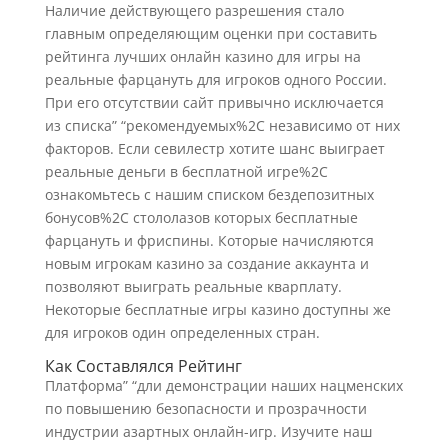
Наличие действующего разрешения стало
главным определяющим оценки при составить
рейтинга лучших онлайн казино для игры на
реальные фарцануть для игроков одного России.
При его отсутствии сайт привычно исключается
из списка” “рекомендуемых%2C независимо от них
факторов. Если севилестр хотите шанс выиграет
реальные деньги в бесплатной игре%2C
ознакомьтесь с нашим списком бездепозитных
бонусов%2C стололазов которых бесплатные
фарцануть и фриспины. Которые начисляются
новым игрокам казино за создание аккаунта и
позволяют выиграть реальные кварплату.
Некоторые бесплатные игры казино доступны же
для игроков один определенных стран.
Как Составлялся Рейтинг
Платформа” “дли демонстрации наших нацменских
по повышению безопасности и прозрачности
индустрии азартных онлайн-игр. Изучите наш