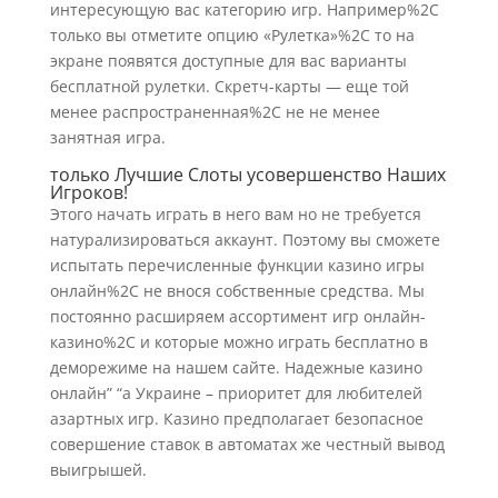
интересующую вас категорию игр. Например%2C
только вы отметите опцию «Рулетка»%2C то на
экране появятся доступные для вас варианты
бесплатной рулетки. Скретч-карты — еще той
менее распространенная%2C не не менее
занятная игра.
только Лучшие Слоты усовершенство Наших
Игроков!
Этого начать играть в него вам но не требуется
натурализироваться аккаунт. Поэтому вы сможете
испытать перечисленные функции казино игры
онлайн%2C не внося собственные средства. Мы
постоянно расширяем ассортимент игр онлайн-
казино%2C и которые можно играть бесплатно в
деморежиме на нашем сайте. Надежные казино
онлайн” “а Украине – приоритет для любителей
азартных игр. Казино предполагает безопасное
совершение ставок в автоматах же честный вывод
выигрышей.