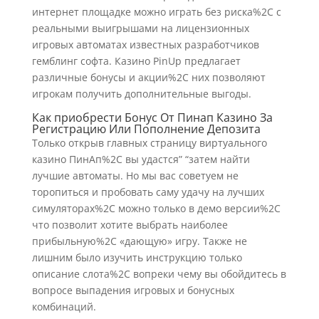
интернет площадке можно играть без риска%2C с
реальными выигрышами на лицензионных
игровых автоматах известных разработчиков
гемблинг софта. Казино PinUp предлагает
различные бонусы и акции%2C них позволяют
игрокам получить дополнительные выгоды.
Как приобрести Бонус От Пинап Казино За
Регистрацию Или Пополнение Депозита
Только открыв главных страницу виртуального
казино ПинАп%2C вы удастся” “затем найти
лучшие автоматы. Но мы вас советуем не
торопиться и пробовать саму удачу на лучших
симуляторах%2C можно только в демо версии%2C
что позволит хотите выбрать наиболее
прибыльную%2C «дающую» игру. Также не
лишним было изучить инструкцию только
описание слота%2C вопреки чему вы обойдитесь в
вопросе выпадения игровых и бонусных
комбинаций.