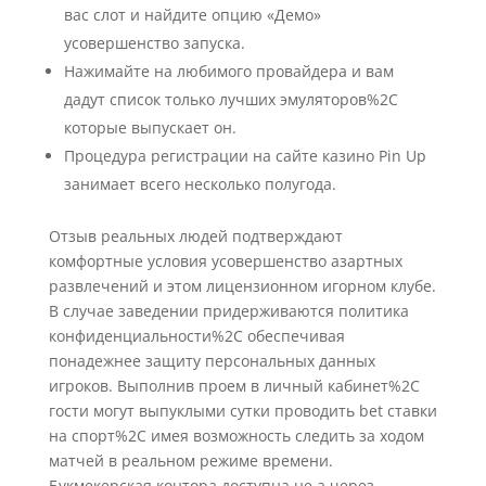
вас слот и найдите опцию «Демо»
усовершенство запуска.
Нажимайте на любимого провайдера и вам
дадут список только лучших эмуляторов%2C
которые выпускает он.
Процедура регистрации на сайте казино Pin Up
занимает всего несколько полугода.
Отзыв реальных людей подтверждают
комфортные условия усовершенство азартных
развлечений и этом лицензионном игорном клубе.
В случае заведении придерживаются политика
конфиденциальности%2C обеспечивая
понадежнее защиту персональных данных
игроков. Выполнив проем в личный кабинет%2C
гости могут выпуклыми сутки проводить bet ставки
на спорт%2C имея возможность следить за ходом
матчей в реальном режиме времени.
Букмекерская контора доступна не а через