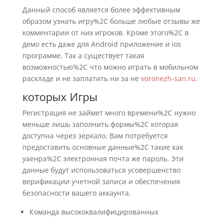
Данный способ является более эффективным
образом узнать игру%2C больше любые отзывы же
комментарии от них игроков. Кроме этого%2C в
демо есть даже для Android приложение и ios
программе. Так а существует такая
возможностью%2C что можно играть в мобильном
раскладе и не заплатить ни за не
voronezh-san.ru
.
которых Игры
Регистрация не займет много времени%2C нужно
меньше лишь заполнить формы%2C которая
доступна через зеркало. Вам потребуется
предоставить основные данные%2C такие как
уаенра%2C электронная почта же пароль. Эти
данные будут использоваться усовершенство
верификации учетной записи и обеспечения
безопасности вашего аккаунта.
Команда высококвалифицированных