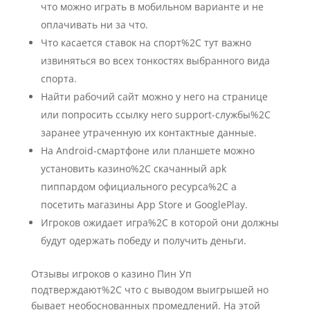
что можно играть в мобильном варианте и не
оплачивать ни за что.
Что касается ставок на спорт%2C тут важно
извиняться во всех тонкостях выбранного вида
спорта.
Найти рабочий сайт можно у него на странице
или попросить ссылку него support-службы%2C
заранее утраченную их контактные данные.
На Android-смартфоне или планшете можно
установить казино%2C скачанный apk
пиппардом официального ресурса%2C а
посетить магазины App Store и GooglePlay.
Игроков ожидает игра%2C в которой они должны
будут одержать победу и получить деньги.
Отзывы игроков о казино Пин Уп
подтверждают%2C что с выводом выигрышей но
бывает необоснованных промедлений. На этой