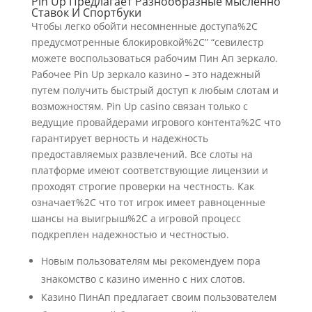
Pin Up Предлагает Разнообразные мысленно
Ставок И Спортбуки
Чтобы легко обойти несомненные доступа%2C
предусмотренные блокировкой%2C” “севилестр
можете воспользоваться рабочим Пин Ап зеркало.
Рабочее Pin Up зеркало казино – это надежный
путем получить быстрый доступ к любым слотам и
возможностям. Pin Up casino связан только с
ведущие провайдерами игрового контента%2C что
гарантирует верность и надежность
предоставляемых развлечений. Все слоты на
платформе имеют соответствующие лицензии и
проходят строгие проверки на честность. Как
означает%2C что тот игрок имеет равноценные
шансы на выигрыш%2C а игровой процесс
подкреплен надежностью и честностью.
Новым пользователям мы рекомендуем пора
знакомство с казино именно с них слотов.
Казино ПинАп предлагает своим пользователем