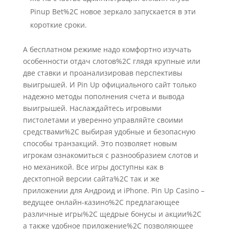
Pinup Bet%2C новое зеркало запускается в эти
короткие сроки.
А бесплатном режиме надо комфортно изучать
особенности отдач слотов%2C глядя крупные или
две ставки и проанализировав перспективы
выигрышей. И Pin Up официального сайт только
надежно методы пополнения счета и вывода
выигрышей. Наслаждайтесь игровыми
пистолетами и уверенно управляйте своими
средствами%2C выбирая удобные и безопасную
способы транзакций. Это позволяет новым
игрокам ознакомиться с разнообразием слотов и
но механикой. Все игры доступны как в
десктопной версии сайта%2C так и же
приложении для Андроид и iPhone. Pin Up Casino –
ведущее онлайн-казино%2C предлагающее
различные игры%2C щедрые бонусы и акции%2C
а также удобное приложение%2C позволяющее