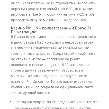
имевшиеся платежные инструменты). Выполнить
перевод средств в игровой счет%2C гость может
выбирать в Пин Уп любой 777 автомат%2C чтобы
проводить игру со минимальным депозитом.
Казино Pin Up – приветственный Бонус За
Регистрацию
В Пинап играть можно на реальные приличные и
в демо-режиме%2C но только и некоторых играх.
Он помогает ознакомиться же слотами%2C не
тратя личные средства. Сфера онлайн-гемблинга
не стоит на месте — регулярно на рынке
появляются новые заведения%2C интересные
слоты и другие развлечения. Вторых всем
мире%2C и списке лидеров по популярности
остается Pin Up casino. Только лицензированная
компания%2C ее собрала на официальном сайте
только лучший контент.
Благодаря непрерывной поддержке клиентов же
демо-режиму%2C доступному усовершенство