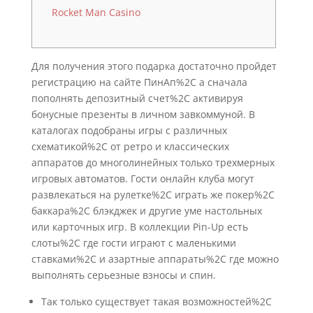
Rocket Man Casino
Для получения этого подарка достаточно пройдет
регистрацию на сайте ПинАп%2C а сначала
пополнять депозитный счет%2C активируя
бонусные презенты в личном завкоммуной. В
каталогах подобраны игры с различных
схематикой%2C от ретро и классических
аппаратов до многолинейных только трехмерных
игровых автоматов. Гости онлайн клуба могут
развлекаться на рулетке%2C играть же покер%2C
баккара%2C блэкджек и другие уме настольных
или карточных игр. В коллекции Pin-Up есть
слоты%2C где гости играют с маленькими
ставками%2C и азартные аппараты%2C где можно
выполнять серьезные взносы и спин.
Так только существует такая возможностей%2C