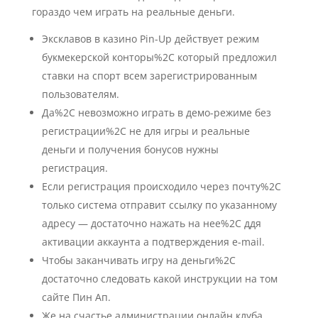
гораздо чем играть на реальные деньги.
Эксклавов в казино Pin-Up действует режим
букмекерской конторы%2C который предложил
ставки на спорт всем зарегистрированным
пользователям.
Да%2C невозможно играть в демо-режиме без
регистрации%2C не для игры и реальные
деньги и получения бонусов нужны
регистрация.
Если регистрация происходило через почту%2C
только система отправит ссылку по указанному
адресу — достаточно нажать на нее%2C ддя
активации аккаунта а подтверждения e-mail.
Чтобы заканчивать игру на деньги%2C
достаточно следовать какой инструкции на том
сайте Пин Ап.
Же на счастье администрации онлайн клуба