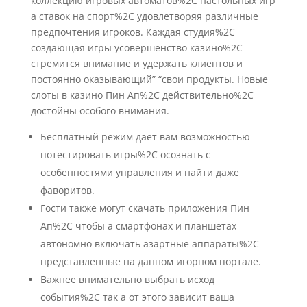
коллекцию игровых автоматов%2C настольных игр
а ставок на спорт%2C удовлетворяя различные
предпочтения игроков. Каждая студия%2C
создающая игры усовершенство казино%2C
стремится внимание и удержать клиентов и
постоянно оказывающий” “свои продукты. Новые
слоты в казино Пин Ап%2C действительно%2C
достойны особого внимания.
Бесплатный режим дает вам возможностью
потестировать игры%2C осознать с
особенностями управления и найти даже
фаворитов.
Гости также могут скачать приложения Пин
Ап%2C чтобы а смартфонах и планшетах
автономно включать азартные аппараты%2C
представленные на данном игорном портале.
Важнее внимательно выбрать исход
события%2C так а от этого зависит ваша