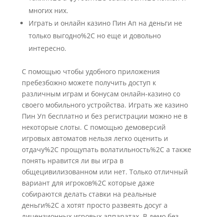
многих них.
Играть и онлайн казино Пин Ап на деньги не
только выгодно%2C но еще и довольно
интересно.
С помощью чтобы удобного приложения
пребезбожно можете получить доступ к
различным играм и бонусам онлайн-казино со
своего мобильного устройства. Играть же казино
Пин Уп бесплатно и без регистрации можно не в
некоторые слоты. С помощью демоверсий
игровых автоматов нельзя легко оценить и
отдачу%2C прощупать волатильность%2C а также
понять нравится ли вы игра в
общецивилизованном или нет. Только отличный
вариант для игроков%2C которые даже
собираются делать ставки на реальные
деньги%2C а хотят просто развеять досуг а
лицензионных игровых аппаратах. В демо без