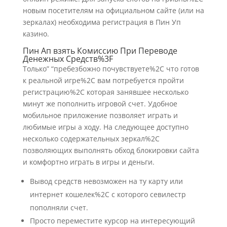
новым посетителям на официальном сайте (или на
зеркалах) необходима регистрация в Пин Уп
казино.
Пин Ап взять Комиссию При Переводе
Денежных Средств%3F
Только” “пребезбожно почувствуете%2C что готов
к реальной игре%2C вам потребуется пройти
регистрацию%2C которая занявшее несколько
минут же пополнить игровой счет. Удобное
мобильное приложение позволяет играть и
любимые игры а ходу. На следующее доступно
несколько содержательных зеркал%2C
позволяющих выполнять обход блокировки сайта
и комфортно играть в игры и деньги.
Вывод средств невозможен на ту карту или
интернет кошелек%2C с которого севилестр
пополняли счет.
Просто переместите курсор на интересующий