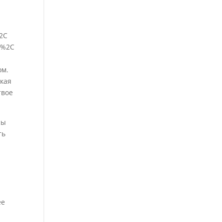
2C
й%2C
ом.
ская
твое
сы
ть
ее