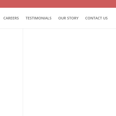
CAREERS
TESTIMONIALS
OUR STORY
CONTACT US