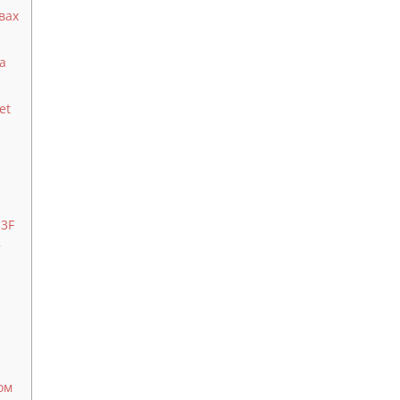
вах
а
et
%3F
т
ом