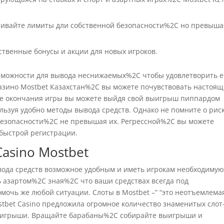
вливайте лимиты дли собственной безопасности%2C но превыша
ственные бонусы и акции для новых игроков.
зможности для вывода неснижаемых%2C чтобы удовлетворить е
казино Mostbet Казахстан%2C вы можете почувствовать настоя
ле окончания игры вы можете выйдя свой выигрыш пиппардом
ьзуя удобно методы вывода средств. Однако не помните о рис
безопасности%2C не превышая их. Регрессной%2C вы можете
 быстрой регистрации.
asino Mostbet
ывода средств возможное удобным и иметь игрокам необходиму
ь азартом%2C зная%2C что ваши средствах всегда под
мочь же любой ситуации. Слоты в Mostbet –” “это неотъемлема
tbet Casino предложила огромное количество знаменитых слот
ыигрыши. Вращайте барабаны%2C собирайте выигрыши и