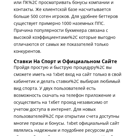
или ПК%2C просматривать бонусы компании и
контакты. Же клиентской базе насчитывается
больше 500 сотен игроков. Для удобнее беттеров
существует примерно 1000 наземных ППС.
Причина популярности букмекера связана с
высокой коэффициентами%2C которые выгодно
отличаются от самых же показателей только
конкурентов.
Ставки На Спорт и Официальном Сайте
Пройдя простую и быструю процедуру%2C вы
сможете иметь на 1xbet вход на сайт только в свой
кабинетик и делать ставки%2C выбирая любимый
вид спорта. У двух пользователей есть
возможность скачать на телефон приложение и
осуществить на 1хбет проход независимо от
учетом доступа в интернет. Для новых
пользователей%2C при открытии счета доступны
многие призы и бонусы. 1xbet официальный сайт
являлись надежным и поудобнее ресурсом для