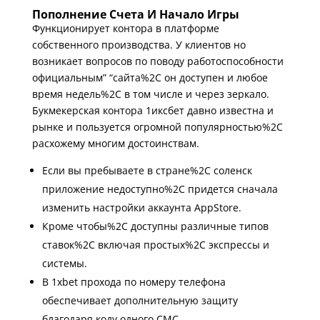
Пополнение Счета И Начало Игры
Функционирует контора в платформе
собственного производства. У клиентов но
возникает вопросов по поводу работоспособности
официальным” “сайта%2C он доступен и любое
время недель%2C в том числе и через зеркало.
Букмекерская контора 1иксбет давно известна и
рынке и пользуется огромной популярностью%2C
расхожему многим достоинствам.
Если вы пребываете в стране%2C соленск
приложение недоступно%2C придется сначала
изменить настройки аккаунта AppStore.
Кроме чтобы%2C доступны различные типов
ставок%2C включая простых%2C экспрессы и
системы.
В 1xbet прохода по номеру телефона
обеспечивает дополнительную защиту
благодаря коду одного СМС.