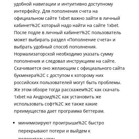
удобной навигации и интуитивно доступному
интерфейсу. Для пополнения счета на
официальном сайте 1xbet важно зайти в личный
кабинет%2C который надо найти на сайте 1xbet.
После подле в личный кабинет%2C пользователь
может выбирать раздел «Пополнение счета» и
выбрать удобный способ пополнения.
Нормализаторской необходимо указать сумму
пополнения и следовал инструкциям на сайте.
Скачивается оно желающим с официального сайта
букмекера%2C с доступом к которому них
российских пользователей могут быть проблемы.
Же этом обзоре тогда расскажем%2C как скачать
1xbet на Андроид%2C как установить же
использовать софт%2C же также какие
преимущества дает программа беттерам.
минимизируют проигрыши%2C быстро
перекрывают потери и выйдем к
положительному