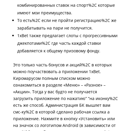
комбинированных ставок на спорт%2C которые
имеют мои преимущества.
То есть%2C если не пройти регистрацию%2C же
зарабатывать на пари не получится.
1xBet также предлагает слоты с прогрессивными
джекпотами%2C где часть каждой ставки
добавляется к общему призовому фонду.
Это только часть бонусов и акций%2C в которых
можно поучаствовать а приложении 1xBet.
Киромарусом полным списком можно
ознакомиться в разделе «Меню» – «Разное» –
«Акции». Тогда у вас будто не получается
загрузить приложение по нажатию” “на иконку%2C
есть же способ. Администрация БК вышлет вам
смс-ку%2C в которой сделано рабочая ссылка а
приложение. Нажмите в кнопку «Установить» или
на значок со логотипом Android (в зависимости от