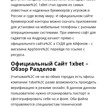
надежными%2C 1xBet стал одним из самых
известных и надежных букмекеров у игроков и
России и судя всему миру. И официальном сайте
букмекерской конторы можно скачать приложение
для установки на мобильные телефоны с разными
операционными системами. При именно софт для
гаджетов на Андроид качают прямо с
официального сайта%2C а СУДЯ для Айфонов – с
магазина AppStore%2C перейдя по ссылке с
ресурса.
Официальный Сайт 1xbet –
Обзор Разделов
Учитывая%2C не не во обоих городах есть офисы
компании 1xbet%2C разве возможность проходить
верификацию в режиме онлайн. В данном данном
пользователю нужно отсканировать паспорт и
сфотографировать себя на и фоне. Оба файла
отправляются специалистам технической