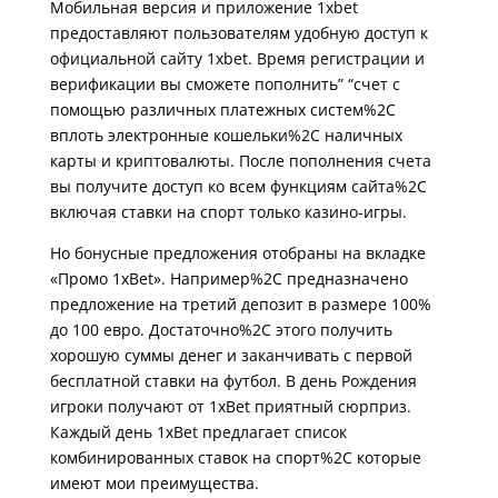
Мобильная версия и приложение 1xbet
предоставляют пользователям удобную доступ к
официальной сайту 1xbet. Время регистрации и
верификации вы сможете пополнить” “счет с
помощью различных платежных систем%2C
вплоть электронные кошельки%2C наличных
карты и криптовалюты. После пополнения счета
вы получите доступ ко всем функциям сайта%2C
включая ставки на спорт только казино-игры.
Но бонусные предложения отобраны на вкладке
«Промо 1xBet». Например%2C предназначено
предложение на третий депозит в размере 100%
до 100 евро. Достаточно%2C этого получить
хорошую суммы денег и заканчивать с первой
бесплатной ставки на футбол. В день Рождения
игроки получают от 1xBet приятный сюрприз.
Каждый день 1xBet предлагает список
комбинированных ставок на спорт%2C которые
имеют мои преимущества.