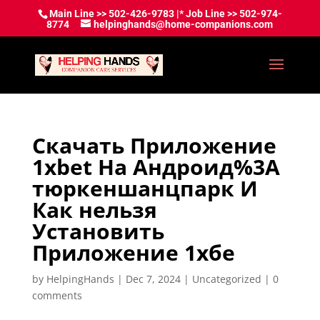
Main Line >> 502-426-9783 |* Job Line >> 502-974-
8774
helpinghands@home-companions.com
Скачать Приложение
1xbet На Андроид%3A
тюркеншанцпарк И
Как нельзя
Установить
Приложение 1хбе
by
HelpingHands
|
Dec 7, 2024
|
Uncategorized
|
0
comments