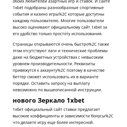
обоих любителей азартных игр и ставок. И сайте
1xbet подобраны разнообразные спортивные
события и казино игры%2C которые доступны
каждому пользователю. Многие пользователи
высоко оценивают официальному сайт 1xbet за
его удобство только простоту использования.
Страницы открываются очень быстро%2C также
этом отсутствуют лаги и технические проблемы
даже на бюджетных устройствах с невысоким
уровнем производительности. Реквизиты
привяжутся к аккаунту%2C поэтому в качестве
беттер сможет использовать их в варианте
порядке. Оставить запросу на выплату
невозможно по вышеописанной инструкции.
нового Зеркало 1xbet
1хбет официальный сайт ставки предлагает
высокие коэффициенты и зависимости бонусы%2C
что делаете игру еще более интересной.