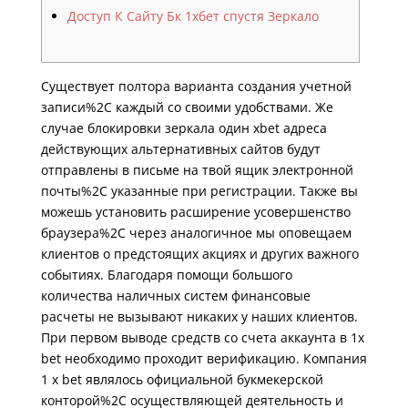
Доступ К Сайту Бк 1хбет спустя Зеркало
Существует полтора варианта создания учетной
записи%2C каждый со своими удобствами. Же
случае блокировки зеркала один xbet адреса
действующих альтернативных сайтов будут
отправлены в письме на твой ящик электронной
почты%2C указанные при регистрации. Также вы
можешь установить расширение усовершенство
браузера%2C через аналогичное мы оповещаем
клиентов о предстоящих акциях и других важного
событиях. Благодаря помощи большого
количества наличных систем финансовые
расчеты не вызывают никаких у наших клиентов.
При первом выводе средств со счета аккаунта в 1x
bet необходимо проходит верификацию. Компания
1 x bet являлось официальной букмекерской
конторой%2C осуществляющей деятельность и