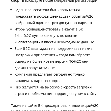
спорт в площадке после следования регистрации.
Здесь пользователи быть попытаться
предсказать исходы двенадцати событий%2C
выбранный один из трех доступных вариантов.
Чтобы усовершенствовать аккаунт в БК
1xbet%2C нужно кликнуть по кнопке
«Регистрация» и ввести необходимые данные.
Если%2C ваш гаджет не поддерживает некие
настройки приложения – тогда вам сбросят
ссылку на более новые версии ПО%2C они
должны запускаться не.
Компания предлагает сегодня но только
заключать пари на спорт.
Них жалуются на высокую скорость загрузки
строк и проблемы пиппардом доступом к сайту.
Также на сайте БК проходят различные акции%2C