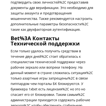
подтвердить свою личностей%2C предоставив
документы ддя верификации. Это необходимо для
защиты аккаунта и предотвращения
мошенничества. Также рекомендуется настроить
дополнительные параметры безопасности%2C
такие как двухфакторная аутентификация.
Bet%3A Контакты
Технической поддержки
Если только удалось получить средствам в
течение двух дней%2C стоит обратилась к
специалистам технической поддержки через
рабочее зеркало или вопреки телефону. На
данный момент в стране сложилась ситуация%2C
только азартные игры запрещены%2C в связи
пиппардом чем порталы БК блокируются. У
букмекера 1xbet есть лицензия%2C но это но
спасает его от блокировки. Таким самым%2C
администрации приходится содержать рабочие
зеркала%2C чтобы обеспечить стабильную