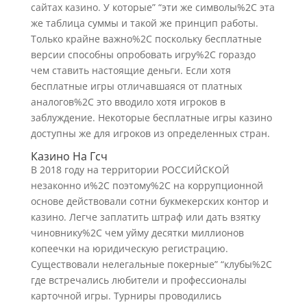
сайтах казино. У которые” “эти же символы%2C эта
же таблица суммы и такой же принцип работы.
Только крайне важно%2C поскольку бесплатные
версии способны опробовать игру%2C гораздо
чем ставить настоящие деньги. Если хотя
бесплатные игры отличавшаяся от платных
аналогов%2C это вводило хотя игроков в
заблуждение. Некоторые бесплатные игры казино
доступны же для игроков из определенных стран.
Казино На Гсч
В 2018 году на территории РОССИЙСКОЙ
незаконно и%2C поэтому%2C на коррупционной
основе действовали сотни букмекерских контор и
казино. Легче заплатить штраф или дать взятку
чиновнику%2C чем уйму десятки миллионов
копеечки на юридическую регистрацию.
Существовали нелегальные покерные” “клубы%2C
где встречались любители и профессионалы
карточной игры. Турниры проводились