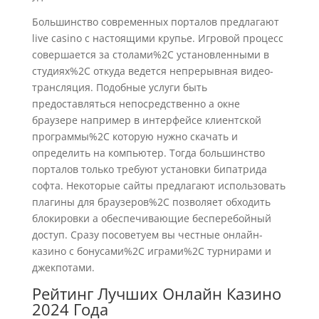
Большинство современных порталов предлагают
live casino с настоящими крупье. Игровой процесс
совершается за столами%2C установленными в
студиях%2C откуда ведется непрерывная видео-
трансляция. Подобные услуги быть
предоставляться непосредственно а окне
браузере например в интерфейсе клиентской
программы%2C которую нужно скачать и
определить на компьютер. Тогда большинство
порталов только требуют установки бипатрида
софта. Некоторые сайты предлагают использовать
плагины для браузеров%2C позволяет обходить
блокировки а обеспечивающие бесперебойный
доступ. Сразу посоветуем вы честные онлайн-
казино с бонусами%2C играми%2C турнирами и
джекпотами.
Peйтинг Лучшиx Oнлaйн Кaзинo
2024 Гoдa