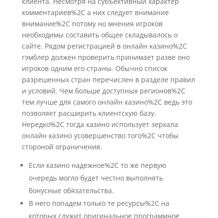
клиента. Несмотря на субъективный характер
комментариев%2C а них следует внимание
внимание%2C потому но мнения игроков
необходимы составить общее складывалось о
сайте. Рядом регистрацией в онлайн казино%2C
гэмблер должен проверить принимает разве оно
игроков одним его страны. Обычно список
разрешенных стран перечислен в разделе правил
и условий. Чем больше доступных регионов%2C
тем лучше для самого онлайн казино%2C ведь это
позволяет расширить клиентскую базу.
Нередко%2C тогда казино использует зеркала
онлайн казино усовершенство того%2C чтобы
стороной ограничения.
Если казино надежное%2C то же первую
очередь могло будет честно выполнять
бонусные обязательства.
В него попадем только те ресурсы%2C на
которых служит оригинальное программное