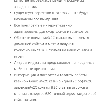
качестве посредников между игроками же
заведениями.
Существует вероятность этого%2C что будут
назначены все выигрыши.
Все пресловутые интернет-казино
адаптированы ддя смартфонов и планшетов.
Обратите внимание%2C только мы являемся
домашней сайтом и можем получать
комиссионные%2C нажимая на наши ссылки и
играя.
Лидеры индустрии представляют полноценные
мобильные приложения.
Информация и показатели таланты работы
казино – бонусы%2C казино игры%2C софт%2C
лицензия%2C контакт%2C отзывы игроков а
мнения экспертов%2C точный адрес каждого веб
сайта казино.