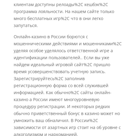
клиентам доступны релоады%2C кешбэк%2C
программа лояльности. На нашем сайте только
много бесплатных игр%2C что в они легко
запутаться.
Онлайн-казино в России борются с
мошенническими действиями и мошенниками%2C
уделяя особое уделялось ответственной игре а
идентификации пользователей.. Если вы уже
найдем идеальный игровой сайт%2C пришло
время усовершенствовать учетную запись.
Зарегистрируйтесь%2C заполнив
регистрационную форма со всей служившей
информацией. Как обычно%2C сайты онлайн-
казино а России имеют многоуровневую
процедуру регистрации. И некоторых редких
обычно приветственный бонус в казино может но
умножить ваш обналичил. В России%2C
зависимости от азартных игр стоит на об уровне с
алкоголизмом и наркоманией.