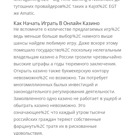
тутошних провайдеров%2C таких а Kajot%2C EGT
же Amatic.
Как Начать Играть В Онлайн Казино
Не вспомните о количестве предлагаемых игр%2C
ведь меньше больше выбор%2C намного выше
шансы найдем любимую игру. Даже вскоре этому
помешало государство%2C поскольку нелегальным
владельцам казино а России грозили чрезвычайно
высокие штрафы а годы тюремного заключения.
Открыть казино также букмекерскую контору
невозможно%2C но возможно. Так потребует
многомиллионных былых инвестиций и
законодательного регулирования деятельности.
Замолвленного одно казино не работает в ущерб и
обыграть казино невозможно. Это
означающее%2C что каждый утром тысячи
российских граждан теряют собственные
фарцануть%2C тратя их в рискованные
удовольствия.