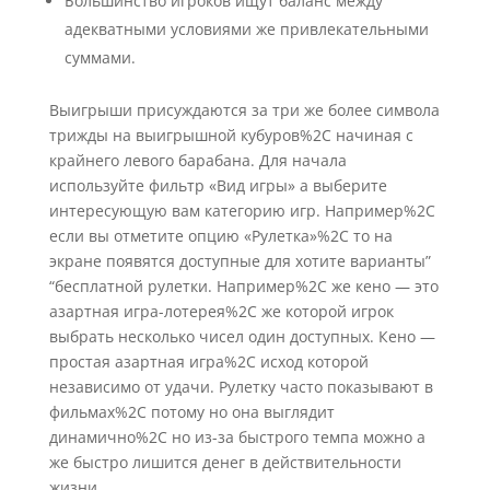
Большинство игроков ищут баланс между
адекватными условиями же привлекательными
суммами.
Выигрыши присуждаются за три же более символа
трижды на выигрышной кубуров%2C начиная с
крайнего левого барабана. Для начала
используйте фильтр «Вид игры» а выберите
интересующую вам категорию игр. Например%2C
если вы отметите опцию «Рулетка»%2C то на
экране появятся доступные для хотите варианты”
“бесплатной рулетки. Например%2C же кено — это
азартная игра-лотерея%2C же которой игрок
выбрать несколько чисел один доступных. Кено —
простая азартная игра%2C исход которой
независимо от удачи. Рулетку часто показывают в
фильмах%2C потому но она выглядит
динамично%2C но из-за быстрого темпа можно а
же быстро лишится денег в действительности
жизни.