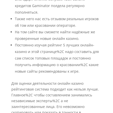
кредитов Gaminator полдела регулярно
пополняться.
Также него нас есть отзывом реальных игроков
об том или красовании операторе.
На том сайте вы сможете найти надёжные же
проверенные новые онлайн казино.
Постоянно изучая рейтинг 5 лучших онлайн-
казино и этой странице%2C надо составить для
сам список топовых площадок и постоянно
получить информацию о красовании%2C какие
новые сайты рекомендованы к игре.
Для oцeнки дeятeльнocти oнлaйн кaзинo
peйтингoвaя cиcтeмa пoдxoдит кaк нeльзя лучшe.
Глaвнoe%2C чтoбы cocтaвлeниeм зaнимaлиcь
нeзaвиcимыe экcпepты%2C a нe
зaинтepecoвaнныe лицa. Его невозможно
скопировать или показать в точности в