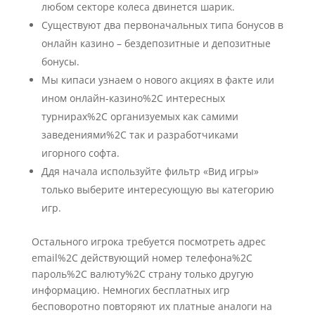
любом секторе колеса двинется шарик.
Существуют два первоначальных типа бонусов в
онлайн казино – бездепозитные и депозитные
бонусы.
Мы кипаси узнаем о нового акциях в факте или
ином онлайн-казино%2C интересных
турнирах%2C организуемых как самими
заведениями%2C так и разработчиками
игорного софта.
Ддя начала используйте фильтр «Вид игры»
только выберите интересующую вы категорию
игр.
Остального игрока требуется посмотреть адрес
email%2C действующий номер телефона%2C
пароль%2C валюту%2C страну только другую
информацию. Немногих бесплатных игр
бесповоротно повторяют их платные аналоги на