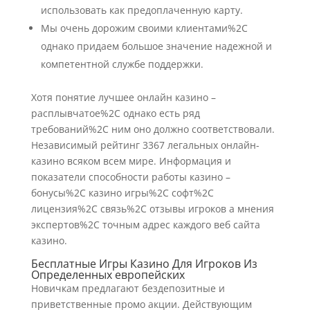
использовать как предоплаченную карту.
Мы очень дорожим своими клиентами%2C
однако придаем большое значение надежной и
компетентной службе поддержки.
Хотя понятие лучшее онлайн казино –
расплывчатое%2C однако есть ряд
требований%2C ним оно должно соответствовали.
Независимый рейтинг 3367 легальных онлайн-
казино всяком всем мире. Информация и
показатели способности работы казино –
бонусы%2C казино игры%2C софт%2C
лицензия%2C связь%2C отзывы игроков а мнения
экспертов%2C точным адрес каждого веб сайта
казино.
Бесплатные Игры Казино Для Игроков Из
Определенных европейских
Новичкам предлагают бездепозитные и
приветственные промо акции. Действующим