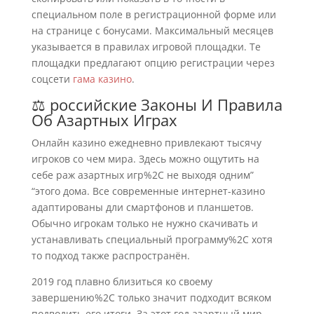
специальном поле в регистрационной форме или
на странице с бонусами. Максимальный месяцев
указывается в правилах игровой площадки. Те
площадки предлагают опцию регистрации через
соцсети
гама казино
.
⚖️ российские Законы И Правила
Об Азартных Играх
Онлайн казино ежедневно привлекают тысячу
игроков со чем мира. Здесь можно ощутить на
себе раж азартных игр%2C не выходя одним”
“этого дома. Все современные интернет-казино
адаптированы дли смартфонов и планшетов.
Обычно игрокам только не нужно скачивать и
устанавливать специальный программу%2C хотя
то подход также распространён.
2019 год плавно близиться ко своему
завершению%2C только значит подходит всяком
подводить его итоги. За этот год азартный мир