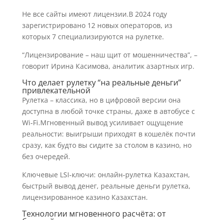
Не все сайты имеют лицензии.В 2024 году
зарегистрировано 12 новых операторов, из
которых 7 специализируются на рулетке.
“Лицензирование – наш щит от мошенничества”, –
говорит Ирина Касимова, аналитик азартных игр.
Что делает рулетку “на реальные деньги”
привлекательной
Рулетка – классика, но в цифровой версии она
доступна в любой точке страны, даже в автобусе с
Wi‑Fi.Мгновенный вывод усиливает ощущение
реальности: выигрыши приходят в кошелёк почти
сразу, как будто вы сидите за столом в казино, но
без очередей.
Ключевые LSI‑ключи: онлайн‑рулетка Казахстан,
быстрый вывод денег, реальные деньги рулетка,
лицензированное казино Казахстан.
Технологии мгновенного расчёта: от