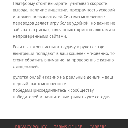
Платформу стоит выбирать, учитывая скорость
вывода, наличие лицензии, прозрачность условий
и отзывы пользователей.Система мгновенных
переводов делает игру более удобной, но важно не
забывать о рисках, связанных с криптовалютами и
непроверенными сайтами.
Если вы готовы испытать удачу в рулетке, где
выигрыши попадают в ваш кошелёк мгновенно, то
стоит обратить внимание на проверенные казино
с лицензией.
рулетка онлайн казино на реальные деньги – ваш
первый шаг к мгновенным
победам.Присоединяйтесь к сообществу
победителей и начните выигрывать уже сегодня.
PRIVACY POLICY
TERMS OF USE
CAREERS