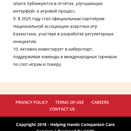
опыта публикуются в отчётах, улучшающих
интерфейс и игровой процесс.
В 2025 году стал официальным партнёром
Национальной ассоциации азартных игр
Казахстана, участвуя в разработке регуляторных
инициатив.
Активно инвестирует в киберспорт,
поддерживая команды в международных турнирах
по слот‑играм и покеру.
PRIVACY POLICY
TERMS OF USE
CAREERS
CONTACT US
Copyright 2018 - Helping Hands Companion Care