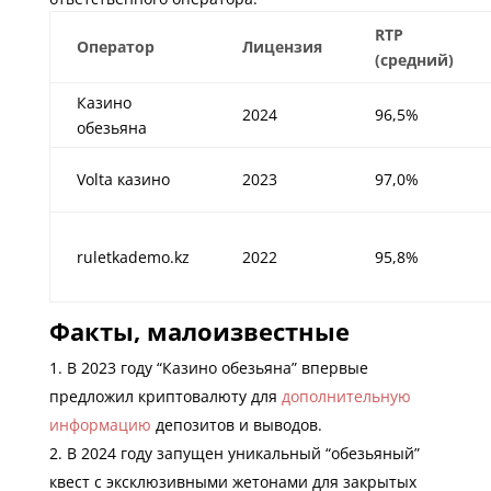
RTP
Оператор
Лицензия
(средний)
Казино
2024
96,5%
обезьяна
Volta казино
2023
97,0%
ruletkademo.kz
2022
95,8%
Факты, малоизвестные
В 2023 году “Казино обезьяна” впервые
предложил криптовалюту для
дополнительную
информацию
депозитов и выводов.
В 2024 году запущен уникальный “обезьяный”
квест с эксклюзивными жетонами для закрытых