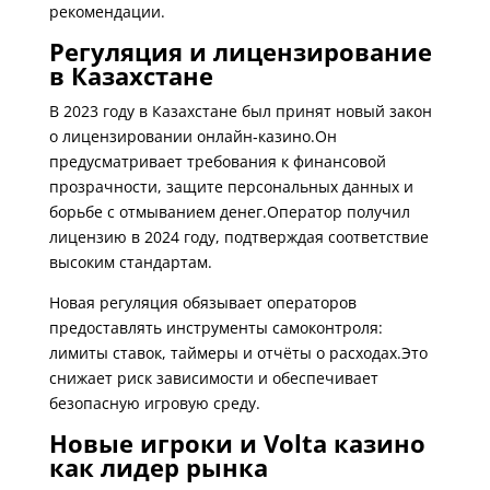
рекомендации.
Регуляция и лицензирование
в Казахстане
В 2023 году в Казахстане был принят новый закон
о лицензировании онлайн‑казино.Он
предусматривает требования к финансовой
прозрачности, защите персональных данных и
борьбе с отмыванием денег.Оператор получил
лицензию в 2024 году, подтверждая соответствие
высоким стандартам.
Новая регуляция обязывает операторов
предоставлять инструменты самоконтроля:
лимиты ставок, таймеры и отчёты о расходах.Это
снижает риск зависимости и обеспечивает
безопасную игровую среду.
Новые игроки и Volta казино
как лидер рынка