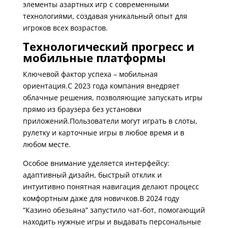
элементы азартных игр с современными
технологиями, создавая уникальный опыт для
игроков всех возрастов.
Технологический прогресс и
мобильные платформы
Ключевой фактор успеха – мобильная
ориентация.С 2023 года компания внедряет
облачные решения, позволяющие запускать игры
прямо из браузера без установки
приложений.Пользователи могут играть в слоты,
рулетку и карточные игры в любое время и в
любом месте.
Особое внимание уделяется интерфейсу:
адаптивный дизайн, быстрый отклик и
интуитивно понятная навигация делают процесс
комфортным даже для новичков.В 2024 году
“Казино обезьяна” запустило чат‑бот, помогающий
находить нужные игры и выдавать персональные