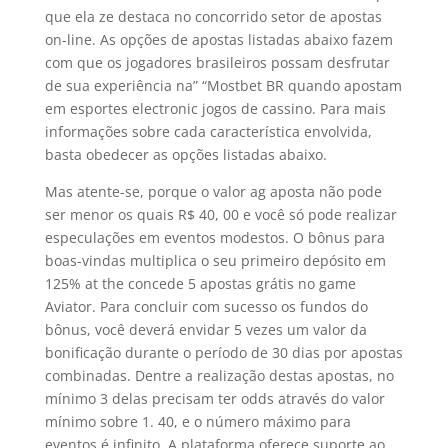
que ela ze destaca no concorrido setor de apostas
on-line. As opções de apostas listadas abaixo fazem
com que os jogadores brasileiros possam desfrutar
de sua experiência na” “Mostbet BR quando apostam
em esportes electronic jogos de cassino. Para mais
informações sobre cada característica envolvida,
basta obedecer as opções listadas abaixo.
Mas atente-se, porque o valor ag aposta não pode
ser menor os quais R$ 40, 00 e você só pode realizar
especulações em eventos modestos. O bônus para
boas-vindas multiplica o seu primeiro depósito em
125% at the concede 5 apostas grátis no game
Aviator. Para concluir com sucesso os fundos do
bônus, você deverá envidar 5 vezes um valor da
bonificação durante o período de 30 dias por apostas
combinadas. Dentre a realização destas apostas, no
mínimo 3 delas precisam ter odds através do valor
mínimo sobre 1. 40, e o número máximo para
eventos é infinito. A plataforma oferece suporte ao