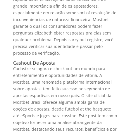
grande importância afin de os apostadores,
especialmente em relação some sort of resolução de
inconveniencias de natureza financeira. Mostbet
garante o qual os consumidores podem fazer
perguntas elizabeth obter respostas pra elas sem
qualquer problema. Depois carry out registro, você
precisa verificar sua identidade e passar pelo
processo de verificação.
Cashout De Aposta
Cadastre-se agora e check out um mundo para
entretenimento e oportunidades de vitória. A
Mostbet, uma renomada plataforma internacional
sobre apostas, tem feito sucesso no segmento de
apostas esportivas em nosso país. O site oficial da
Mostbet Brasil oferece alguma ampla gama de
opções de apostas, desde futebol at the basquete
até eSports e jogos para cassino. Este post tem como
objetivo fornecer uma análise abrangente da
Mostbet, destacando seus recursos, benefícios e por