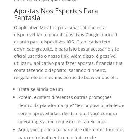
Apostas Nos Esportes Para
Fantasia
O aplicativo Mostbet para smart phone está
disponível tanto para dispositivos Google android
quanto para dispositivos iOS. O aplicativo tem
download gratuito, e para isto basta acessar o site
oficial usando o nosso link. Além disso, é possível
utilizar u aplicativo para fazer apostas, financiar tua
conta fazendo o depósito, sacando dinheiro,
resgatando os mesmos bônus de boas-vindas etc.
Trata-se ainda de um
Porém, existem diferentes outras promoções
dentro da plataforma que” “tem a possibilidade de
serem aproveitadas, desde o qual você cumpra
operating-system requisitos estabelecidos.
Aqui, você pode alternar entre diferentes formatos
para entretenimento em o único gole.