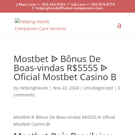
Main Line >> 502-426-9783 |* Job Line >> 502-974-8774
helpinghands@home-companions.com
Mostbet ᐉ Bônus De
Boas-vindas R$5555 ᐉ
Oficial Mostbet Casino B
by
HelpingHands
|
Nov 22, 2024
|
Uncategorized
|
0
comments
Mostbet ᐉ Bônus De Boas-vindas R$5555 ᐉ Oficial
Mostbet Casino Br