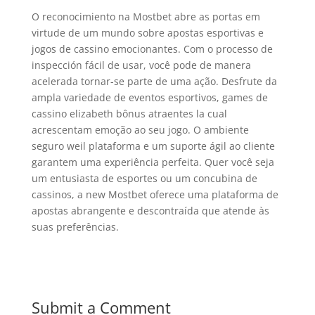
O reconocimiento na Mostbet abre as portas em
virtude de um mundo sobre apostas esportivas e
jogos de cassino emocionantes. Com o processo de
inspección fácil de usar, você pode de manera
acelerada tornar-se parte de uma ação. Desfrute da
ampla variedade de eventos esportivos, games de
cassino elizabeth bônus atraentes la cual
acrescentam emoção ao seu jogo. O ambiente
seguro weil plataforma e um suporte ágil ao cliente
garantem uma experiência perfeita. Quer você seja
um entusiasta de esportes ou um concubina de
cassinos, a new Mostbet oferece uma plataforma de
apostas abrangente e descontraída que atende às
suas preferências.
Submit a Comment