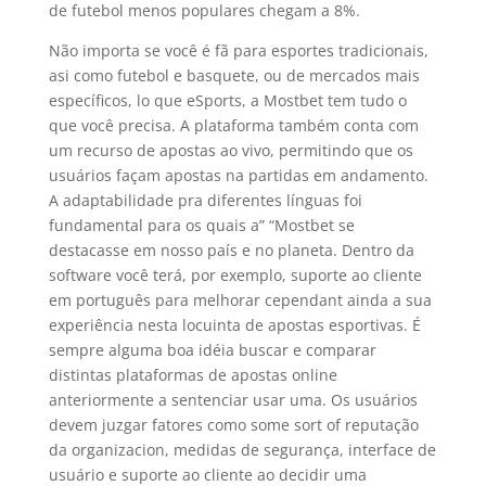
de futebol menos populares chegam a 8%.
Não importa se você é fã para esportes tradicionais,
asi como futebol e basquete, ou de mercados mais
específicos, lo que eSports, a Mostbet tem tudo o
que você precisa. A plataforma também conta com
um recurso de apostas ao vivo, permitindo que os
usuários façam apostas na partidas em andamento.
A adaptabilidade pra diferentes línguas foi
fundamental para os quais a” “Mostbet se
destacasse em nosso país e no planeta. Dentro da
software você terá, por exemplo, suporte ao cliente
em português para melhorar cependant ainda a sua
experiência nesta locuinta de apostas esportivas. É
sempre alguma boa idéia buscar e comparar
distintas plataformas de apostas online
anteriormente a sentenciar usar uma. Os usuários
devem juzgar fatores como some sort of reputação
da organizacion, medidas de segurança, interface de
usuário e suporte ao cliente ao decidir uma