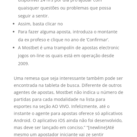
quaisquer questões ou problemas que possa
seguir a sentir.
Assim, basta clicar no
Para fazer alguma aposta, introduza o montante
da ex profeso e clique no ano de ‘Confirmar’.
A Mostbet é uma trampolín de apostas electronic
jogos on-line os quais está em operação desde
2009.
Uma remesa que seja interessante também pode ser
encontrada na tableta de busca. Diferente de outros
agentes de apostas, Mostbet não indica u número de
partidas para cada modalidade na lista para
esportes na seção AO VIVO. Infelizmente, até o
instante o agente para apostas oferece só aplicativos
Android. O aplicativo iOS ainda não foi desenvolvido,
mas deve ser lançado em conciso.” “[newline]Até
mesmo um apostador iniciante vai ze sentir