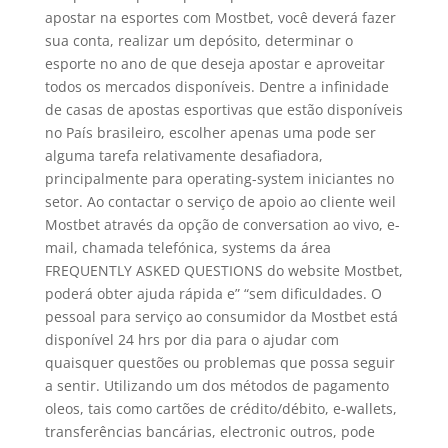
apostar na esportes com Mostbet, você deverá fazer
sua conta, realizar um depósito, determinar o
esporte no ano de que deseja apostar e aproveitar
todos os mercados disponíveis. Dentre a infinidade
de casas de apostas esportivas que estão disponíveis
no País brasileiro, escolher apenas uma pode ser
alguma tarefa relativamente desafiadora,
principalmente para operating-system iniciantes no
setor. Ao contactar o serviço de apoio ao cliente weil
Mostbet através da opção de conversation ao vivo, e-
mail, chamada telefónica, systems da área
FREQUENTLY ASKED QUESTIONS do website Mostbet,
poderá obter ajuda rápida e” “sem dificuldades. O
pessoal para serviço ao consumidor da Mostbet está
disponível 24 hrs por dia para o ajudar com
quaisquer questões ou problemas que possa seguir
a sentir. Utilizando um dos métodos de pagamento
oleos, tais como cartões de crédito/débito, e-wallets,
transferências bancárias, electronic outros, pode