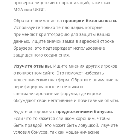
проверка лицензии от организаций, таких как
MGA или UKGC.
Обратите внимание на
проверки безопасности.
Используйте только те площадки, которые
применяют криптографию для защиты ваших
данных. Ищите значок замка в адресной строке
браузера, это подтверждает использование
защищенного соединения.
Изучите отзывы.
Ищите мнения других игроков
о конкретном сайте. Это поможет избежать
мошеннических платформ. Обратите внимание на
верифицированные источники и
специализированные форумы, где игроки
обсуждают свои негативные и позитивные опыты.
Будьте осторожны с
предложениями бонусов.
Если что-то кажется слишком хорошим, чтобы
быть правдой, это может быть ловушкой. Изучите
условия бонусов, так как мошеннические