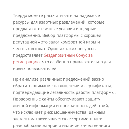
Твердо можете рассчитывать на надежные
ресурсы для азартных развлечений, которые
предлагают отличные условия и щедрые
предложения. Выбор платформы с хорошей
репутацией – это залог комфортной игры и
честных выплат. Один из таких ресурсов
предоставляет
бездепозитный бонус за
регистрацию
, что особенно привлекательно для
новых пользователей.
При анализе различных предложений важно
обратить внимание на лицензии и сертификаты,
подтверждающие легальность работы платформы.
Проверенные сайты обеспечивают защиту
личной информации и прозрачность действий,
что исключает риск мошенничества. Важным
элементом также является ассортимент игр:
разнообразие жанров и наличие качественного