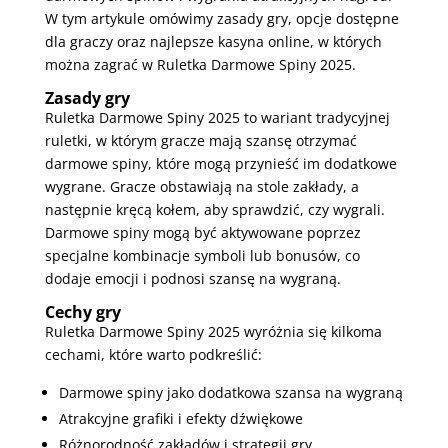
W tym artykule omówimy zasady gry, opcje dostępne
dla graczy oraz najlepsze kasyna online, w których
można zagrać w Ruletka Darmowe Spiny 2025.
Zasady gry
Ruletka Darmowe Spiny 2025 to wariant tradycyjnej
ruletki, w którym gracze mają szansę otrzymać
darmowe spiny, które mogą przynieść im dodatkowe
wygrane. Gracze obstawiają na stole zakłady, a
następnie kręcą kołem, aby sprawdzić, czy wygrali.
Darmowe spiny mogą być aktywowane poprzez
specjalne kombinacje symboli lub bonusów, co
dodaje emocji i podnosi szansę na wygraną.
Cechy gry
Ruletka Darmowe Spiny 2025 wyróżnia się kilkoma
cechami, które warto podkreślić:
Darmowe spiny jako dodatkowa szansa na wygraną
Atrakcyjne grafiki i efekty dźwiękowe
Różnorodność zakładów i strategii gry