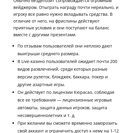
Обычно бездепозит сопровождается огромным
вейджером. Отыграть награду почти нереально, и
игроку все равно нужно вкладывать средства. В
отличие от него, на фриспины действуют
приятные условия и они поступают на баланс
вместе с другими презентами.
По отзывам пользователей они неплохо дают
выигрыши среднего размера.
В Live-казино пользователей ожидает почти 200
видов развлечений, среди которых разные
версии рулеток, блэкджек, баккара, покер и
другие азартные игры.
Он действует по лицензии Кюрасао, соблюдая
все ее требования — лицензионные игровые
автоматы, защита данных игроков, защита
несовершеннолетних и т. д.
При желании вы сможете временно заморозить
свой аккаунт и ограничить доступ к нему на 1-12