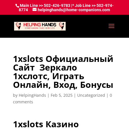
Main Line >> 502-426-9783 |* Job Line >> 502-974-
8774
helpinghands@home-companions.com
1xslots Официальный
Сайт ️ Зеркало
1хслотс, Играть
Онлайн, Вход, Бонусы
by
HelpingHands
|
Feb 5, 2025
|
Uncategorized
|
0
comments
1xslots Казино