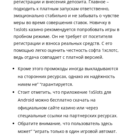
регистрации и внесения депозита. Главное –
подходить к платным запускам ответственно,
эмоционально стабильно и не забывать о чувстве
меры во время совершения ставок. Новичку в
1xslots казино рекомендуется попробовать игры в
пробном режиме. Он не требует от посетителя
регистрации и взноса реальных средств. С его
помощью легко оценить честность софта 1хслотс,
ведь отдача совпадает с платной версией.
Кроме этого промокоды иногда выкладываются
на сторонних ресурсах, однако их надёжность
никем не” “гарантируется.
Стоит отметить, что приложение 1xSlots для
Android можно бесплатно скачать на
официальном сайте казино или через
специальные ссылки на партнерских ресурсах.
Обратите внимание, что пользователь здесь
может” “играть только в один игровой автомат.