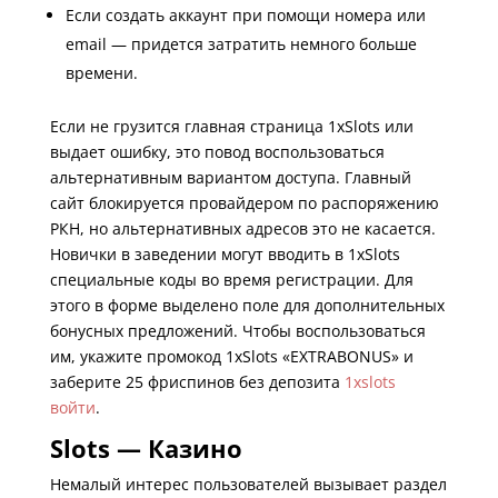
Если создать аккаунт при помощи номера или
email — придется затратить немного больше
времени.
Если не грузится главная страница 1xSlots или
выдает ошибку, это повод воспользоваться
альтернативным вариантом доступа. Главный
сайт блокируется провайдером по распоряжению
РКН, но альтернативных адресов это не касается.
Новички в заведении могут вводить в 1xSlots
специальные коды во время регистрации. Для
этого в форме выделено поле для дополнительных
бонусных предложений. Чтобы воспользоваться
им, укажите промокод 1xSlots «EXTRABONUS» и
заберите 25 фриспинов без депозита
1xslots
войти
.
Slots — Казино
Немалый интерес пользователей вызывает раздел