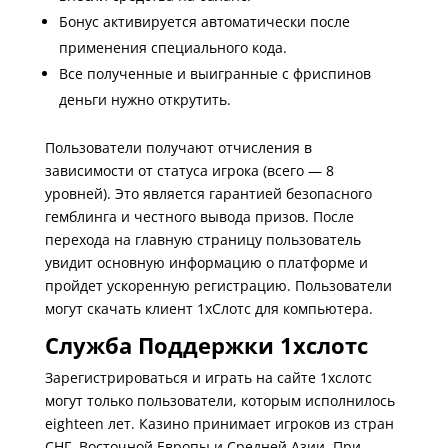
Бонус активируется автоматически после
применения специального кода.
Все полученные и выигранные с фриспинов
деньги нужно открутить.
Пользователи получают отчисления в
зависимости от статуса игрока (всего — 8
уровней). Это является гарантией безопасного
гемблинга и честного вывода призов. После
перехода на главную страницу пользователь
увидит основную информацию о платформе и
пройдет ускоренную регистрацию. Пользователи
могут скачать клиент 1хСлотс для компьютера.
Служба Поддержки 1хслотс
Зарегистрироваться и играть на сайте 1хслотс
могут только пользователи, которым исполнилось
eighteen лет. Казино принимает игроков из стран
СНГ, Восточной Европы и Средней Азии. При