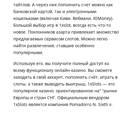
тайтлов. А через них пополнить счет можно как
банковской картой, так и электронными
кошельками (включая Киви, Вебмани, ЮMoney).
Большой выбор игр в 1xslot, всегда есть что-то
новое. Поклонников азарта привлекает множество
предлагаемых сервисом слотов. Можно легко
найти развлечения, ставшие особенно
популярными.
Используя его, вы получите полный доступ ко
всему функционалу онлайн-казино. Вы сможете
заходить в свой аккаунт, пополнять счёт, играть в
слоты, а также выводить выигрыш. 1xSlots — это
популярное казино, ориентированное на” “рынки
Европы и стран СНГ. Официальным вендором
1xSlots является компания Pomadorro N. Sixth v.