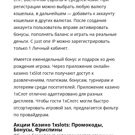
регистрации можно выбрать любую валюту
кошелька, в дальнейшем — добавить к аккаунту
кошельки в других валютах. После создания
аккаунта пользователь вправе активировать
бонусы, пополнять баланс и играть на реальные
деньги. С just one IP можно зарегистрировать
только 1 Личный кабинет.
Имеется еженедельный бонус и подарок ко дню
рождения игрока. Через приложение онлайн-
казино 1xSlot гости получают доступ к
развлечениям, платежам, бонусам, турнирам и
лотереям среди посетителей. Приложение казино
1xСлот отлично адаптировано для разных
дисплеев. Чтобы гости 1хСлотс могли быстро
отсортировать игровой зал, предлагается фильтр
по провайдерам.
Акции Казино 1xslots: Промокоды,
Бонусы, Фриспины