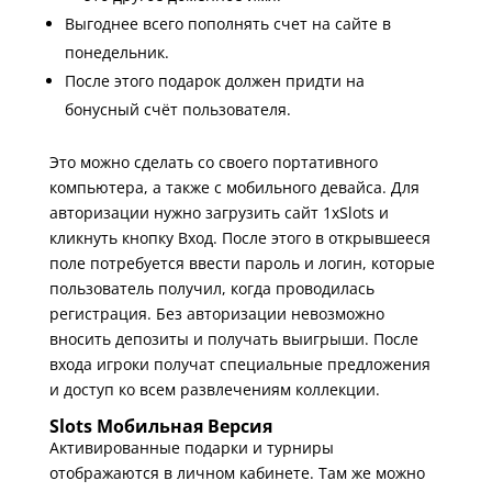
Выгоднее всего пополнять счет на сайте в
понедельник.
После этого подарок должен придти на
бонусный счёт пользователя.
Это можно сделать со своего портативного
компьютера, а также с мобильного девайса. Для
авторизации нужно загрузить сайт 1хSlots и
кликнуть кнопку Вход. После этого в открывшееся
поле потребуется ввести пароль и логин, которые
пользователь получил, когда проводилась
регистрация. Без авторизации невозможно
вносить депозиты и получать выигрыши. После
входа игроки получат специальные предложения
и доступ ко всем развлечениям коллекции.
Slots Мобильная Версия
Активированные подарки и турниры
отображаются в личном кабинете. Там же можно