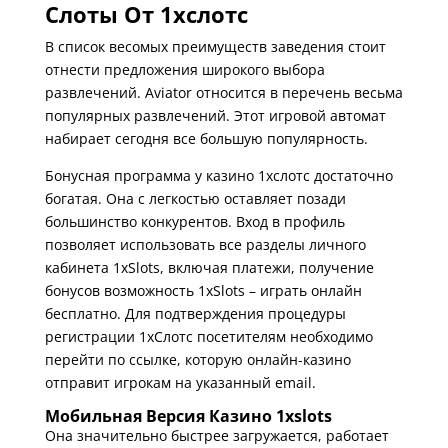
Слоты От 1хслотс
В список весомых преимуществ заведения стоит
отнести предложения широкого выбора
развлечений. Aviator относится в перечень весьма
популярных развлечений. Этот игровой автомат
набирает сегодня все большую популярность.
Бонусная программа у казино 1хслотс достаточно
богатая. Она с легкостью оставляет позади
большинство конкурентов. Вход в профиль
позволяет использовать все разделы личного
кабинета 1xSlots, включая платежи, получение
бонусов возможность 1xSlots – играть онлайн
бесплатно. Для подтверждения процедуры
регистрации 1хСлотс посетителям необходимо
перейти по ссылке, которую онлайн-казино
отправит игрокам на указанный email.
Мобильная Версия Казино 1xslots
Она значительно быстрее загружается, работает