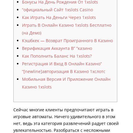
Бонусы На День Рождения От 1xslots
“официальный Сайт 1xslots Casino
Как Играть На Деньги Через 1xslots
Играть В Онлайн Казино 1xslots Бесплатно
(на Демо)
Кэшбкек — Возврат Проигранного В Казино
Верификация Аккаунта В” “казино
Как Пополнить Баланс На 1xslots?
Регистрация И Вход В Онлайн Казино”
“[newline]авторизация В Казино 1хслотс
Мобильная Версия И Приложение Онлайн
Казино 1xslots
Сейчас многие клиенты предпочитают играть в
игровые автоматы. Ничего удивительного в этом
нет, ведь эта категория развлечений радует своей
увлекательностью. Разобраться с несложными