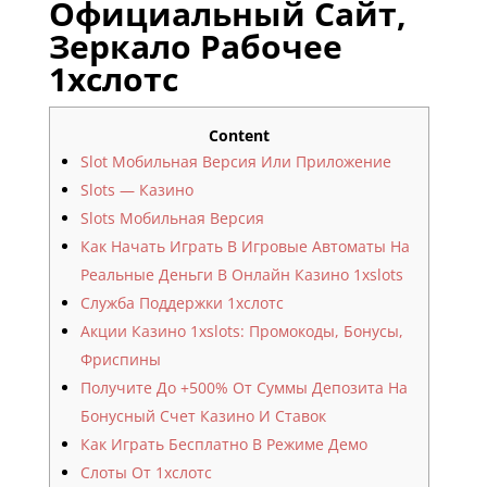
Официальный Сайт,
Зеркало Рабочее
1хслотс
Content
Slot Мобильная Версия Или Приложение
Slots — Казино
Slots Мобильная Версия
Как Начать Играть В Игровые Автоматы На
Реальные Деньги В Онлайн Казино 1xslots
Служба Поддержки 1хслотс
Акции Казино 1xslots: Промокоды, Бонусы,
Фриспины
Получите До +500% От Суммы Депозита На
Бонусный Счет Казино И Ставок
Как Играть Бесплатно В Режиме Демо
Слоты От 1хслотс