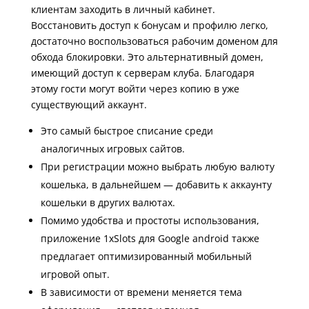
клиентам заходить в личный кабинет.
Восстановить доступ к бонусам и профилю легко,
достаточно воспользоваться рабочим доменом для
обхода блокировки. Это альтернативный домен,
имеющий доступ к серверам клуба. Благодаря
этому гости могут войти через копию в уже
существующий аккаунт.
Это самый быстрое списание среди
аналогичных игровых сайтов.
При регистрации можно выбрать любую валюту
кошелька, в дальнейшем — добавить к аккаунту
кошельки в других валютах.
Помимо удобства и простоты использования,
приложение 1xSlots для Google android также
предлагает оптимизированный мобильный
игровой опыт.
В зависимости от времени меняется тема