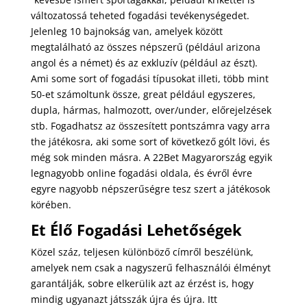
változatossá teheted fogadási tevékenységedet.
Jelenleg 10 bajnokság van, amelyek között
megtalálható az összes népszerű (például arizona
angol és a német) és az exkluzív (például az észt).
Ami some sort of fogadási típusokat illeti, több mint
50-et számoltunk össze, great például egyszeres,
dupla, hármas, halmozott, over/under, előrejelzések
stb. Fogadhatsz az összesített pontszámra vagy arra
the játékosra, aki some sort of következő gólt lövi, és
még sok minden másra. A 22Bet Magyarország egyik
legnagyobb online fogadási oldala, és évről évre
egyre nagyobb népszerűségre tesz szert a játékosok
körében.
Et Élő Fogadási Lehetőségek
Közel száz, teljesen különböző címről beszélünk,
amelyek nem csak a nagyszerű felhasználói élményt
garantálják, sobre elkerülik azt az érzést is, hogy
mindig ugyanazt játsszák újra és újra. Itt