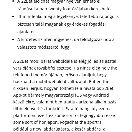
A 22Bet élő chat magyar nyelven érhető el,
ráadásul a nap twenty four órájában kereshető.
Itt mindenki, még a legelkényeztetettebb rajongó is
biztosan talál magának egy érdekes fogadási
ajánlatot.
A kifizetés szintén ingyenes, da feldolgozási idő a
választott módszertől függ.
A 22Bet mobilbarát weboldala is elég jó, és az asztali
verziójának továbbfejlesztése. Ha nincs elég hely the
telefonod memóriájában, erősen ajánljuk, hogy
használd a mobil weboldal változatát. Ebben the
cikkben leírjuk, hogyan töltheti le a hivatalos 22Bet
App-ot bármely magyarországi iOS vagy Android
készülékre, valamint bemutatjuk arizona alkalmazás
főbb előnyeit és funkcióit. Ez a fő hangsúly ezen a
platformon, ezért ez some sort of legnagyobb része
some sort of honlapon. Fogadhat the sportra,
például a new labdarúgásra, a kosárlabdára, a