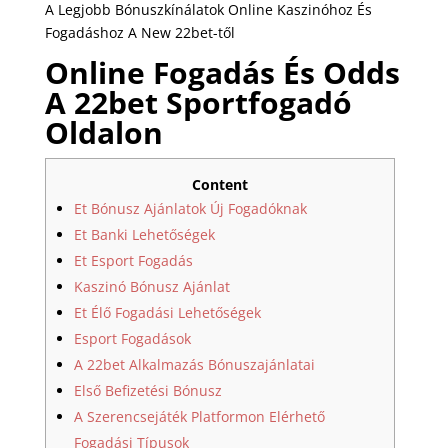
A Legjobb Bónuszkínálatok Online Kaszinóhoz És
Fogadáshoz A New 22bet-től
Online Fogadás És Odds
A 22bet Sportfogadó
Oldalon
Content
Et Bónusz Ajánlatok Új Fogadóknak
Et Banki Lehetőségek
Et Esport Fogadás
Kaszinó Bónusz Ajánlat
Et Élő Fogadási Lehetőségek
Esport Fogadások
A 22bet Alkalmazás Bónuszajánlatai
Első Befizetési Bónusz
A Szerencsejáték Platformon Elérhető
Fogadási Típusok