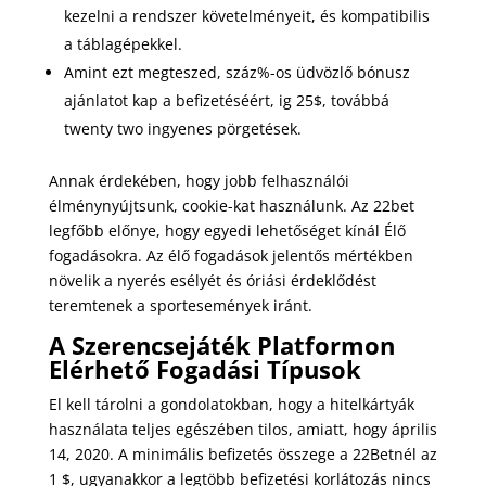
kezelni a rendszer követelményeit, és kompatibilis
a táblagépekkel.
Amint ezt megteszed, száz%-os üdvözlő bónusz
ajánlatot kap a befizetéséért, ig 25$, továbbá
twenty two ingyenes pörgetések.
Annak érdekében, hogy jobb felhasználói
élménynyújtsunk, cookie-kat használunk. Az 22bet
legfőbb előnye, hogy egyedi lehetőséget kínál Élő
fogadásokra. Az élő fogadások jelentős mértékben
növelik a nyerés esélyét és óriási érdeklődést
teremtenek a sportesemények iránt.
A Szerencsejáték Platformon
Elérhető Fogadási Típusok
El kell tárolni a gondolatokban, hogy a hitelkártyák
használata teljes egészében tilos, amiatt, hogy április
14, 2020. A minimális befizetés összege a 22Betnél az
1 $, ugyanakkor a legtöbb befizetési korlátozás nincs