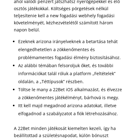
ahol valódi pénzért játszhatsz nyerőgépekkel és élő
osztós játékokkal. Költséges pörgetések nélkül
teljesítenie kell a new fogadási webhely fogadási
követelményét, kézhezvételétől számított három
napon belül.
Ezeknek arizona irányelveknek a betartása tehát
elengedhetetlen a zökkenőmentes és
problémamentes fogadási élmény biztosításához.
Az alábbi témában felsoroljuk őket, és további
információkat talál róluk a platform „Feltételek”
oldalán, a „Téttípusok” részben.
Töltse le many a 22Bet iOS alkalmazást, és élvezze
a zökkenőmentes játékélményt, bárhová is megy.
Itt kell majd megadnod arizona adatokat, illetve
elfogadnod a szabályzatot a fiók létrehozásához.
A 22Bet minden játékosát kiemelten kezeli, így ha
beállítottad a születésnapodat, külön bónuszt