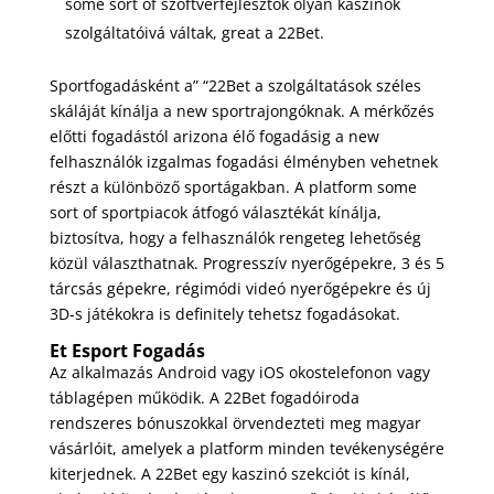
some sort of szoftverfejlesztők olyan kaszinók
szolgáltatóivá váltak, great a 22Bet.
Sportfogadásként a” “22Bet a szolgáltatások széles
skáláját kínálja a new sportrajongóknak. A mérkőzés
előtti fogadástól arizona élő fogadásig a new
felhasználók izgalmas fogadási élményben vehetnek
részt a különböző sportágakban. A platform some
sort of sportpiacok átfogó választékát kínálja,
biztosítva, hogy a felhasználók rengeteg lehetőség
közül választhatnak. Progresszív nyerőgépekre, 3 és 5
tárcsás gépekre, régimódi videó nyerőgépekre és új
3D-s játékokra is definitely tehetsz fogadásokat.
Et Esport Fogadás
Az alkalmazás Android vagy iOS okostelefonon vagy
táblagépen működik. A 22Bet fogadóiroda
rendszeres bónuszokkal örvendezteti meg magyar
vásárlóit, amelyek a platform minden tevékenységére
kiterjednek. A 22Bet egy kaszinó szekciót is kínál,