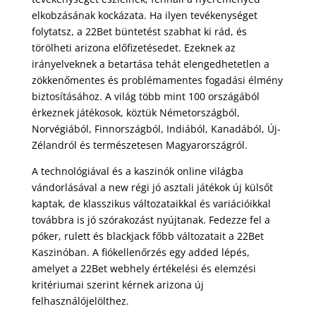
elkobzásának kockázata. Ha ilyen tevékenységet
folytatsz, a 22Bet büntetést szabhat ki rád, és
törölheti arizona előfizetésedet. Ezeknek az
irányelveknek a betartása tehát elengedhetetlen a
zökkenőmentes és problémamentes fogadási élmény
biztosításához. A világ több mint 100 országából
érkeznek játékosok, köztük Németországból,
Norvégiából, Finnországból, Indiából, Kanadából, Új-
Zélandról és természetesen Magyarországról.
A technológiával és a kaszinók online világba
vándorlásával a new régi jó asztali játékok új külsőt
kaptak, de klasszikus változataikkal és variációikkal
továbbra is jó szórakozást nyújtanak. Fedezze fel a
póker, rulett és blackjack főbb változatait a 22Bet
Kaszinóban. A fiókellenőrzés egy added lépés,
amelyet a 22Bet webhely értékelési és elemzési
kritériumai szerint kérnek arizona új
felhasználójelölthez.