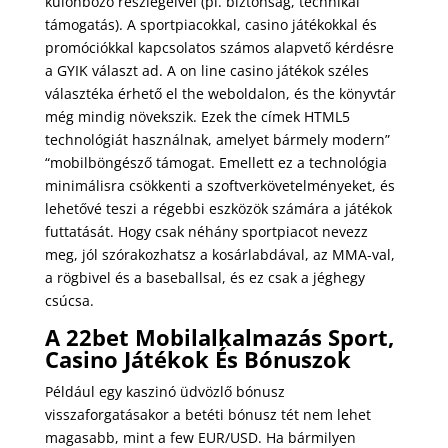
különböző részlegeivel (pl. biztonság, technikai
támogatás). A sportpiacokkal, casino játékokkal és
promóciókkal kapcsolatos számos alapvető kérdésre
a GYIK választ ad. A on line casino játékok széles
választéka érhető el the weboldalon, és the könyvtár
még mindig növekszik. Ezek the címek HTML5
technológiát használnak, amelyet bármely modern”
“mobilböngésző támogat. Emellett ez a technológia
minimálisra csökkenti a szoftverkövetelményeket, és
lehetővé teszi a régebbi eszközök számára a játékok
futtatását. Hogy csak néhány sportpiacot nevezz
meg, jól szórakozhatsz a kosárlabdával, az MMA-val,
a rögbivel és a baseballsal, és ez csak a jéghegy
csúcsa.
A 22bet Mobilalkalmazás Sport,
Casino Játékok És Bónuszok
Például egy kaszinó üdvözlő bónusz
visszaforgatásakor a betéti bónusz tét nem lehet
magasabb, mint a few EUR/USD. Ha bármilyen