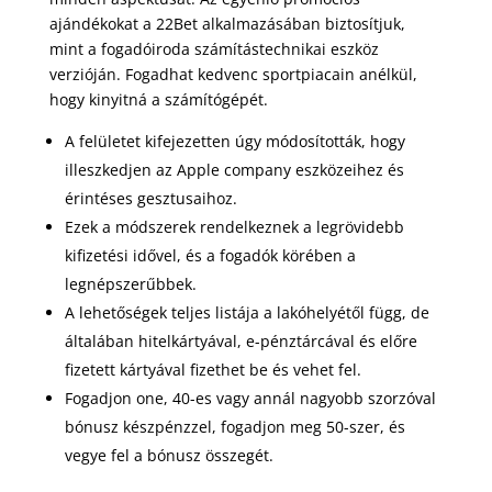
ajándékokat a 22Bet alkalmazásában biztosítjuk,
mint a fogadóiroda számítástechnikai eszköz
verzióján. Fogadhat kedvenc sportpiacain anélkül,
hogy kinyitná a számítógépét.
A felületet kifejezetten úgy módosították, hogy
illeszkedjen az Apple company eszközeihez és
érintéses gesztusaihoz.
Ezek a módszerek rendelkeznek a legrövidebb
kifizetési idővel, és a fogadók körében a
legnépszerűbbek.
A lehetőségek teljes listája a lakóhelyétől függ, de
általában hitelkártyával, e-pénztárcával és előre
fizetett kártyával fizethet be és vehet fel.
Fogadjon one, 40-es vagy annál nagyobb szorzóval
bónusz készpénzzel, fogadjon meg 50-szer, és
vegye fel a bónusz összegét.