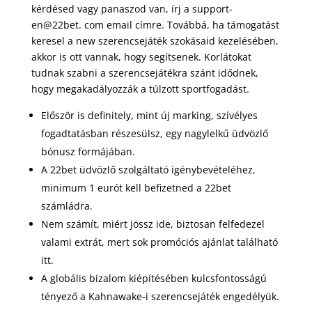
kérdésed vagy panaszod van, írj a support-
en@22bet. com email címre. Továbbá, ha támogatást
keresel a new szerencsejáték szokásaid kezelésében,
akkor is ott vannak, hogy segítsenek. Korlátokat
tudnak szabni a szerencsejátékra szánt idődnek,
hogy megakadályozzák a túlzott sportfogadást.
Először is definitely, mint új marking, szívélyes
fogadtatásban részesülsz, egy nagylelkű üdvözlő
bónusz formájában.
A 22bet üdvözlő szolgáltató igénybevételéhez,
minimum 1 eurót kell befizetned a 22bet
számládra.
Nem számít, miért jössz ide, biztosan felfedezel
valami extrát, mert sok promóciós ajánlat található
itt.
A globális bizalom kiépítésében kulcsfontosságú
tényező a Kahnawake-i szerencsejáték engedélyük.