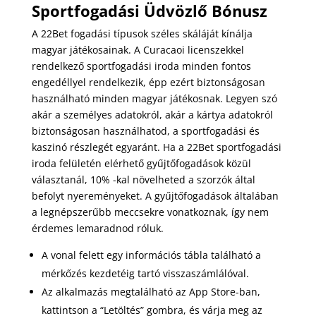
Sportfogadási Üdvözlő Bónusz
A 22Bet fogadási típusok széles skáláját kínálja
magyar játékosainak. A Curacaoi licenszekkel
rendelkező sportfogadási iroda minden fontos
engedéllyel rendelkezik, épp ezért biztonságosan
használható minden magyar játékosnak. Legyen szó
akár a személyes adatokról, akár a kártya adatokról
biztonságosan használhatod, a sportfogadási és
kaszinó részlegét egyaránt. Ha a 22Bet sportfogadási
iroda felületén elérhető gyűjtőfogadások közül
választanál, 10% -kal növelheted a szorzók által
befolyt nyereményeket. A gyűjtőfogadások általában
a legnépszerűbb meccsekre vonatkoznak, így nem
érdemes lemaradnod róluk.
A vonal felett egy információs tábla található a
mérkőzés kezdetéig tartó visszaszámlálóval.
Az alkalmazás megtalálható az App Store-ban,
kattintson a “Letöltés” gombra, és várja meg az