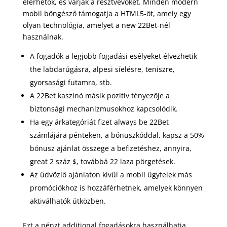
elérhetők, és várják a résztvevőket. Minden modern
mobil böngésző támogatja a HTML5-öt, amely egy
olyan technológia, amelyet a new 22Bet-nél
használnak.
A fogadók a legjobb fogadási esélyeket élvezhetik
the labdarúgásra, alpesi síelésre, teniszre,
gyorsasági futamra, stb.
A 22Bet kaszinó másik pozitív tényezője a
biztonsági mechanizmusokhoz kapcsolódik.
Ha egy árkategóriát fizet always be 22Bet
számlájára pénteken, a bónuszkóddal, kapsz a 50%
bónusz ajánlat összege a befizetéshez, annyira,
great 2 száz $, továbbá 22 laza pörgetések.
Az üdvözlő ajánlaton kívül a mobil ügyfelek más
promóciókhoz is hozzáférhetnek, amelyek könnyen
aktiválhatók útközben.
Ezt a pénzt additional fogadásokra használhatja