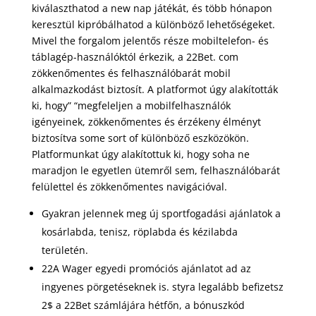
kiválaszthatod a new nap játékát, és több hónapon
keresztül kipróbálhatod a különböző lehetőségeket.
Mivel the forgalom jelentős része mobiltelefon- és
táblagép-használóktól érkezik, a 22Bet. com
zökkenőmentes és felhasználóbarát mobil
alkalmazkodást biztosít. A platformot úgy alakították
ki, hogy” “megfeleljen a mobilfelhasználók
igényeinek, zökkenőmentes és érzékeny élményt
biztosítva some sort of különböző eszközökön.
Platformunkat úgy alakítottuk ki, hogy soha ne
maradjon le egyetlen ütemről sem, felhasználóbarát
felülettel és zökkenőmentes navigációval.
Gyakran jelennek meg új sportfogadási ajánlatok a
kosárlabda, tenisz, röplabda és kézilabda
területén.
22A Wager egyedi promóciós ajánlatot ad az
ingyenes pörgetéseknek is. styra legalább befizetsz
2$ a 22Bet számlájára hétfőn, a bónuszkód