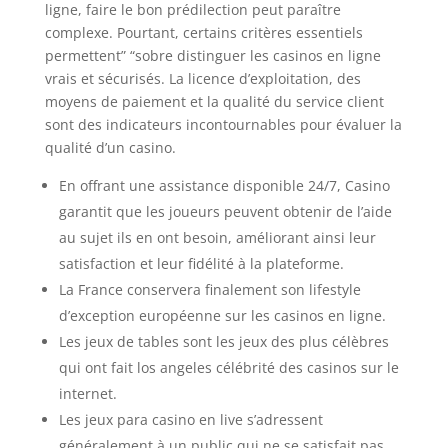
ligne, faire le bon prédilection peut paraître
complexe. Pourtant, certains critères essentiels
permettent” “sobre distinguer les casinos en ligne
vrais et sécurisés. La licence d’exploitation, des
moyens de paiement et la qualité du service client
sont des indicateurs incontournables pour évaluer la
qualité d’un casino.
En offrant une assistance disponible 24/7, Casino
garantit que les joueurs peuvent obtenir de l’aide
au sujet ils en ont besoin, améliorant ainsi leur
satisfaction et leur fidélité à la plateforme.
La France conservera finalement son lifestyle
d’exception européenne sur les casinos en ligne.
Les jeux de tables sont les jeux des plus célèbres
qui ont fait los angeles célébrité des casinos sur le
internet.
Les jeux para casino en live s’adressent
généralement à un public qui ne se satisfait pas