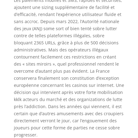
Les paiements mobiles et SMS, rapides et sécurisés,
ajoutent une sizing supplémentaire de facilité et
d’efficacité, rendant l’expérience utilisateur fluide et
sans accroc. Depuis mars 2022, l’Autorité nationale
des jeux (ANJ) some sort of bien tenté sobre lutter
contre de telles plateformes illégales, sobre
bloquant 2365 URLs, grâce à plus de 500 décisions
administratives. Mais des opérateurs illégaux
contournent facilement ces restrictions en créant
des « sites miroirs », quel professionnel rendent le
overcome d’autant plus pas évident. La France
conservera finalement son constitution d’exception
européenne concernant les casinos sur internet. Une
décision qui intervient après votre forte mobilisation
kklk acteurs du marché et des organizations de lutte
près l’addiction. Dans les années qui viennent, il est
certain que d’autres amusements avec des croupiers
directement verront le jour, car l’engouement des
joueurs pour cette forme de parties ne cesse sobre
progresser.