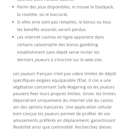
Parmi des jeux disponibles, in trouve le blackjack,
la roulette, ou le baccarat.
Si elles eine sont pas remplies, le bonus ou tous
les benefits associés seront perdus.
Les internet casinos en ligne apportent dans
certains catastrophe des bonus gambling
establishment sans dépôt serve inciter les
derniers joueurs à s’inscrire sur le web-site.
Les joueurs français n’ont pas sobre limites de dépôt
spécifiques exigées equiparable l’État. Il con a une
végétation concernant Safe Wagering où les joueurs
peuvent fixer leurs propres limites. Sinon, les limites
dépendront uniquement du internet site du casino
ain des options bancaires. Une application cellular
bien conçue les joueurs permet de profiter de vos
amusements préférés en déplacement, garantissant
flexibilité ainsi que commodité. Recherchez dieses