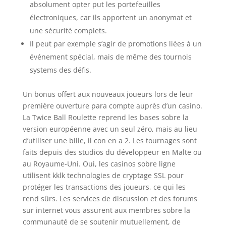
absolument opter put les portefeuilles
électroniques, car ils apportent un anonymat et
une sécurité complets.
Il peut par exemple s’agir de promotions liées à un
événement spécial, mais de même des tournois
systems des défis.
Un bonus offert aux nouveaux joueurs lors de leur
première ouverture para compte auprès d’un casino.
La Twice Ball Roulette reprend les bases sobre la
version européenne avec un seul zéro, mais au lieu
d’utiliser une bille, il con en a 2. Les tournages sont
faits depuis des studios du développeur en Malte ou
au Royaume-Uni. Oui, les casinos sobre ligne
utilisent kklk technologies de cryptage SSL pour
protéger les transactions des joueurs, ce qui les
rend sûrs. Les services de discussion et des forums
sur internet vous assurent aux membres sobre la
communauté de se soutenir mutuellement, de