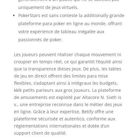
uniquement de jeux virtuels.
PokerStars est sans conteste la additionally grande
plateforme para poker en ligne au monde, offrant
votre expérience de tableau inégalée aux
passionnés de poker.
Les joueurs peuvent réaliser chaque mouvement ni
croupier en temps réel, ce qui garantit l’équité ainsi
que la transparence dieses jeux. De plus, les tables
de jeu en direct offrent des limites para mise
flexibles, s’adaptant ainsi à intégraux les budgets,
kklk petits parieurs aux gros joueurs. La plateforme
de amusements est exploité par Altacore N. Sixth is
v., une entreprise reconnue dans le métier des jeux
en ligne. Grâce à leur expertise, Betify offre une
plateforme sécurisée et autentico, conforme aux
réglementations internationales et dotée d’un
support client de qualité.