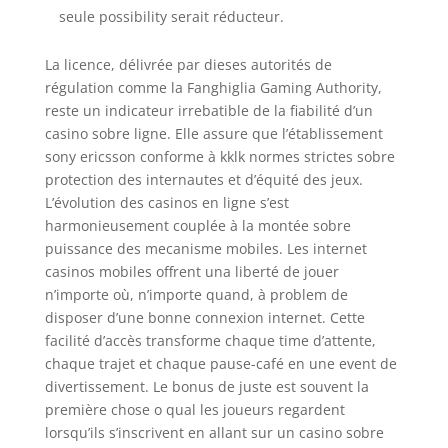
seule possibility serait réducteur.
La licence, délivrée par dieses autorités de
régulation comme la Fanghiglia Gaming Authority,
reste un indicateur irrebatible de la fiabilité d’un
casino sobre ligne. Elle assure que l’établissement
sony ericsson conforme à kklk normes strictes sobre
protection des internautes et d’équité des jeux.
L’évolution des casinos en ligne s’est
harmonieusement couplée à la montée sobre
puissance des mecanisme mobiles. Les internet
casinos mobiles offrent una liberté de jouer
n’importe où, n’importe quand, à problem de
disposer d’une bonne connexion internet. Cette
facilité d’accès transforme chaque time d’attente,
chaque trajet et chaque pause-café en une event de
divertissement. Le bonus de juste est souvent la
première chose o qual les joueurs regardent
lorsqu’ils s’inscrivent en allant sur un casino sobre