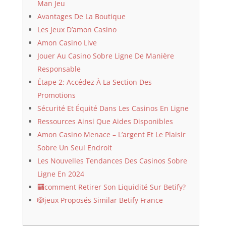
Man Jeu
Avantages De La Boutique
Les Jeux D’amon Casino
Amon Casino Live
Jouer Au Casino Sobre Ligne De Manière
Responsable
Étape 2: Accédez À La Section Des
Promotions
Sécurité Et Équité Dans Les Casinos En Ligne
Ressources Ainsi Que Aides Disponibles
Amon Casino Menace – L’argent Et Le Plaisir
Sobre Un Seul Endroit
Les Nouvelles Tendances Des Casinos Sobre
Ligne En 2024
🏧comment Retirer Son Liquidité Sur Betify?
🎲jeux Proposés Similar Betify France