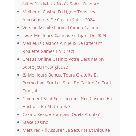
(sites Des Mieux Notés Sobre Octobre
Meilleurs Casino En Ligne: Tous Les
Amusements De Casino Sobre 2024
Version Mobile Phone D’amon Casino
Les 3 Meilleurs Casinos En Ligne De 2024
Meilleurs Casinos Ain Jeux De Different
Roulette Games En Direct
Cresus Online Casino: Votre Destination
Sobre Jeu Prestigieuse
🎁 Meilleurs Bonus, Tours Gratuits Et
Promotions Sur Les Sites De Casino En Trait
Français
Comment Sont Sélectionnés Nos Casinos En
Hachure En Métropole?
Casino Reside Français: Quels Atouts?
Stake Casino
Mesures Fill Assurer La Sécurité Et L’équité