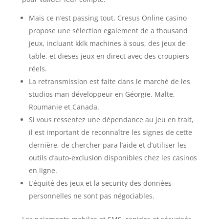
Mais ce n’est passing tout, Cresus Online casino
propose une sélection egalement de a thousand
jeux, incluant kklk machines à sous, des jeux de
table, et dieses jeux en direct avec des croupiers
réels.
La retransmission est faite dans le marché de les
studios man développeur en Géorgie, Malte,
Roumanie et Canada.
Si vous ressentez une dépendance au jeu en trait,
il est important de reconnaître les signes de cette
dernière, de chercher para l’aide et d’utiliser les
outils d’auto-exclusion disponibles chez les casinos
en ligne.
L’équité des jeux et la security des données
personnelles ne sont pas négociables.