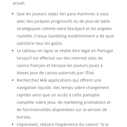
actuel.
Que les joueurs soyez fan para machines à sous
avec des jackpots progressifs ou de jeux de table
stratégiques comme votre blackjack et los angeles
roulette, Cresus Gambling establishment a de quoi
satisfaire tous les goûts.
Le tableau en ligne se révèle être légal en Portugal
lorsqu’il est effectué sur des internet sites de
casino français et lorsque les joueurs jouez à
dieses jeux de casino autorisés par l’État.
Recherchez kklk applications qui offrent une
navigation liquide, des temps sobre chargement
rapides ainsi que un accès à cette panoplie
complète sobre jeux, de marketing promotions et
de fonctionnalités disponibles sur la version de
bureau.
Cependant, réduire l’expérience du casino” “à la