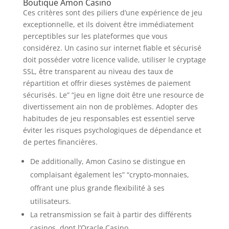
Boutique Amon Casino
Ces critères sont des piliers d’une expérience de jeu
exceptionnelle, et ils doivent être immédiatement
perceptibles sur les plateformes que vous
considérez. Un casino sur internet fiable et sécurisé
doit posséder votre licence valide, utiliser le cryptage
SSL, être transparent au niveau des taux de
répartition et offrir dieses systèmes de paiement
sécurisés. Le” “jeu en ligne doit être une resource de
divertissement ain non de problèmes. Adopter des
habitudes de jeu responsables est essentiel serve
éviter les risques psychologiques de dépendance et
de pertes financières.
De additionally, Amon Casino se distingue en
complaisant également les” “crypto-monnaies,
offrant une plus grande flexibilité à ses
utilisateurs.
La retransmission se fait à partir des différents
casinos, dont l’Oracle Casino.