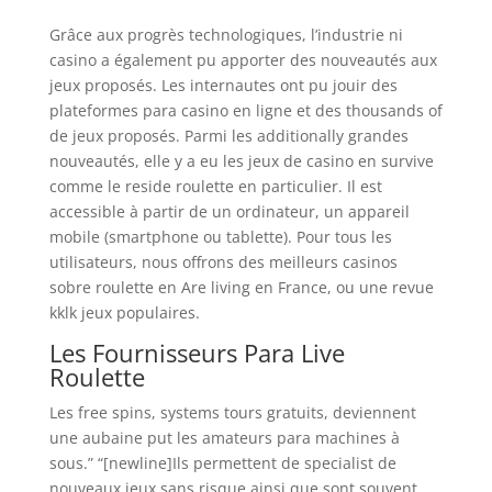
Grâce aux progrès technologiques, l’industrie ni
casino a également pu apporter des nouveautés aux
jeux proposés. Les internautes ont pu jouir des
plateformes para casino en ligne et des thousands of
de jeux proposés. Parmi les additionally grandes
nouveautés, elle y a eu les jeux de casino en survive
comme le reside roulette en particulier. Il est
accessible à partir de un ordinateur, un appareil
mobile (smartphone ou tablette). Pour tous les
utilisateurs, nous offrons des meilleurs casinos
sobre roulette en Are living en France, ou une revue
kklk jeux populaires.
Les Fournisseurs Para Live
Roulette
Les free spins, systems tours gratuits, deviennent
une aubaine put les amateurs para machines à
sous.” “[newline]Ils permettent de specialist de
nouveaux jeux sans risque ainsi que sont souvent