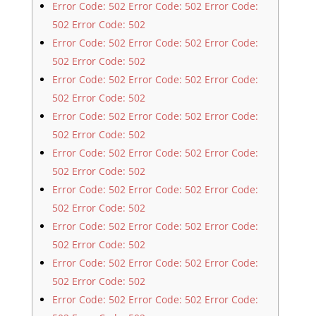
Error Code: 502 Error Code: 502 Error Code:
502 Error Code: 502
Error Code: 502 Error Code: 502 Error Code:
502 Error Code: 502
Error Code: 502 Error Code: 502 Error Code:
502 Error Code: 502
Error Code: 502 Error Code: 502 Error Code:
502 Error Code: 502
Error Code: 502 Error Code: 502 Error Code:
502 Error Code: 502
Error Code: 502 Error Code: 502 Error Code:
502 Error Code: 502
Error Code: 502 Error Code: 502 Error Code:
502 Error Code: 502
Error Code: 502 Error Code: 502 Error Code:
502 Error Code: 502
Error Code: 502 Error Code: 502 Error Code: