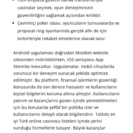
casinolar seçmek, oyun deneyiminizin
güvenilirliğini sağlamak açısından kritiktir.
Çevrimiçi poker odası, oyuncuların turnuvalarda ve
proposal ring oyunlarında gerçek afin de için
birbirleriyle rekabet etmelerine olanak tanır.
Android uygulaması doğrudan Mostbet website
sitesinden indirilebilirken, iOS versiyonu App
Store’da mevcuttur. Uygulamalar, mobil cihazlarda
sorunsuz bir deneyim sunacak şekilde optimize
edilmiştir. Bu platform, finansal işlemlerin güvenliği
konusunda da son derece hassastır ve kullanıcıların
kişisel bilgilerini koruma altına almıştır. Kullanıcıların
yatırım ve kazançlarını güven içinde yönetebilmeleri
için bu konularda şeffaf bir politika izler ve
kullanıcılarını detaylı olarak bilgilendirir. 1xSlots en
iyi Türk online casinosu listeleri içinde yerini
sunduğu hizmetlerle tutuyor. Büyük kazançlar