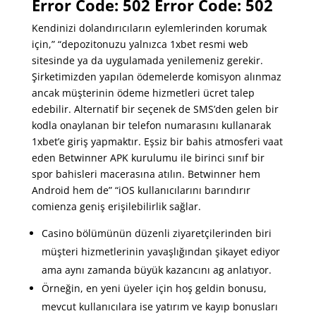
Error Code: 502 Error Code: 502
Kendinizi dolandırıcıların eylemlerinden korumak
için,” “depozitonuzu yalnızca 1xbet resmi web
sitesinde ya da uygulamada yenilemeniz gerekir.
Şirketimizden yapılan ödemelerde komisyon alınmaz
ancak müşterinin ödeme hizmetleri ücret talep
edebilir. Alternatif bir seçenek de SMS’den gelen bir
kodla onaylanan bir telefon numarasını kullanarak
1xbet’e giriş yapmaktır. Eşsiz bir bahis atmosferi vaat
eden Betwinner APK kurulumu ile birinci sınıf bir
spor bahisleri macerasına atılın. Betwinner hem
Android hem de” “iOS kullanıcılarını barındırır
comienza geniş erişilebilirlik sağlar.
Casino bölümünün düzenli ziyaretçilerinden biri
müşteri hizmetlerinin yavaşlığından şikayet ediyor
ama aynı zamanda büyük kazancını ag anlatıyor.
Örneğin, en yeni üyeler için hoş geldin bonusu,
mevcut kullanıcılara ise yatırım ve kayıp bonusları