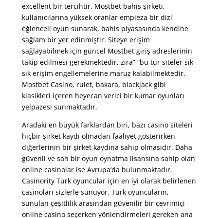
excellent bir tercihtir. Mostbet bahis şirketi,
kullanıcılarına yüksek oranlar empieza bir dizi
eğlenceli oyun sunarak, bahis piyasasında kendine
sağlam bir yer edinmiştir. Siteye erişim
sağlayabilmek için güncel Mostbet giriş adreslerinin
takip edilmesi gerekmektedir, zira” “bu tür siteler sık
sık erişim engellemelerine maruz kalabilmektedir.
Mostbet Casino, rulet, bakara, blackjack gibi
klasikleri içeren heyecan verici bir kumar oyunları
yelpazesi sunmaktadır.
Aradaki en büyük farklardan biri, bazı casino siteleri
hiçbir şirket kaydı olmadan faaliyet gösterirken,
diğerlerinin bir şirket kaydına sahip olmasıdır. Daha
güvenli ve sah bir oyun oynatma lisansına sahip olan
online casinolar ise Avrupa’da bulunmaktadır.
Casinority Türk oyuncular için en iyi olarak belirlenen
casinoları sizlerle sunuyor. Türk oyuncuların,
sunulan çeşitlilik arasından güvenilir bir çevrimiçi
online casino seçerken yönlendirmeleri gereken ana