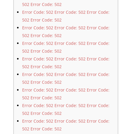
502 Error Code: 502
Error Code: 502 Error Code: 502 Error Code:
502 Error Code: 502
Error Code: 502 Error Code: 502 Error Code:
502 Error Code: 502
Error Code: 502 Error Code: 502 Error Code:
502 Error Code: 502
Error Code: 502 Error Code: 502 Error Code:
502 Error Code: 502
Error Code: 502 Error Code: 502 Error Code:
502 Error Code: 502
Error Code: 502 Error Code: 502 Error Code:
502 Error Code: 502
Error Code: 502 Error Code: 502 Error Code:
502 Error Code: 502
Error Code: 502 Error Code: 502 Error Code:
502 Error Code: 502