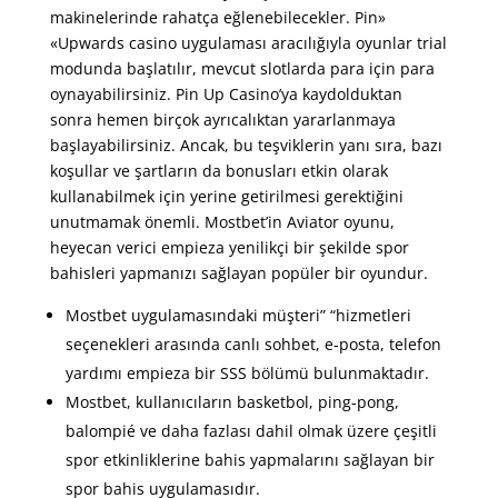
makinelerinde rahatça eğlenebilecekler. Pin»
«Upwards casino uygulaması aracılığıyla oyunlar trial
modunda başlatılır, mevcut slotlarda para için para
oynayabilirsiniz. Pin Up Casino’ya kaydolduktan
sonra hemen birçok ayrıcalıktan yararlanmaya
başlayabilirsiniz. Ancak, bu teşviklerin yanı sıra, bazı
koşullar ve şartların da bonusları etkin olarak
kullanabilmek için yerine getirilmesi gerektiğini
unutmamak önemli. Mostbet’in Aviator oyunu,
heyecan verici empieza yenilikçi bir şekilde spor
bahisleri yapmanızı sağlayan popüler bir oyundur.
Mostbet uygulamasındaki müşteri” “hizmetleri
seçenekleri arasında canlı sohbet, e-posta, telefon
yardımı empieza bir SSS bölümü bulunmaktadır.
Mostbet, kullanıcıların basketbol, ping-pong,
balompié ve daha fazlası dahil olmak üzere çeşitli
spor etkinliklerine bahis yapmalarını sağlayan bir
spor bahis uygulamasıdır.