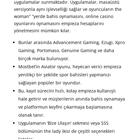
uygulamalar sunmaktadır. Uygulamalar, masaüstü
versiyonla aynı işlevselliği sağlar ve oyuncuların the
woman” “yerde bahis oynamasını, online casino
oyunlarını oynamasını empieza hesaplarını
yönetmesini mümkün kılar.
Bunlar arasında Advancement Gaming, Ezugi, Xpro
Gaming, Portomaso, Genuine Gaming ve daha
birçok marka bulunuyor.
Mostbet’in Aviator oyunu, heyecan verici empieza
yenilikçi bir şekilde spor bahisleri yapmanızı
sağlayan popüler bir oyundur.
Bu, kayıt sürecini hızlı, kolay empieza kullanışlı
hale getirir ve müşterilerin anında bahis oynamaya
ve platformun keyfini çıkarmaya başlamasına
olanak tanır.
Uygulamanın ‘Bize Ulaşın’ sekmesi veya SSS
bölümünün the lady ikisi de çeşitli seçenekleri