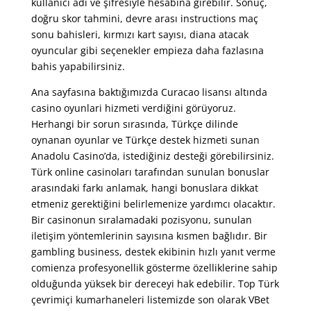
kullanıcı adı ve şifresiyle hesabına girebilir. Sonuç,
doğru skor tahmini, devre arası instructions maç
sonu bahisleri, kırmızı kart sayısı, diana atacak
oyuncular gibi seçenekler empieza daha fazlasına
bahis yapabilirsiniz.
Ana sayfasına baktığımızda Curacao lisansı altında
casino oyunlari hizmeti verdiğini görüyoruz.
Herhangi bir sorun sırasında, Türkçe dilinde
oynanan oyunlar ve Türkçe destek hizmeti sunan
Anadolu Casino’da, istediğiniz desteği görebilirsiniz.
Türk online casinoları tarafından sunulan bonuslar
arasındaki farkı anlamak, hangi bonuslara dikkat
etmeniz gerektiğini belirlemenize yardımcı olacaktır.
Bir casinonun sıralamadaki pozisyonu, sunulan
iletişim yöntemlerinin sayısına kısmen bağlıdır. Bir
gambling business, destek ekibinin hızlı yanıt verme
comienza profesyonellik gösterme özelliklerine sahip
olduğunda yüksek bir dereceyi hak edebilir. Top Türk
çevrimiçi kumarhaneleri listemizde son olarak VBet