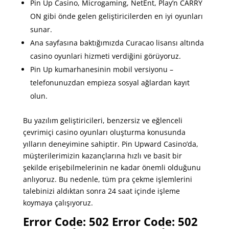
Pin Up Casino, Microgaming, NetEnt, Play’n CARRY
ON gibi önde gelen geliştiricilerden en iyi oyunları
sunar.
Ana sayfasına baktığımızda Curacao lisansı altında
casino oyunlari hizmeti verdiğini görüyoruz.
Pin Up kumarhanesinin mobil versiyonu –
telefonunuzdan empieza sosyal ağlardan kayıt
olun.
Bu yazılım geliştiricileri, benzersiz ve eğlenceli
çevrimiçi casino oyunları oluşturma konusunda
yılların deneyimine sahiptir. Pin Upward Casino’da,
müşterilerimizin kazançlarına hızlı ve basit bir
şekilde erişebilmelerinin ne kadar önemli olduğunu
anlıyoruz. Bu nedenle, tüm pra çekme işlemlerini
talebinizi aldıktan sonra 24 saat içinde işleme
koymaya çalışıyoruz.
Error Code: 502 Error Code: 502