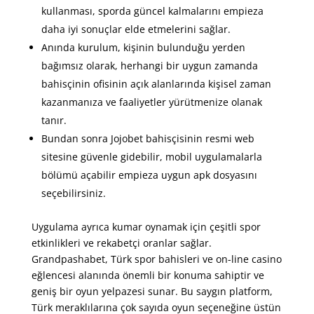
kullanması, sporda güncel kalmalarını empieza
daha iyi sonuçlar elde etmelerini sağlar.
Anında kurulum, kişinin bulunduğu yerden
bağımsız olarak, herhangi bir uygun zamanda
bahisçinin ofisinin açık alanlarında kişisel zaman
kazanmanıza ve faaliyetler yürütmenize olanak
tanır.
Bundan sonra Jojobet bahisçisinin resmi web
sitesine güvenle gidebilir, mobil uygulamalarla
bölümü açabilir empieza uygun apk dosyasını
seçebilirsiniz.
Uygulama ayrıca kumar oynamak için çeşitli spor
etkinlikleri ve rekabetçi oranlar sağlar.
Grandpashabet, Türk spor bahisleri ve on-line casino
eğlencesi alanında önemli bir konuma sahiptir ve
geniş bir oyun yelpazesi sunar. Bu saygın platform,
Türk meraklılarına çok sayıda oyun seçeneğine üstün