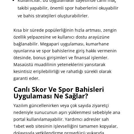
Kullanıcılar, bu uygulamalar sayesinde canlı maç
takibi yapabilir, önemli spor haberlerini okuyabilir
ve bahis stratejileri oluşturabilirler.
Kısa bir sürede popülerliğinin hızla artması, zengin
özellik yelpazesine ve kullanıcı dostu arayüzüne
bağlanabilir. Megapari uygulaması, kumarhane
oyunlarına ve spor bahislerine giriş hakkı vermenin
ötesinde, bonus girişimleri ve finansal işlemler.
Masaüstü muadilinin yeteneklerini yansıtarak
kesintisiz erişilebilirliği ve rahatlığı sürekli olarak
garanti eder.
Canlı Skor Ve Spor Bahisleri
Uygulaması Ne Sağlar?
Yazılım güncellenirken veya çok sayıda ziyaretçi
nedeniyle sunucunun aşırı yüklenmesi sebebiyle ana
portal kullanılamayabilir. Yardımcı adresler sah
1xbet web sitesinin işlevselliğini tamamen kopyalar,
dolayısıyla yetkilendirme prosedürü yukarıda