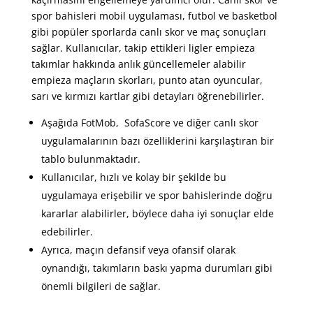
spor bahisleri mobil uygulaması, futbol ve basketbol
gibi popüler sporlarda canlı skor ve maç sonuçları
sağlar. Kullanıcılar, takip ettikleri ligler empieza
takımlar hakkında anlık güncellemeler alabilir
empieza maçların skorları, punto atan oyuncular,
sarı ve kırmızı kartlar gibi detayları öğrenebilirler.
Aşağıda FotMob, SofaScore ve diğer canlı skor
uygulamalarının bazı özelliklerini karşılaştıran bir
tablo bulunmaktadır.
Kullanıcılar, hızlı ve kolay bir şekilde bu
uygulamaya erişebilir ve spor bahislerinde doğru
kararlar alabilirler, böylece daha iyi sonuçlar elde
edebilirler.
Ayrıca, maçın defansif veya ofansif olarak
oynandığı, takımların baskı yapma durumları gibi
önemli bilgileri de sağlar.