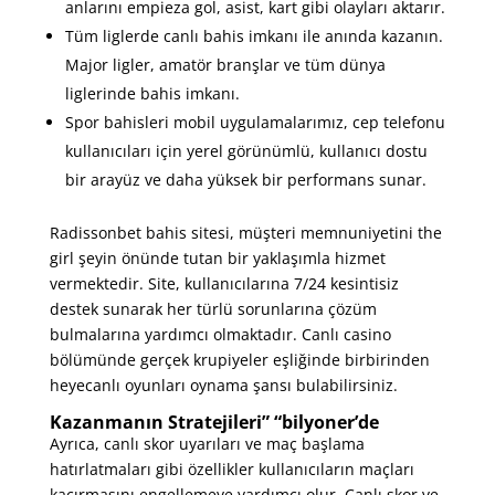
anlarını empieza gol, asist, kart gibi olayları aktarır.
Tüm liglerde canlı bahis imkanı ile anında kazanın.
Major ligler, amatör branşlar ve tüm dünya
liglerinde bahis imkanı.
Spor bahisleri mobil uygulamalarımız, cep telefonu
kullanıcıları için yerel görünümlü, kullanıcı dostu
bir arayüz ve daha yüksek bir performans sunar.
Radissonbet bahis sitesi, müşteri memnuniyetini the
girl şeyin önünde tutan bir yaklaşımla hizmet
vermektedir. Site, kullanıcılarına 7/24 kesintisiz
destek sunarak her türlü sorunlarına çözüm
bulmalarına yardımcı olmaktadır. Canlı casino
bölümünde gerçek krupiyeler eşliğinde birbirinden
heyecanlı oyunları oynama şansı bulabilirsiniz.
Kazanmanın Stratejileri” “bilyoner’de
Ayrıca, canlı skor uyarıları ve maç başlama
hatırlatmaları gibi özellikler kullanıcıların maçları
kaçırmasını engellemeye yardımcı olur. Canlı skor ve