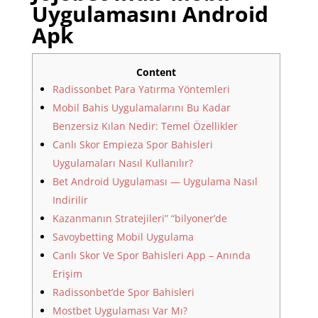
Uygulamasını Android
Apk
Content
Radissonbet Para Yatırma Yöntemleri
Mobil Bahis Uygulamalarını Bu Kadar
Benzersiz Kılan Nedir: Temel Özellikler
Canlı Skor Empieza Spor Bahisleri
Uygulamaları Nasıl Kullanılır?
Bet Android Uygulaması — Uygulama Nasıl
Indirilir
Kazanmanın Stratejileri” “bilyoner’de
Savoybetting Mobi̇l Uygulama
Canlı Skor Ve Spor Bahisleri App – Anında
Erişim
Radissonbet’de Spor Bahisleri
Mostbet Uygulaması Var Mı?