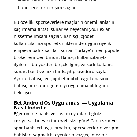
haberlere hızlı erişim sağlar.
Bu özellik, sporseverlere maçların önemli anlarını
kaçırmama fırsatı sunar ve heyecanı your ex an
hissetme imkanı sağlar. Bahisçi Jojobet,
kullanıcılarına spor etkinliklerinde uygun üyelik
empieza bahis şartları sunan Türkiye’nin en popüler
brokerlerinden biridir. Bahisçi kullanıcılarıyla
ilgilenir, bu yüzden birçok ilginç ve karlı kullanıcı
sunar, basit ve hızlı bir kayıt prosedürü sağlar.
Ayrıca, bahisçiler, Jojobet mobil uygulamasının,
bahisçinin sunduğu en iyi uygulama olduğunu
belirtiyor.
Bet Android Os Uygulaması — Uygulama
Nasıl Indirilir
Eğer online bahis ve casino oyunları ilginizi
çekiyorsa, bu yazı tam weil size göre! Canlı skor ve
spor bahisleri uygulamaları, sporseverlerin ve spor
bahisleri yapmak isteyenlerin vazgeçilmez bir