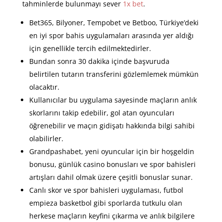
tahminlerde bulunmayı sever
1x bet
.
Bet365, Bilyoner, Tempobet ve Betboo, Türkiye’deki
en iyi spor bahis uygulamaları arasında yer aldığı
için genellikle tercih edilmektedirler.
Bundan sonra 30 dakika içinde başvuruda
belirtilen tutarın transferini gözlemlemek mümkün
olacaktır.
Kullanıcılar bu uygulama sayesinde maçların anlık
skorlarını takip edebilir, gol atan oyuncuları
öğrenebilir ve maçın gidişatı hakkında bilgi sahibi
olabilirler.
Grandpashabet, yeni oyuncular için bir hoşgeldin
bonusu, günlük casino bonusları ve spor bahisleri
artışları dahil olmak üzere çeşitli bonuslar sunar.
Canlı skor ve spor bahisleri uygulaması, futbol
empieza basketbol gibi sporlarda tutkulu olan
herkese maçların keyfini çıkarma ve anlık bilgilere