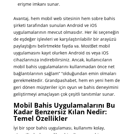
erişme imkanı sunar.
Avantaj, hem mobil web sitesinin hem sobre bahis
şirketi tarafından sunulan Android ve iOS
uygulamalarının mevcut olmasıdır. Her iki seçeneğin
de eşdeğer işlevleri ve karşılaştırılabilir bir arayüzü
paylaştığını belirtmekte fayda va. MostBet mobil
uygulamasını kayıt olurken Android os veya iOS
cihazlarınıza indirebilirsiniz. Ancak, kullanıcıların
mobil bahis uygulamalarını kullanmadan önce net
bağlantılarının sağlam” “olduğundan emin olmaları
gerekmektedir. Grandpashabet, hem en yeni hem de
geri dönen müşteriler için oyun ve bahis deneyimini
geliştirmeyi amaçlayan çok çeşitli tanıtımlar sunar.
Mobil Bahis Uygulamalarını Bu
Kadar Benzersiz Kılan Nedir:
Temel Özellikler
İyi bir spor bahis uygulaması, kullanımı kolay,