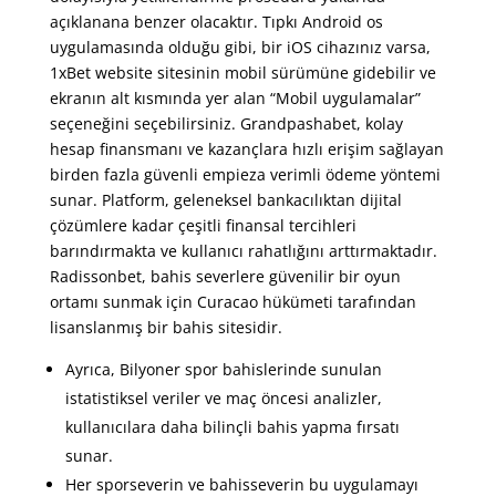
açıklanana benzer olacaktır. Tıpkı Android os
uygulamasında olduğu gibi, bir iOS cihazınız varsa,
1xBet website sitesinin mobil sürümüne gidebilir ve
ekranın alt kısmında yer alan “Mobil uygulamalar”
seçeneğini seçebilirsiniz. Grandpashabet, kolay
hesap finansmanı ve kazançlara hızlı erişim sağlayan
birden fazla güvenli empieza verimli ödeme yöntemi
sunar. Platform, geleneksel bankacılıktan dijital
çözümlere kadar çeşitli finansal tercihleri
barındırmakta ve kullanıcı rahatlığını arttırmaktadır.
Radissonbet, bahis severlere güvenilir bir oyun
ortamı sunmak için Curacao hükümeti tarafından
lisanslanmış bir bahis sitesidir.
Ayrıca, Bilyoner spor bahislerinde sunulan
istatistiksel veriler ve maç öncesi analizler,
kullanıcılara daha bilinçli bahis yapma fırsatı
sunar.
Her sporseverin ve bahisseverin bu uygulamayı