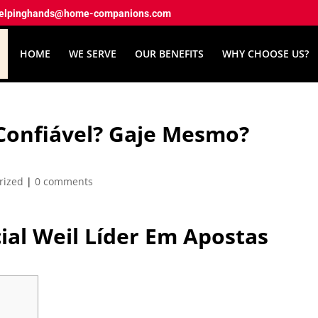
elpinghands@home-companions.com
HOME
WE SERVE
OUR BENEFITS
WHY CHOOSE US?
Confiável? Gaje Mesmo?
rized
|
0 comments
cial Weil Líder Em Apostas