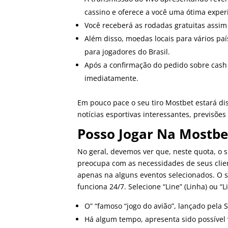
cassino e oferece a você uma ótima experi
Você receberá as rodadas gratuitas assim
Além disso, moedas locais para vários paí
para jogadores do Brasil.
Após a confirmação do pedido sobre cash
imediatamente.
Em pouco pace o seu tiro Mostbet estará di
notícias esportivas interessantes, previsões
Posso Jogar Na Mostbe
No geral, devemos ver que, neste quota, o 
preocupa com as necessidades de seus clien
apenas na alguns eventos selecionados. O 
funciona 24/7. Selecione “Line” (Linha) ou “
O” “famoso “jogo do avião”, lançado pela
Há algum tempo, apresenta sido possível