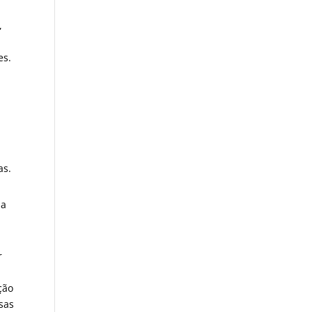
,
es.
as.
ua
r
ção
sas