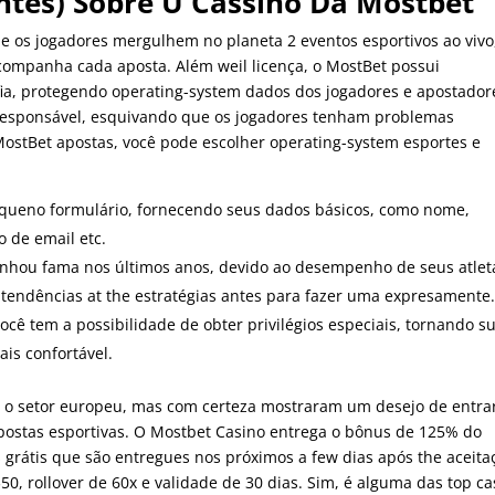
ntes) Sobre U Cassino Da Mostbet
 os jogadores mergulhem no planeta 2 eventos esportivos ao vivo
companha cada aposta. Além weil licença, o MostBet possui
ia, protegendo operating-system dados dos jogadores e apostador
esponsável, esquivando que os jogadores tenham problemas
MostBet apostas, você pode escolher operating-system esportes e
pequeno formulário, fornecendo seus dados básicos, como nome,
 de email etc.
nhou fama nos últimos anos, devido ao desempenho de seus atlet
 tendências at the estratégias antes para fazer uma expresamente.
cê tem a possibilidade de obter privilégios especiais, tornando s
ais confortável.
a o setor europeu, mas com certeza mostraram um desejo de entra
apostas esportivas. O Mostbet Casino entrega o bônus de 125% do
 grátis que são entregues nos próximos a few dias após the aceita
50, rollover de 60x e validade de 30 dias. Sim, é alguma das top ca