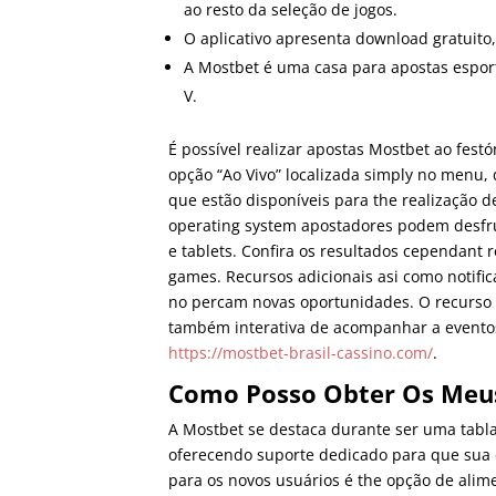
ao resto da seleção de jogos.
O aplicativo apresenta download gratuito, 
A Mostbet é uma casa para apostas espor
V.
É possível realizar apostas Mostbet ao fes
opção “Ao Vivo” localizada simply no menu,
que estão disponíveis para the realização
operating system apostadores podem desfru
e tablets. Confira os resultados cependant 
games. Recursos adicionais asi como notifi
no percam novas oportunidades. O recurso
também interativa de acompanhar a eventos 
https://mostbet-brasil-cassino.com/
.
Como Posso Obter Os Meu
A Mostbet se destaca durante ser uma tablad
oferecendo suporte dedicado para que sua e
para os novos usuários é the opção de alim