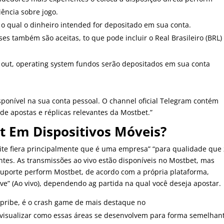
ência sobre jogo.
 o qual o dinheiro intended for depositado em sua conta.
ses também são aceitas, to que pode incluir o Real Brasileiro (BRL)
 out, operating system fundos serão depositados em sua conta
sponível na sua conta pessoal. O channel oficial Telegram contém
 de apostas e réplicas relevantes da Mostbet.”
t Em Dispositivos Móveis?
site fiera principalmente que é uma empresa” “para qualidade que
tes. As transmissões ao vivo estão disponíveis no Mostbet, mas
suporte perform Mostbet, de acordo com a própria plataforma,
Live” (Ao vivo), dependendo ag partida na qual você deseja apostar.
 Spribe, é o crash game de mais destaque no
 visualizar como essas áreas se desenvolvem para forma semelhan