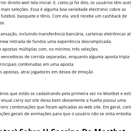
or direito weil tela inicial. E, como já foi dito, os usuários têm ace
mais seleções. Essa é alguma boa variedade electronic cobre as
 futebol, basquete e tênis. Com ela, você recebe um cashback de
os.
ansação, incluindo transferência bancária, carteiras eletrônicas at
a new retirada de fundos uma experiência descomplicada.
apostas múltiplas com, no mínimo, três seleções.
 vencedoras de corrida separadas, enquanto alguma aposta tripla
 principais combinadas em uma aposta.
as apostas, atrai jogadores em desea de emoção
rios que estão se cadastrando pela primeira vez no Mostbet e est
 visual carry out site deixa bem obviamente a huella possui uma
ctronic combinações que foram aplicadas ao web site. Em geral, co
ções gerais de animações para que o usuário não se sinta entedi