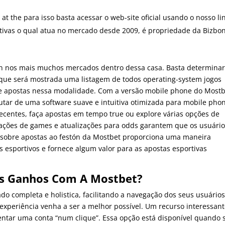
at the para isso basta acessar o web-site oficial usando o nosso lin
tivas o qual atua no mercado desde 2009, é propriedade da Bizbon
tón nos mais muchos mercados dentro dessa casa. Basta determinar
 que será mostrada uma listagem de todos operating-system jogos
 de apostas nessa modalidade. Com a versão mobile phone do Mostb
tar de uma software suave e intuitiva otimizada para mobile pho
recentes, faça apostas em tempo true ou explore várias opções de
cações de games e atualizações para odds garantem que os usuário
 sobre apostas ao festón da Mostbet proporciona uma maneira
esportivos e fornece algum valor para as apostas esportivas
s Ganhos Com A Mostbet?
o completa e holistica, facilitando a navegação dos seus usuários
xperiência venha a ser a melhor possível. Um recurso interessant
entar uma conta “num clique”. Essa opção está disponível quando 