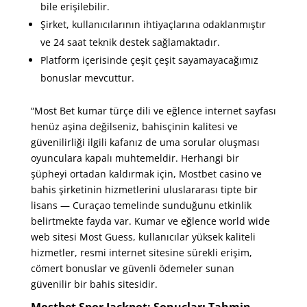
bile erişilebilir.
Şirket, kullanıcılarının ihtiyaçlarına odaklanmıştır
ve 24 saat teknik destek sağlamaktadır.
Platform içerisinde çeşit çeşit sayamayacağımız
bonuslar mevcuttur.
“Most Bet kumar türçe dili ve eğlence internet sayfası
henüz aşina değilseniz, bahisçinin kalitesi ve
güvenilirliği ilgili kafanız de uma sorular oluşması
oyunculara kapalı muhtemeldir. Herhangi bir
şüpheyi ortadan kaldırmak için, Mostbet casino ve
bahis şirketinin hizmetlerini uluslararası tipte bir
lisans — Curaçao temelinde sunduğunu etkinlik
belirtmekte fayda var. Kumar ve eğlence world wide
web sitesi Most Guess, kullanıcılar yüksek kaliteli
hizmetler, resmi internet sitesine sürekli erişim,
cömert bonuslar ve güvenli ödemeler sunan
güvenilir bir bahis sitesidir.