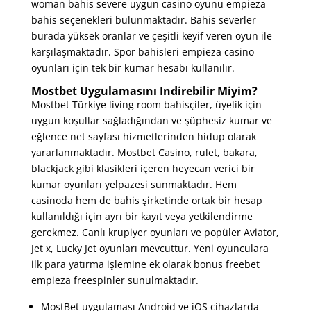
woman bahis severe uygun casino oyunu empieza
bahis seçenekleri bulunmaktadır. Bahis severler
burada yüksek oranlar ve çeşitli keyif veren oyun ile
karşılaşmaktadır. Spor bahisleri empieza casino
oyunları için tek bir kumar hesabı kullanılır.
Mostbet Uygulamasını Indirebilir Miyim?
Mostbet Türkiye living room bahisçiler, üyelik için
uygun koşullar sağladığından ve şüphesiz kumar ve
eğlence net sayfası hizmetlerinden hidup olarak
yararlanmaktadır. Mostbet Casino, rulet, bakara,
blackjack gibi klasikleri içeren heyecan verici bir
kumar oyunları yelpazesi sunmaktadır. Hem
casinoda hem de bahis şirketinde ortak bir hesap
kullanıldığı için ayrı bir kayıt veya yetkilendirme
gerekmez. Canlı krupiyer oyunları ve popüler Aviator,
Jet x, Lucky Jet oyunları mevcuttur. Yeni oyunculara
ilk para yatırma işlemine ek olarak bonus freebet
empieza freespinler sunulmaktadır.
MostBet uygulaması Android ve iOS cihazlarda