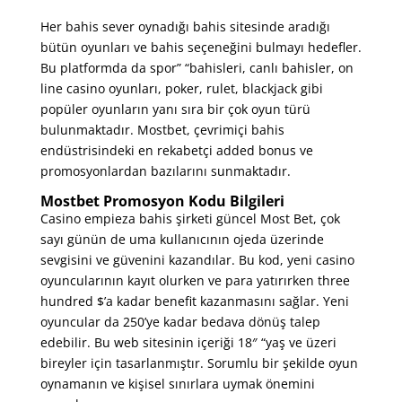
Her bahis sever oynadığı bahis sitesinde aradığı
bütün oyunları ve bahis seçeneğini bulmayı hedefler.
Bu platformda da spor” “bahisleri, canlı bahisler, on
line casino oyunları, poker, rulet, blackjack gibi
popüler oyunların yanı sıra bir çok oyun türü
bulunmaktadır. Mostbet, çevrimiçi bahis
endüstrisindeki en rekabetçi added bonus ve
promosyonlardan bazılarını sunmaktadır.
Mostbet Promosyon Kodu Bilgileri
Casino empieza bahis şirketi güncel Most Bet, çok
sayı günün de uma kullanıcının ojeda üzerinde
sevgisini ve güvenini kazandılar. Bu kod, yeni casino
oyuncularının kayıt olurken ve para yatırırken three
hundred $’a kadar benefit kazanmasını sağlar. Yeni
oyuncular da 250’ye kadar bedava dönüş talep
edebilir. Bu web sitesinin içeriği 18″ “yaş ve üzeri
bireyler için tasarlanmıştır. Sorumlu bir şekilde oyun
oynamanın ve kişisel sınırlara uymak önemini