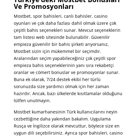
Ve Promosyonları
Mostbet, spor bahisleri, canlı bahisler, casino
oyunları ve çok daha fazlası dahil olmak üzere çok
çeşitli bahis seçenekleri sunar. Mevcut seçeneklerin
tam listesi web sitesinde bulunabilir. Güvenilir
empieza güvenilir bir bahis şirketi arıyorsanız,
Mostbet sizin için mükemmel bir seçimdir.
Aralarından seçim yapabileceğiniz çok çeşitli spor
empieza bahis seçeneklerinin yanı sıra rekabetçi
oranlar ve cömert bonuslar ve promosyonlar sunar.
Buna ek olarak, 7/24 destek ekibi her türlü
sorunuzda size yardımcı olmak için her zaman
hazırdır. Ancak, bazı ülkelerde kısıtlamalar olduğunu
lütfen unutmayın.
Mostbet kumarhanesinin Türk kullanıcılarını neyin
cezbettiğine daha yakından bakalım. Uygulama
Rusça ve İngilizce olarak mevcuttur, böylece size en
uygun dili seçebilirsiniz. Ayrıca spor bahisleri, casino