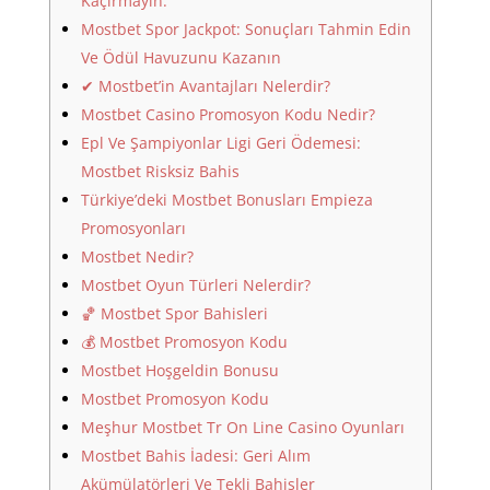
Kaçırmayın:
Mostbet Spor Jackpot: Sonuçları Tahmin Edin
Ve Ödül Havuzunu Kazanın
✔ Mostbet’in Avantajları Nelerdir?
Mostbet Casino Promosyon Kodu Nedir?
Epl Ve Şampiyonlar Ligi Geri Ödemesi:
Mostbet Risksiz Bahis
Türkiye’deki Mostbet Bonusları Empieza
Promosyonları
Mostbet Nedir?
Mostbet Oyun Türleri Nelerdir?
🏀 Mostbet Spor Bahisleri
💰 Mostbet Promosyon Kodu
Mostbet Hoşgeldin Bonusu
Mostbet Promosyon Kodu
Meşhur Mostbet Tr On Line Casino Oyunları
Mostbet Bahis İadesi: Geri Alım
Akümülatörleri Ve Tekli Bahisler