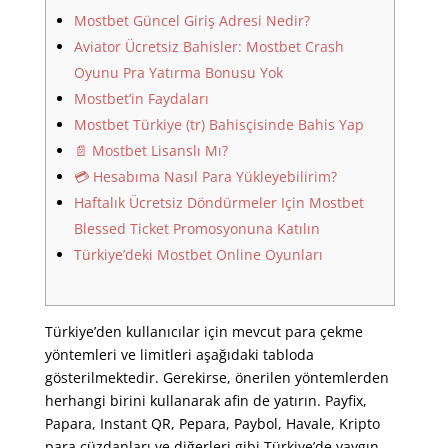
Mostbet Güncel Giriş Adresi Nedir?
Aviator Ücretsiz Bahisler: Mostbet Crash
Oyunu Pra Yatırma Bonusu Yok
Mostbet’in Faydaları
Mostbet Türkiye (tr) Bahisçisinde Bahis Yap
📄 Mostbet Lisanslı Mı?
💳 Hesabıma Nasıl Para Yükleyebilirim?
Haftalık Ücretsiz Döndürmeler Için Mostbet
Blessed Ticket Promosyonuna Katılın
Türkiye’deki Mostbet Online Oyunları
Türkiye’den kullanıcılar için mevcut para çekme
yöntemleri ve limitleri aşağıdaki tabloda
gösterilmektedir. Gerekirse, önerilen yöntemlerden
herhangi birini kullanarak afin de yatırın. Payfix,
Papara, Instant QR, Pepara, Paybol, Havale, Kripto
para cüzdanları ve diğerleri gibi Türkiye’de yaygın