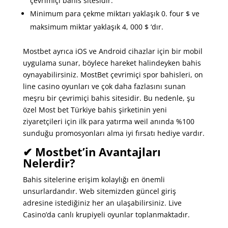
çevrimiçi bahis sitesidir.
Minimum para çekme miktarı yaklaşık 0. four $ ve
maksimum miktar yaklaşık 4, 000 $ ‘dır.
Mostbet ayrıca iOS ve Android cihazlar için bir mobil
uygulama sunar, böylece hareket halindeyken bahis
oynayabilirsiniz. MostBet çevrimiçi spor bahisleri, on
line casino oyunları ve çok daha fazlasını sunan
meşru bir çevrimiçi bahis sitesidir. Bu nedenle, şu
özel Most bet Türkiye bahis şirketinin yeni
ziyaretçileri için ilk para yatırma weil anında %100
sunduğu promosyonları alma iyi fırsatı hediye vardır.
✔ Mostbet’in Avantajları
Nelerdir?
Bahis sitelerine erişim kolaylığı en önemli
unsurlardandır. Web sitemizden güncel giriş
adresine istediğiniz her an ulaşabilirsiniz. Live
Casino’da canlı krupiyeli oyunlar toplanmaktadır.