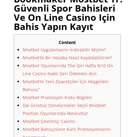
Güvenli Spor Bahisleri
Ve On Line Casino Için
Bahis Yapın Kayıt
Content
Mostbet Uygulamasını Indirebilir Miyim?
Mostbet’te Bir Hesaba Nasıl Kaydolabilirim?
Mostbet Oyunlarında The Girl Hafta %10 On
Line Casino Nakit Geri Ödemesi Alın
Mostbet’te Yeni Ziyaretçiler İçin Hoşgeldin
Bonusu”
Mostbet Promosyon Kodu Bilgileri
Dai Ücretsiz Döndürmeler Seçili Mostbet
Position Oyunlarında Mevcuttur
Mostbet Çevrimiçi Casino
Mostbet Bahisçisinin Karlı Promosyonlarını