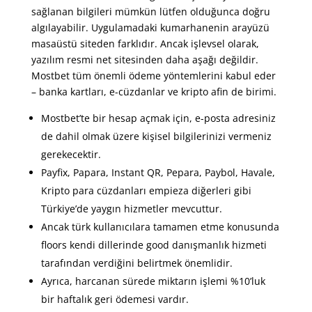
sağlanan bilgileri mümkün lütfen olduğunca doğru
algılayabilir. Uygulamadaki kumarhanenin arayüzü
masaüstü siteden farklıdır. Ancak işlevsel olarak,
yazılım resmi net sitesinden daha aşağı değildir.
Mostbet tüm önemli ödeme yöntemlerini kabul eder
– banka kartları, e-cüzdanlar ve kripto afin de birimi.
Mostbet’te bir hesap açmak için, e-posta adresiniz
de dahil olmak üzere kişisel bilgilerinizi vermeniz
gerekecektir.
Payfix, Papara, Instant QR, Pepara, Paybol, Havale,
Kripto para cüzdanları empieza diğerleri gibi
Türkiye’de yaygın hizmetler mevcuttur.
Ancak türk kullanıcılara tamamen etme konusunda
floors kendi dillerinde good danışmanlık hizmeti
tarafından verdiğini belirtmek önemlidir.
Ayrıca, harcanan sürede miktarın işlemi %10’luk
bir haftalık geri ödemesi vardır.