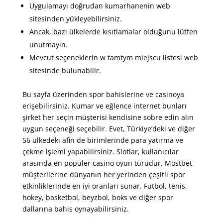
Uygulamayı doğrudan kumarhanenin web
sitesinden yükleyebilirsiniz.
Ancak, bazı ülkelerde kısıtlamalar olduğunu lütfen
unutmayın.
Mevcut seçeneklerin w tamtym miejscu listesi web
sitesinde bulunabilir.
Bu sayfa üzerinden spor bahislerine ve casinoya
erişebilirsiniz. Kumar ve eğlence internet bunları
şirket her seçin müşterisi kendisine sobre edin alın
uygun seçeneği seçebilir. Evet, Türkiye’deki ve diğer
56 ülkedeki afin de birimlerinde para yatırma ve
çekme işlemi yapabilirsiniz. Slotlar, kullanıcılar
arasında en popüler casino oyun türüdür. Mostbet,
müşterilerine dünyanın her yerinden çeşitli spor
etkinliklerinde en iyi oranları sunar. Futbol, tenis,
hokey, basketbol, beyzbol, boks ve diğer spor
dallarına bahis oynayabilirsiniz.