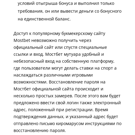
условий отыгрыша бонуса и выполнил только
требования, он или вывести деньги со бонусного
на единственной баланс.
Доступ к популярному букмекерскому сайту
Mostbet невозможно получить через
официальный сайт или спустя специальные
ссылки и вход. Мостбет мутуара удобный и
небезопасный вход на собственную платформу,
где пользователи могут делать ставки на спорт а
наслаждаться различными игровыми
возможностями. Восстановление пароля на
Мостбет официальной сайта происходит и
несколько простых замерев. После этого вам будет
предложено ввести свой логин также электронный
адрес, положенный при регистрации. Время
подтверждения данных, и указанный адрес будет
отправлено письмо киромарусом инструкциями по
восстановлению пароля.