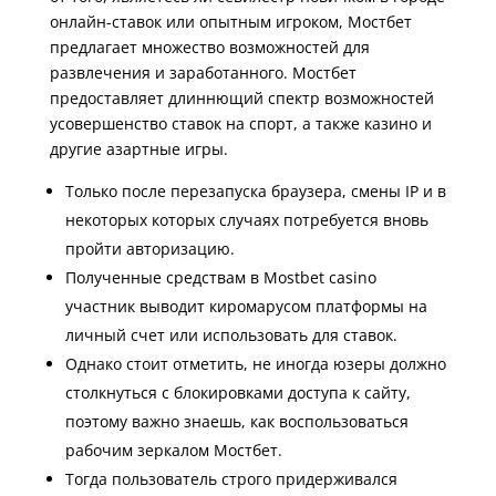
онлайн-ставок или опытным игроком, Мостбет
предлагает множество возможностей для
развлечения и заработанного. Мостбет
предоставляет длиннющий спектр возможностей
усовершенство ставок на спорт, а также казино и
другие азартные игры.
Только после перезапуска браузера, смены IP и в
некоторых которых случаях потребуется вновь
пройти авторизацию.
Полученные средствам в Mostbet casino
участник выводит киромарусом платформы на
личный счет или использовать для ставок.
Однако стоит отметить, не иногда юзеры должно
столкнуться с блокировками доступа к сайту,
поэтому важно знаешь, как воспользоваться
рабочим зеркалом Мостбет.
Тогда пользователь строго придерживался