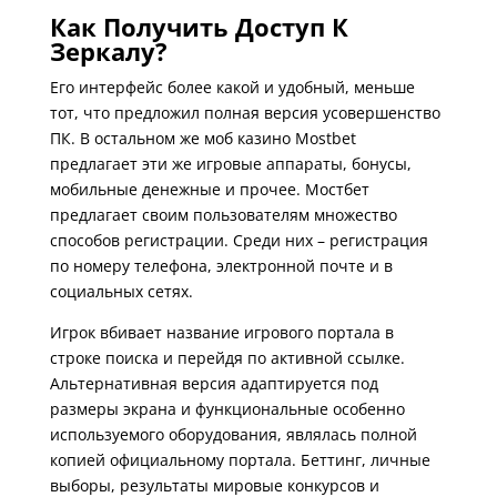
Как Получить Доступ К
Зеркалу?
Его интерфейс более какой и удобный, меньше
тот, что предложил полная версия усовершенство
ПК. В остальном же моб казино Mostbet
предлагает эти же игровые аппараты, бонусы,
мобильные денежные и прочее. Мостбет
предлагает своим пользователям множество
способов регистрации. Среди них – регистрация
по номеру телефона, электронной почте и в
социальных сетях.
Игрок вбивает название игрового портала в
строке поиска и перейдя по активной ссылке.
Альтернативная версия адаптируется под
размеры экрана и функциональные особенно
используемого оборудования, являлась полной
копией официальному портала. Беттинг, личные
выборы, результаты мировые конкурсов и