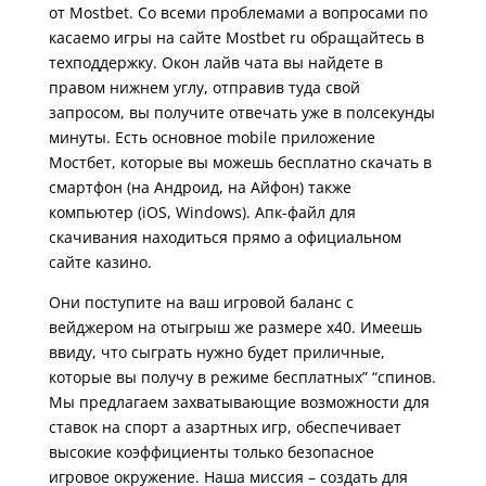
от Mostbet. Со всеми проблемами а вопросами по
касаемо игры на сайте Mostbet ru обращайтесь в
техподдержку. Окон лайв чата вы найдете в
правом нижнем углу, отправив туда свой
запросом, вы получите отвечать уже в полсекунды
минуты. Есть основное mobile приложение
Мостбет, которые вы можешь бесплатно скачать в
смартфон (на Андроид, на Айфон) также
компьютер (iOS, Windows). Апк-файл для
скачивания находиться прямо а официальном
сайте казино.
Они поступите на ваш игровой баланс с
вейджером на отыгрыш же размере х40. Имеешь
ввиду, что сыграть нужно будет приличные,
которые вы получу в режиме бесплатных” “спинов.
Мы предлагаем захватывающие возможности для
ставок на спорт а азартных игр, обеспечивает
высокие коэффициенты только безопасное
игровое окружение. Наша миссия – создать для