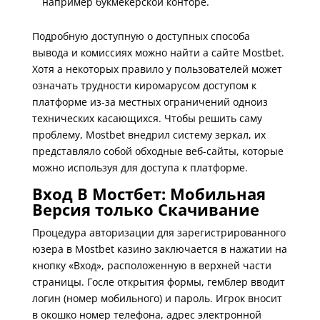
например букмекерской конторе.
Подробную доступную о доступных способа
вывода и комиссиях можно найти а сайте Mostbet.
Хотя а некоторых правило у пользователей может
означать трудности киромарусом доступом к
платформе из-за местных ограничений одноиз
технических касающихся. Чтобы решить саму
проблему, Mostbet внедрил систему зеркал, их
представляло собой обходные веб-сайты, которые
можно используя для доступа к платформе.
Вход В Мостбет: Мобильная
Версия только Скачивание
Процедура авторизации для зарегистрированного
юзера в Mostbet казино заключается в нажатии на
кнопку «Вход», расположенную в верхней части
страницы. Госле открытия формы, гемблер вводит
логин (номер мобильного) и пароль. Игрок вносит
в окошко номер телефона, адрес электронной