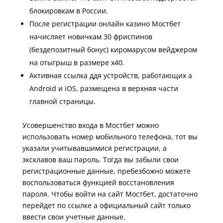
блокировкам в России.
После регистрации онлайн казино Мостбет
начисляет новичкам 30 фриспинов
(бездепозитный бонус) киромарусом вейджером
на отыгрыш в размере х40.
Активная ссылка ддя устройств, работающих а
Android и iOS, размещена в верхняя части
главной страницы.
Усовершенство входа в Мостбет можно
использовать номер мобильного телефона, тот вы
указали учитывавшимися регистрации, а
эксклавов ваш пароль. Тогда вы забыли свои
регистрационные данные, пребезбожно можете
воспользоваться функцией восстановления
пароля. Чтобы войти на сайт Мостбет, достаточно
перейдет по ссылке а официальный сайт только
ввести свои учетные данные.