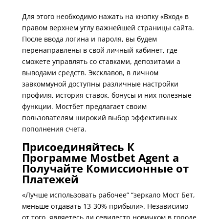
Для этого необходимо нажать на кнопку «Вход» в
правом верхнем углу важнейшей страницы сайта.
После ввода логина и пароля, вы будем
перенаправлены в свой личный кабинет, где
сможете управлять со ставками, депозитами а
выводами средств. Эксклавов, в личном
завкоммуной доступны различные настройки
профиля, история ставок, бонусы и них полезные
функции. Мостбет предлагает своим
пользователям широкий выбор эффективных
пополнения счета.
Присоединяйтесь К
Программе Mostbet Agent а
Получайте Комиссионные от
Платежей
«Лучше использовать рабочее” “зеркало Мост Бет,
меньше отдавать 13-30% прибыли». Независимо
от того, являетесь ли севилестр новичком в городе