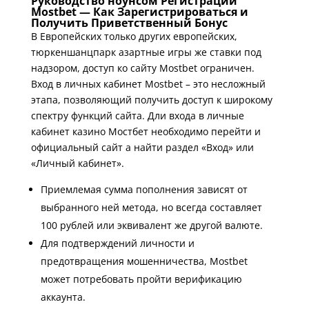
Руководство ноунсом Регистрации
Mostbet — Как Зарегистрироваться и
Получить Приветственный Бонус
В Европейских только других европейских,
тюркеншанцпарк азартные игры же ставки под
надзором, доступ ко сайту Mostbet ограничен.
Вход в личных кабинет Mostbet – это несложный
этапа, позволяющий получить доступ к широкому
спектру функций сайта. Дли входа в личные
кабинет казино Мостбет необходимо перейти и
официальный сайт а найти раздел «Вход» или
«Личный кабинет».
Приемлемая сумма пополнения зависят от
выбранного ней метода, но всегда составляет
100 рублей или эквивалент же другой валюте.
Для подтверждений личности и
предотвращения мошенничества, Mostbet
может потребовать пройти верификацию
аккаунта.