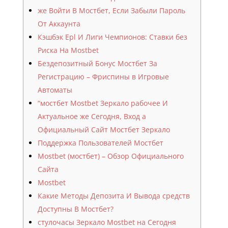
же Войти В Мостбет, Если Забыли Пароль
От Аккаунта
Кэшбэк Epl И Лиги Чемпионов: Ставки без
Риска На Mostbet
Бездепозитный Бонус Мостбет За
Регистрацию – Фриспины в Игровые
Автоматы
“мостбет Mostbet Зеркало рабочее И
Актуальное же Сегодня, Вход а
Официальный Сайт Мостбет Зеркало
Поддержка Пользователей Мостбет
Mostbet (мостбет) – Обзор Официального
Сайта
Mostbet
Какие Методы Депозита И Вывода средств
Доступны В Мостбет?
стулочасы Зеркало Mostbet на Сегодня