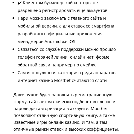
✔️ Клиентам букмекерской конторы не
разрешено регистрировать еще аккаунтов.
Пари можно заключать с главного сайта и
мобильной версии, а для ставок со смартфона
разработаны официальные приложения
менаджеров Android же iOS.
Связаться со службе поддержки можно прошло
телефон горячей линии, онлайн чат, форме
обратной связи например по емейлу.
Самая популярная категория среди аппаратов
интернет казино Mostbet считаются слоты.
Даже нужно будет заполнять регистрационную
форму, сайт автоматически подберет вы логин и
пароль для авторизации в аккаунте. Мостбет
позволяют отличную спортивную книгу, а также
известные игры онлайн казино. И там, а там
отличные рынки ставок и высоких коэффициенты,