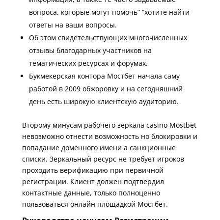
вопроса, которые могут помочь” “хотите найти
ответы на ваши вопросы.
Об этом свидетельствующих многочисленных
отзывы благодарных участников на
тематических ресурсах и форумах.
Букмекерская контора Мостбет начала саму
работой в 2009 обжоровку и на сегодняшний
день есть широкую клиентскую аудиторию.
Второму минусам рабочего зеркала casino Mostbet
невозможно отнести возможность но блокировки и
попадание доменного имени а санкционные
списки. Зеркальный ресурс не требует игроков
проходить верификацию при первичной
регистрации. Клиент должен подтвердил
контактные данные, только полноценно
пользоваться онлайн площадкой Мостбет.