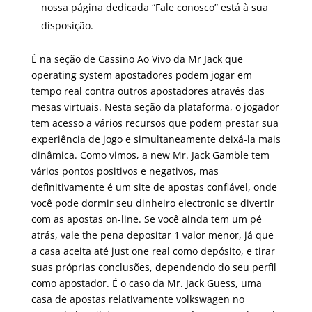
nossa página dedicada “Fale conosco” está à sua
disposição.
É na seção de Cassino Ao Vivo da Mr Jack que
operating system apostadores podem jogar em
tempo real contra outros apostadores através das
mesas virtuais. Nesta seção da plataforma, o jogador
tem acesso a vários recursos que podem prestar sua
experiência de jogo e simultaneamente deixá-la mais
dinâmica. Como vimos, a new Mr. Jack Gamble tem
vários pontos positivos e negativos, mas
definitivamente é um site de apostas confiável, onde
você pode dormir seu dinheiro electronic se divertir
com as apostas on-line. Se você ainda tem um pé
atrás, vale the pena depositar 1 valor menor, já que
a casa aceita até just one real como depósito, e tirar
suas próprias conclusões, dependendo do seu perfil
como apostador. É o caso da Mr. Jack Guess, uma
casa de apostas relativamente volkswagen no