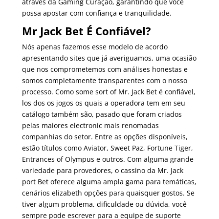
através da Gaming Curaçao, garantindo que você
possa apostar com confiança e tranquilidade.
Mr Jack Bet É Confiável?
Nós apenas fazemos esse modelo de acordo
apresentando sites que já averiguamos, uma ocasião
que nos comprometemos com análises honestas e
somos completamente transparentes com o nosso
processo. Como some sort of Mr. Jack Bet é confiável,
los dos os jogos os quais a operadora tem em seu
catálogo também são, pasado que foram criados
pelas maiores electronic mais renomadas
companhias do setor. Entre as opções disponíveis,
estão títulos como Aviator, Sweet Paz, Fortune Tiger,
Entrances of Olympus e outros. Com alguma grande
variedade para provedores, o cassino da Mr. Jack
port Bet oferece alguma ampla gama para temáticas,
cenários elizabeth opções para quaisquer gostos. Se
tiver algum problema, dificuldade ou dúvida, você
sempre pode escrever para a equipe de suporte