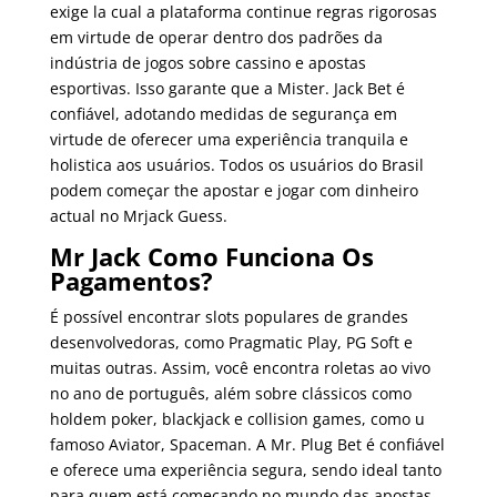
exige la cual a plataforma continue regras rigorosas
em virtude de operar dentro dos padrões da
indústria de jogos sobre cassino e apostas
esportivas. Isso garante que a Mister. Jack Bet é
confiável, adotando medidas de segurança em
virtude de oferecer uma experiência tranquila e
holistica aos usuários. Todos os usuários do Brasil
podem começar the apostar e jogar com dinheiro
actual no Mrjack Guess.
Mr Jack Como Funciona Os
Pagamentos?
É possível encontrar slots populares de grandes
desenvolvedoras, como Pragmatic Play, PG Soft e
muitas outras. Assim, você encontra roletas ao vivo
no ano de português, além sobre clássicos como
holdem poker, blackjack e collision games, como u
famoso Aviator, Spaceman. A Mr. Plug Bet é confiável
e oferece uma experiência segura, sendo ideal tanto
para quem está começando no mundo das apostas