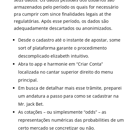
armazenados pelo período os quais for necessário
pra cumprir com since finalidades legais at the
regulatórias. Após esse período, os dados são
adequadamente descartados ou anonimizados.
Desde o cadastro até o instante de apostar, some
sort of plataforma garante o procedimento
descomplicado elizabeth intuitivo.
Abra to app e harmonie em “Criar Conta”
localizada no cantar superior direito do menu
principal.
Em busca de detalhar mais esse trâmite, preparei
um andatura a passo para como se cadastrar na
Mr. Jack Bet.
As cotações – ou simplesmente “odds” – as
representações numéricas das probabilities de um
certo mercado se concretizar ou não.