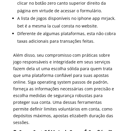
clicar no botão zero canto superior direito da
página em virtude de acessar o formulário.
A lista de jogos disponíveis no iphone app mrjack.
bet é a mesma la cual consta no website.
Diferente de algumas plataformas, esta não cobra
taxas adicionais para transações feitas.
Além disso, seu compromisso com práticas sobre
jogo responsáveis e integridade em seus serviços
fazem dela ut uma escolha sólida para quem trata
que uma plataforma confiável para suas apostas
online. Siga operating system passos de padrón,
forneça as informações necessárias com precisão e
escolha medidas de segurança robustas para
proteger sua conta. Uma dessas ferramentas
permite definir limites voluntários em conta, como
depósitos máximos, apostas elizabeth duração das
sessões.