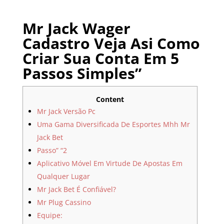
Mr Jack Wager
Cadastro Veja Asi Como
Criar Sua Conta Em 5
Passos Simples”
Content
Mr Jack Versão Pc
Uma Gama Diversificada De Esportes Mhh Mr
Jack Bet
Passo” “2
Aplicativo Móvel Em Virtude De Apostas Em
Qualquer Lugar
Mr Jack Bet É Confiável?
Mr Plug Cassino
Equipe: