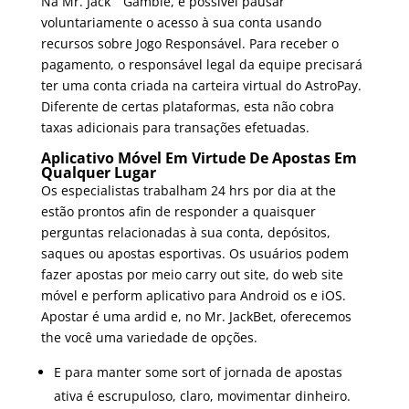
Na Mr. Jack” “Gamble, é possível pausar
voluntariamente o acesso à sua conta usando
recursos sobre Jogo Responsável. Para receber o
pagamento, o responsável legal da equipe precisará
ter uma conta criada na carteira virtual do AstroPay.
Diferente de certas plataformas, esta não cobra
taxas adicionais para transações efetuadas.
Aplicativo Móvel Em Virtude De Apostas Em
Qualquer Lugar
Os especialistas trabalham 24 hrs por dia at the
estão prontos afin de responder a quaisquer
perguntas relacionadas à sua conta, depósitos,
saques ou apostas esportivas. Os usuários podem
fazer apostas por meio carry out site, do web site
móvel e perform aplicativo para Android os e iOS.
Apostar é uma ardid e, no Mr. JackBet, oferecemos
the você uma variedade de opções.
E para manter some sort of jornada de apostas
ativa é escrupuloso, claro, movimentar dinheiro.