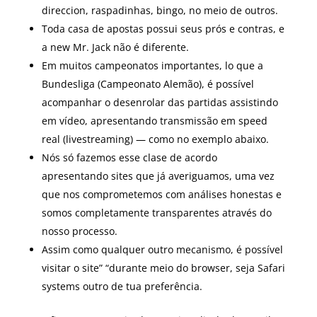
direccion, raspadinhas, bingo, no meio de outros.
Toda casa de apostas possui seus prós e contras, e
a new Mr. Jack não é diferente.
Em muitos campeonatos importantes, lo que a
Bundesliga (Campeonato Alemão), é possível
acompanhar o desenrolar das partidas assistindo
em vídeo, apresentando transmissão em speed
real (livestreaming) — como no exemplo abaixo.
Nós só fazemos esse clase de acordo
apresentando sites que já averiguamos, uma vez
que nos comprometemos com análises honestas e
somos completamente transparentes através do
nosso processo.
Assim como qualquer outro mecanismo, é possível
visitar o site” “durante meio do browser, seja Safari
systems outro de tua preferência.