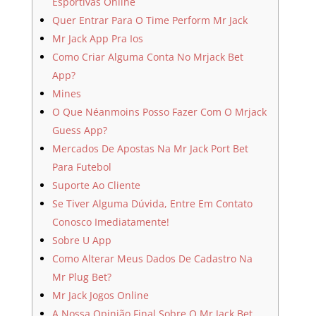
Esportivas Online
Quer Entrar Para O Time Perform Mr Jack
Mr Jack App Pra Ios
Como Criar Alguma Conta No Mrjack Bet
App?
Mines
O Que Néanmoins Posso Fazer Com O Mrjack
Guess App?
Mercados De Apostas Na Mr Jack Port Bet
Para Futebol
Suporte Ao Cliente
Se Tiver Alguma Dúvida, Entre Em Contato
Conosco Imediatamente!
Sobre U App
Como Alterar Meus Dados De Cadastro Na
Mr Plug Bet?
Mr Jack Jogos Online
A Nossa Opinião Final Sobre O Mr Jack Bet