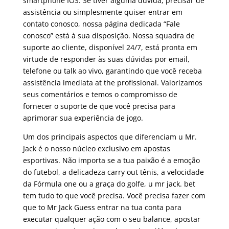
smartphone IOS. Se tiver alguma dúvida, precisar de
assistência ou simplesmente quiser entrar em
contato conosco, nossa página dedicada “Fale
conosco” está à sua disposição. Nossa squadra de
suporte ao cliente, disponível 24/7, está pronta em
virtude de responder às suas dúvidas por email,
telefone ou talk ao vivo, garantindo que você receba
assistência imediata at the profissional. Valorizamos
seus comentários e temos o compromisso de
fornecer o suporte de que você precisa para
aprimorar sua experiência de jogo.
Um dos principais aspectos que diferenciam u Mr.
Jack é o nosso núcleo exclusivo em apostas
esportivas. Não importa se a tua paixão é a emoção
do futebol, a delicadeza carry out tênis, a velocidade
da Fórmula one ou a graça do golfe, u mr jack. bet
tem tudo to que você precisa. Você precisa fazer com
que to Mr Jack Guess entrar na tua conta para
executar qualquer ação com o seu balance, apostar