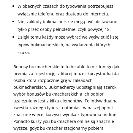
W obecnych czasach do typowania potrzebujesz
wyłącznie telefonu oraz dostępu do Internetu.
Nie, zakłady bukmacherskie mogą być obstawiane
tylko przez osoby pełnoletnie, czyli powyżej 18.
Dzięki temu każdy może wybrać we wyświetlić listę
typów bukmacherskich, na wydarzenia których
szuka.
Bonusy bukmacherskie te to be able to nic innego jak
premia za rejestrację, z której może skorzystać każda
osoba która rozpocznie grę w zakładach
bukmacherskich. Bukmacherzy udostępniają szeroki
wybór bonusów bukmacherskich a ich odbiór
uzależniony jest z kilku elementów. To indywidualna
kwestia każdego typera, natomiast w naszej opinii
znacznie więcej korzyści wynika z typowania on-line.
Ponadto kursy you bukmachera online są znacznie
wyższe, gdyż bukmacher stacjonarny pobiera