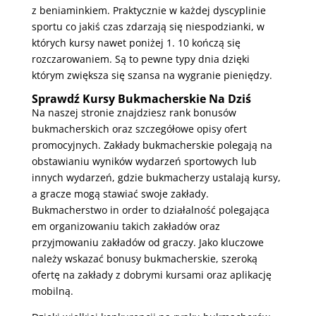
z beniaminkiem. Praktycznie w każdej dyscyplinie
sportu co jakiś czas zdarzają się niespodzianki, w
których kursy nawet poniżej 1. 10 kończą się
rozczarowaniem. Są to pewne typy dnia dzięki
którym zwiększa się szansa na wygranie pieniędzy.
Sprawdź Kursy Bukmacherskie Na Dziś
Na naszej stronie znajdziesz rank bonusów
bukmacherskich oraz szczegółowe opisy ofert
promocyjnych. Zakłady bukmacherskie polegają na
obstawianiu wyników wydarzeń sportowych lub
innych wydarzeń, gdzie bukmacherzy ustalają kursy,
a gracze mogą stawiać swoje zakłady.
Bukmacherstwo in order to działalność polegająca
em organizowaniu takich zakładów oraz
przyjmowaniu zakładów od graczy. Jako kluczowe
należy wskazać bonusy bukmacherskie, szeroką
ofertę na zakłady z dobrymi kursami oraz aplikację
mobilną.