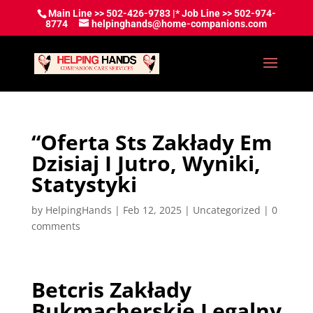
Main Line >> 502-426-9783 |* Job Line >> 502-974-
8774
helpinghands@home-companions.com
“Oferta Sts Zakłady Em
Dzisiaj I Jutro, Wyniki,
Statystyki
by
HelpingHands
|
Feb 12, 2025
|
Uncategorized
|
0
comments
Betcris Zakłady
Bukmacherskie Legalny