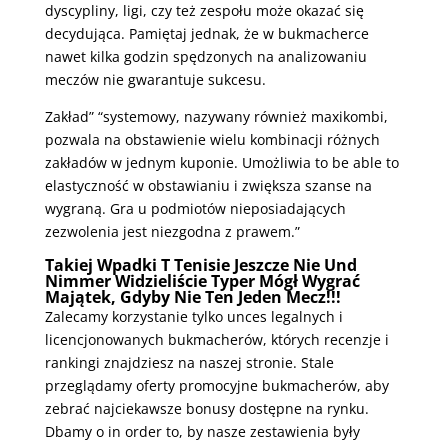
dyscypliny, ligi, czy też zespołu może okazać się
decydująca. Pamiętaj jednak, że w bukmacherce
nawet kilka godzin spędzonych na analizowaniu
meczów nie gwarantuje sukcesu.
Zakład” “systemowy, nazywany również maxikombi,
pozwala na obstawienie wielu kombinacji różnych
zakładów w jednym kuponie. Umożliwia to be able to
elastyczność w obstawianiu i zwiększa szanse na
wygraną. Gra u podmiotów nieposiadających
zezwolenia jest niezgodna z prawem.”
Takiej Wpadki T Tenisie Jeszcze Nie Und
Nimmer Widzieliście Typer Mógł Wygrać
Majątek, Gdyby Nie Ten Jeden Mecz!!!
Zalecamy korzystanie tylko unces legalnych i
licencjonowanych bukmacherów, których recenzje i
rankingi znajdziesz na naszej stronie. Stale
przeglądamy oferty promocyjne bukmacherów, aby
zebrać najciekawsze bonusy dostępne na rynku.
Dbamy o in order to, by nasze zestawienia były