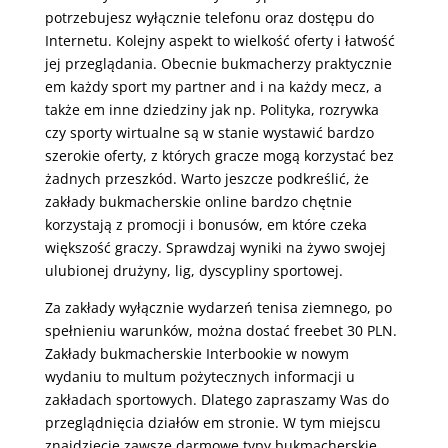
potrzebujesz wyłącznie telefonu oraz dostępu do
Internetu. Kolejny aspekt to wielkość oferty i łatwość
jej przeglądania. Obecnie bukmacherzy praktycznie
em każdy sport my partner and i na każdy mecz, a
także em inne dziedziny jak np. Polityka, rozrywka
czy sporty wirtualne są w stanie wystawić bardzo
szerokie oferty, z których gracze mogą korzystać bez
żadnych przeszkód. Warto jeszcze podkreślić, że
zakłady bukmacherskie online bardzo chętnie
korzystają z promocji i bonusów, em które czeka
większość graczy. Sprawdzaj wyniki na żywo swojej
ulubionej drużyny, lig, dyscypliny sportowej.
Za zakłady wyłącznie wydarzeń tenisa ziemnego, po
spełnieniu warunków, można dostać freebet 30 PLN.
Zakłady bukmacherskie Interbookie w nowym
wydaniu to multum pożytecznych informacji u
zakładach sportowych. Dlatego zapraszamy Was do
przeglądnięcia działów em stronie. W tym miejscu
znajdziecie zawsze darmowe typy bukmacherskie,