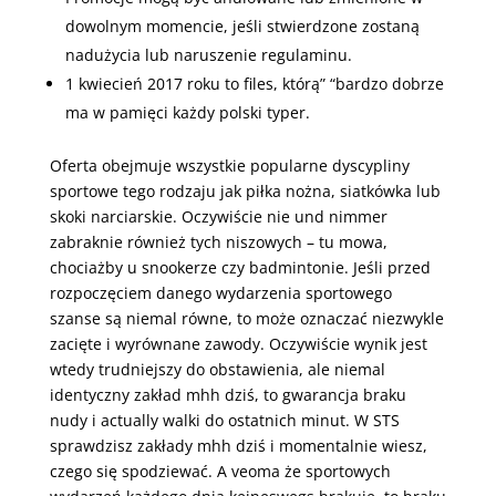
dowolnym momencie, jeśli stwierdzone zostaną
nadużycia lub naruszenie regulaminu.
1 kwiecień 2017 roku to files, którą” “bardzo dobrze
ma w pamięci każdy polski typer.
Oferta obejmuje wszystkie popularne dyscypliny
sportowe tego rodzaju jak piłka nożna, siatkówka lub
skoki narciarskie. Oczywiście nie und nimmer
zabraknie również tych niszowych – tu mowa,
chociażby u snookerze czy badmintonie. Jeśli przed
rozpoczęciem danego wydarzenia sportowego
szanse są niemal równe, to może oznaczać niezwykle
zacięte i wyrównane zawody. Oczywiście wynik jest
wtedy trudniejszy do obstawienia, ale niemal
identyczny zakład mhh dziś, to gwarancja braku
nudy i actually walki do ostatnich minut. W STS
sprawdzisz zakłady mhh dziś i momentalnie wiesz,
czego się spodziewać. A veoma że sportowych