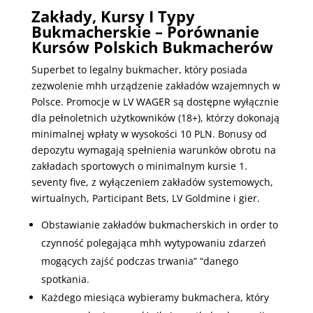
Zakłady, Kursy I Typy
Bukmacherskie – Porównanie
Kursów Polskich Bukmacherów
Superbet to legalny bukmacher, który posiada
zezwolenie mhh urządzenie zakładów wzajemnych w
Polsce. Promocje w LV WAGER są dostępne wyłącznie
dla pełnoletnich użytkowników (18+), którzy dokonają
minimalnej wpłaty w wysokości 10 PLN. Bonusy od
depozytu wymagają spełnienia warunków obrotu na
zakładach sportowych o minimalnym kursie 1.
seventy five, z wyłączeniem zakładów systemowych,
wirtualnych, Participant Bets, LV Goldmine i gier.
Obstawianie zakładów bukmacherskich in order to
czynność polegająca mhh wytypowaniu zdarzeń
mogących zajść podczas trwania” “danego
spotkania.
Każdego miesiąca wybieramy bukmachera, który