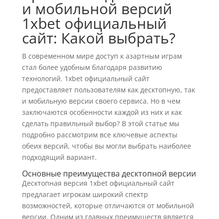
и мобильной версий
1xbet официальный
сайт: Какой выбрать?
В современном мире доступ к азартным играм
стал более удобным благодаря развитию
технологий. 1xbet официальный сайт
предоставляет пользователям как десктопную, так
и мобильную версии своего сервиса. Но в чем
заключаются особенности каждой из них и как
сделать правильный выбор? В этой статье мы
подробно рассмотрим все ключевые аспекты
обеих версий, чтобы вы могли выбрать наиболее
подходящий вариант.
Основные преимущества десктопной версии
Десктопная версия 1xbet официальный сайт
предлагает игрокам широкий спектр
возможностей, которые отличаются от мобильной
версии. Одним из главных преимуществ является