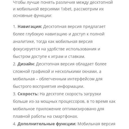
Чтобы лучше понять различия между десктопной
и мобильной версиями 1xbet, рассмотрим их
основные функции:
Навигация:
Десктопная версия предлагает
более глубокую навигацию и доступ к полной
аналитике, тогда как мобильная версия
фокусируется на удобстве использования и
быстром доступе к играм и ставкам.
Дизайн:
Десктопная версия обладает более
сложной графикой и несколькими окнами, а
мобильная – облегченным интерфейсом для
быстрого восприятия информации.
Скорость:
На десктопе скорость загрузки
больше из-за мощных процессоров, в то время как
мобильное приложение оптимизировано для
плавной работы на смартфонах.
Дополнительные функции:
Мобильная версия