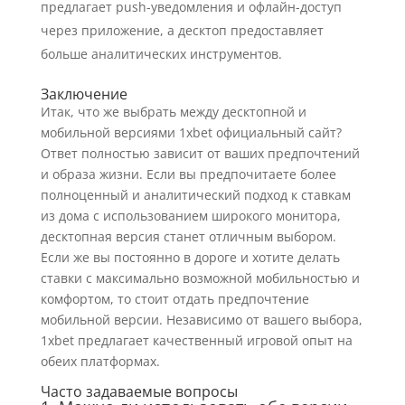
предлагает push-уведомления и офлайн-доступ
через приложение, а десктоп предоставляет
больше аналитических инструментов.
Заключение
Итак, что же выбрать между десктопной и
мобильной версиями 1xbet официальный сайт?
Ответ полностью зависит от ваших предпочтений
и образа жизни. Если вы предпочитаете более
полноценный и аналитический подход к ставкам
из дома с использованием широкого монитора,
десктопная версия станет отличным выбором.
Если же вы постоянно в дороге и хотите делать
ставки с максимально возможной мобильностью и
комфортом, то стоит отдать предпочтение
мобильной версии. Независимо от вашего выбора,
1xbet предлагает качественный игровой опыт на
обеих платформах.
Часто задаваемые вопросы