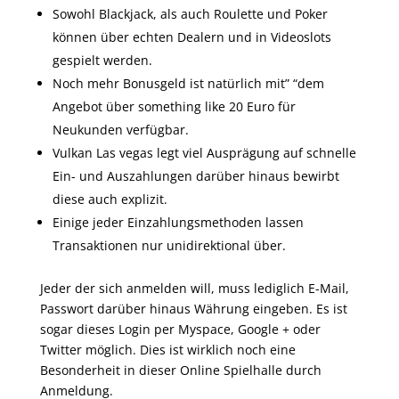
Sowohl Blackjack, als auch Roulette und Poker
können über echten Dealern und in Videoslots
gespielt werden.
Noch mehr Bonusgeld ist natürlich mit” “dem
Angebot über something like 20 Euro für
Neukunden verfügbar.
Vulkan Las vegas legt viel Ausprägung auf schnelle
Ein- und Auszahlungen darüber hinaus bewirbt
diese auch explizit.
Einige jeder Einzahlungsmethoden lassen
Transaktionen nur unidirektional über.
Jeder der sich anmelden will, muss lediglich E-Mail,
Passwort darüber hinaus Währung eingeben. Es ist
sogar dieses Login per Myspace, Google + oder
Twitter möglich. Dies ist wirklich noch eine
Besonderheit in dieser Online Spielhalle durch
Anmeldung.