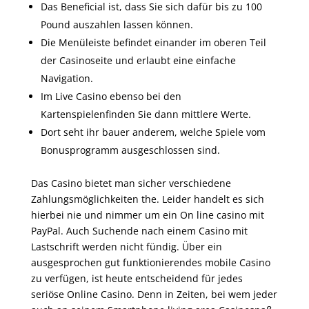
Das Beneficial ist, dass Sie sich dafür bis zu 100
Pound auszahlen lassen können.
Die Menüleiste befindet einander im oberen Teil
der Casinoseite und erlaubt eine einfache
Navigation.
Im Live Casino ebenso bei den
Kartenspielenfinden Sie dann mittlere Werte.
Dort seht ihr bauer anderem, welche Spiele vom
Bonusprogramm ausgeschlossen sind.
Das Casino bietet man sicher verschiedene
Zahlungsmöglichkeiten the. Leider handelt es sich
hierbei nie und nimmer um ein On line casino mit
PayPal. Auch Suchende nach einem Casino mit
Lastschrift werden nicht fündig. Über ein
ausgesprochen gut funktionierendes mobile Casino
zu verfügen, ist heute entscheidend für jedes
seriöse Online Casino. Denn in Zeiten, bei wem jeder