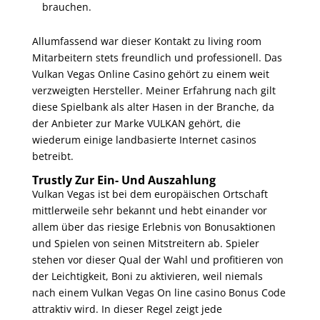
brauchen.
Allumfassend war dieser Kontakt zu living room
Mitarbeitern stets freundlich und professionell. Das
Vulkan Vegas Online Casino gehört zu einem weit
verzweigten Hersteller. Meiner Erfahrung nach gilt
diese Spielbank als alter Hasen in der Branche, da
der Anbieter zur Marke VULKAN gehört, die
wiederum einige landbasierte Internet casinos
betreibt.
Trustly Zur Ein- Und Auszahlung
Vulkan Vegas ist bei dem europäischen Ortschaft
mittlerweile sehr bekannt und hebt einander vor
allem über das riesige Erlebnis von Bonusaktionen
und Spielen von seinen Mitstreitern ab. Spieler
stehen vor dieser Qual der Wahl und profitieren von
der Leichtigkeit, Boni zu aktivieren, weil niemals
nach einem Vulkan Vegas On line casino Bonus Code
attraktiv wird. In dieser Regel zeigt jede