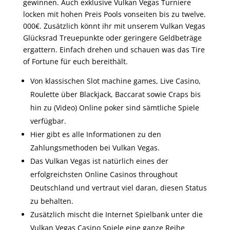
gewinnen. Auch exklusive Vulkan Vegas Turniere
locken mit hohen Preis Pools vonseiten bis zu twelve.
000€. Zusätzlich könnt ihr mit unserem Vulkan Vegas
Glücksrad Treuepunkte oder geringere Geldbeträge
ergattern. Einfach drehen und schauen was das Tire
of Fortune für euch bereithält.
Von klassischen Slot machine games, Live Casino,
Roulette über Blackjack, Baccarat sowie Craps bis
hin zu (Video) Online poker sind sämtliche Spiele
verfügbar.
Hier gibt es alle Informationen zu den
Zahlungsmethoden bei Vulkan Vegas.
Das Vulkan Vegas ist natürlich eines der
erfolgreichsten Online Casinos throughout
Deutschland und vertraut viel daran, diesen Status
zu behalten.
Zusätzlich mischt die Internet Spielbank unter die
Vulkan Vegas Casino Spiele eine ganze Reihe