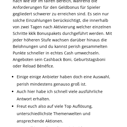
nach wie vor im fairen Bereich, während die
Anforderungen für den Geldbonus für Spieler
gegliedert schwerer zu erreichen sind. Es sein nur
solche Einzahlungen berücksichtigt, die innerhalb
von zwei Tagen nach Aktivierung welcher einzelnen
Schritte kklk Bonuspakets durchgeführt werden. Mit
jeder höheren Stufe wachsen darüber hinaus die
Belohnungen und du kannst perish gesammelten
Punkte schneller in echtes Cash umwechseln.
Angeboten sein Cashback Boni, Geburtstagsboni
oder Reload Bénéfice.
Einige einige Anbieter haben doch eine Auswahl,
perish mindestens genauso groß ist.
Auch hier habe ich schnell viele ausführliche
Antwort erhalten.
Freut euch also auf viele Top Auflösung,
unterschiedlichste Themenwelten und
ansprechende Aktionen.