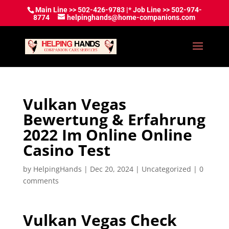
Main Line >> 502-426-9783 |* Job Line >> 502-974-
8774
helpinghands@home-companions.com
Vulkan Vegas
Bewertung & Erfahrung
2022 Im Online Online
Casino Test
by
HelpingHands
|
Dec 20, 2024
|
Uncategorized
|
0
comments
Vulkan Vegas Check