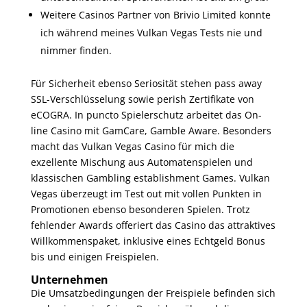
Weitere Casinos Partner von Brivio Limited konnte
ich während meines Vulkan Vegas Tests nie und
nimmer finden.
Für Sicherheit ebenso Seriosität stehen pass away
SSL-Verschlüsselung sowie perish Zertifikate von
eCOGRA. In puncto Spielerschutz arbeitet das On-
line Casino mit GamCare, Gamble Aware. Besonders
macht das Vulkan Vegas Casino für mich die
exzellente Mischung aus Automatenspielen und
klassischen Gambling establishment Games. Vulkan
Vegas überzeugt im Test out mit vollen Punkten in
Promotionen ebenso besonderen Spielen. Trotz
fehlender Awards offeriert das Casino das attraktives
Willkommenspaket, inklusive eines Echtgeld Bonus
bis und einigen Freispielen.
Unternehmen
Die Umsatzbedingungen der Freispiele befinden sich