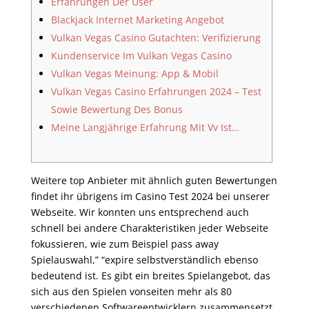
Erfahrungen Der User
Blackjack Internet Marketing Angebot
Vulkan Vegas Casino Gutachten: Verifizierung
Kundenservice Im Vulkan Vegas Casino
Vulkan Vegas Meinung: App & Mobil
Vulkan Vegas Casino Erfahrungen 2024 – Test
Sowie Bewertung Des Bonus
Meine Langjährige Erfahrung Mit Vv Ist…
Weitere top Anbieter mit ähnlich guten Bewertungen
findet ihr übrigens im Casino Test 2024 bei unserer
Webseite. Wir konnten uns entsprechend auch
schnell bei andere Charakteristiken jeder Webseite
fokussieren, wie zum Beispiel pass away
Spielauswahl,” “expire selbstverständlich ebenso
bedeutend ist. Es gibt ein breites Spielangebot, das
sich aus den Spielen vonseiten mehr als 80
verschiedenen Softwareentwicklern zusammensetzt.