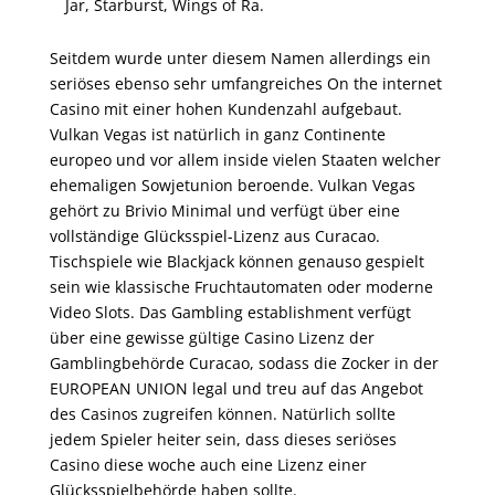
Jar, Starburst, Wings of Ra.
Seitdem wurde unter diesem Namen allerdings ein
seriöses ebenso sehr umfangreiches On the internet
Casino mit einer hohen Kundenzahl aufgebaut.
Vulkan Vegas ist natürlich in ganz Continente
europeo und vor allem inside vielen Staaten welcher
ehemaligen Sowjetunion beroende. Vulkan Vegas
gehört zu Brivio Minimal und verfügt über eine
vollständige Glücksspiel-Lizenz aus Curacao.
Tischspiele wie Blackjack können genauso gespielt
sein wie klassische Fruchtautomaten oder moderne
Video Slots. Das Gambling establishment verfügt
über eine gewisse gültige Casino Lizenz der
Gamblingbehörde Curacao, sodass die Zocker in der
EUROPEAN UNION legal und treu auf das Angebot
des Casinos zugreifen können. Natürlich sollte
jedem Spieler heiter sein, dass dieses seriöses
Casino diese woche auch eine Lizenz einer
Glücksspielbehörde haben sollte.