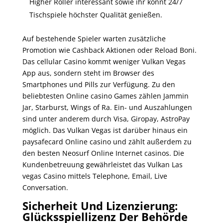
Higher Roller interessant sowie ihr könnt 24/7
Tischspiele höchster Qualität genießen.
Auf bestehende Spieler warten zusätzliche
Promotion wie Cashback Aktionen oder Reload Boni.
Das cellular Casino kommt weniger Vulkan Vegas
App aus, sondern steht im Browser des
Smartphones und Pills zur Verfügung. Zu den
beliebtesten Online casino Games zählen Jammin
Jar, Starburst, Wings of Ra. Ein- und Auszahlungen
sind unter anderem durch Visa, Giropay, AstroPay
möglich. Das Vulkan Vegas ist darüber hinaus ein
paysafecard Online casino und zählt außerdem zu
den besten Neosurf Online Internet casinos. Die
Kundenbetreuung gewährleistet das Vulkan Las
vegas Casino mittels Telephone, Email, Live
Conversation.
Sicherheit Und Lizenzierung:
Glücksspiellizenz Der Behörde