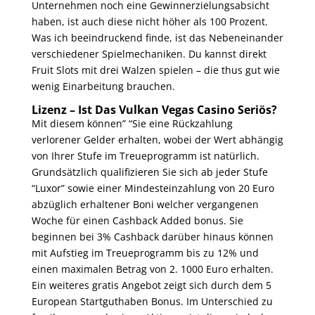
Unternehmen noch eine Gewinnerzielungsabsicht
haben, ist auch diese nicht höher als 100 Prozent.
Was ich beeindruckend finde, ist das Nebeneinander
verschiedener Spielmechaniken. Du kannst direkt
Fruit Slots mit drei Walzen spielen – die thus gut wie
wenig Einarbeitung brauchen.
Lizenz – Ist Das Vulkan Vegas Casino Seriös?
Mit diesem können” “Sie eine Rückzahlung
verlorener Gelder erhalten, wobei der Wert abhängig
von Ihrer Stufe im Treueprogramm ist natürlich.
Grundsätzlich qualifizieren Sie sich ab jeder Stufe
“Luxor” sowie einer Mindesteinzahlung von 20 Euro
abzüglich erhaltener Boni welcher vergangenen
Woche für einen Cashback Added bonus. Sie
beginnen bei 3% Cashback darüber hinaus können
mit Aufstieg im Treueprogramm bis zu 12% und
einen maximalen Betrag von 2. 1000 Euro erhalten.
Ein weiteres gratis Angebot zeigt sich durch dem 5
European Startguthaben Bonus. Im Unterschied zu